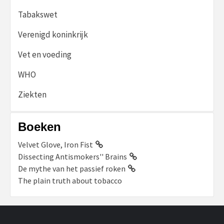
Tabakswet
Verenigd koninkrijk
Vet en voeding
WHO
Ziekten
Boeken
Velvet Glove, Iron Fist
Dissecting Antismokers'' Brains
De mythe van het passief roken
The plain truth about tobacco