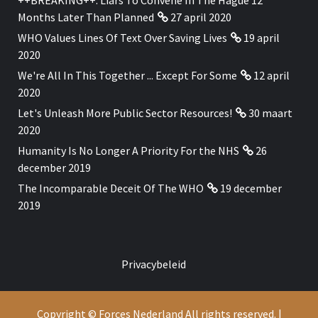
Months Later Than Planned
27 april 2020
WHO Values Lines Of Text Over Saving Lives
19 april
2020
We're All In This Together ... Except For Some
12 april
2020
Let's Unleash More Public Sector Resources!
30 maart
2020
Humanity Is No Longer A Priority For the NHS
26
december 2019
The Incomparable Deceit Of The WHO
19 december
2019
Privacybeleid
Copyright © Forces Nederland All rights reserved.
|