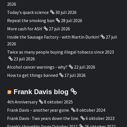
2026
Today's quack science
30 juli 2026
Repeal the smoking ban
28 juli 2026
More cash for ASH
27 juli 2026
Inside the Sausage Factory - with Martin Durkin!
27 juli
2026
Twice as many people buying illegal tobacco since 2023
23 juli 2026
Alcohol cancer warnings - why?
22 juli 2026
How to get things banned
17 juli 2026
Frank Davis blog
4th Anniversary
8 oktober 2025
Frank Davis – another year gone.
8 oktober 2024
Frank Davis- Two years down the line.
6 oktober 2023
Frank’s thoughts from October 2011
26 oktober 2022