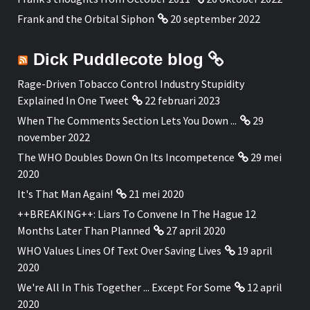
Frank and the Orbital Siphon
20 september 2022
Dick Puddlecote blog
Rage-Driven Tobacco Control Industry Stupidity
Explained In One Tweet
22 februari 2023
When The Comments Section Lets You Down ...
29
november 2022
The WHO Doubles Down On Its Incompetence
29 mei
2020
It's That Man Again!
21 mei 2020
++BREAKING++: Liars To Convene In The Hague 12
Months Later Than Planned
27 april 2020
WHO Values Lines Of Text Over Saving Lives
19 april
2020
We're All In This Together ... Except For Some
12 april
2020