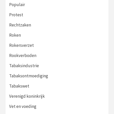
Populair
Protest
Rechtzaken
Roken
Rokersverzet
Rookverboden
Tabaksindustrie
Tabaksontmoediging
Tabakswet
Verenigd koninkrijk
Vet en voeding