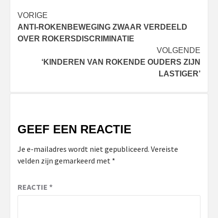
Bericht
VORIGE
ANTI-ROKENBEWEGING ZWAAR VERDEELD
navigatie
OVER ROKERSDISCRIMINATIE
VOLGENDE
‘KINDEREN VAN ROKENDE OUDERS ZIJN
LASTIGER’
GEEF EEN REACTIE
Je e-mailadres wordt niet gepubliceerd.
Vereiste
velden zijn gemarkeerd met
*
REACTIE
*