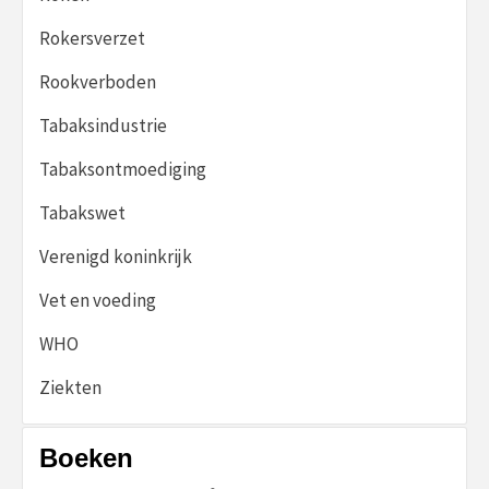
Rokersverzet
Rookverboden
Tabaksindustrie
Tabaksontmoediging
Tabakswet
Verenigd koninkrijk
Vet en voeding
WHO
Ziekten
Boeken