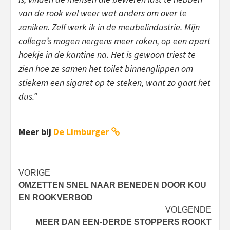
van de rook wel weer wat anders om over te
zaniken. Zelf werk ik in de meubelindustrie. Mijn
collega’s mogen nergens meer roken, op een apart
hoekje in de kantine na. Het is gewoon triest te
zien hoe ze samen het toilet binnenglippen om
stiekem een sigaret op te steken, want zo gaat het
dus.”
Meer bij
De Limburger
Bericht
VORIGE
OMZETTEN SNEL NAAR BENEDEN DOOR KOU
navigatie
EN ROOKVERBOD
VOLGENDE
MEER DAN EEN-DERDE STOPPERS ROOKT