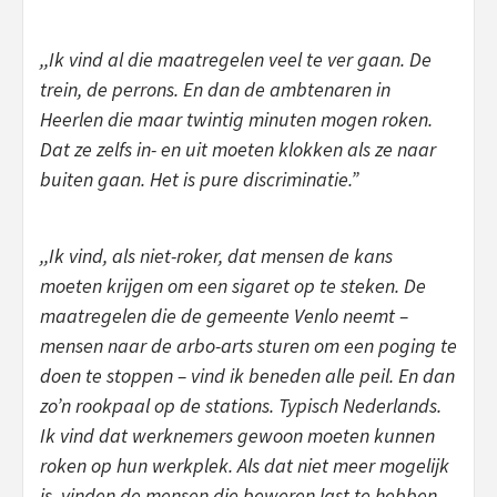
,,Ik vind al die maatregelen veel te ver gaan. De
trein, de perrons. En dan de ambtenaren in
Heerlen die maar twintig minuten mogen roken.
Dat ze zelfs in- en uit moeten klokken als ze naar
buiten gaan. Het is pure discriminatie.”
,,Ik vind, als niet-roker, dat mensen de kans
moeten krijgen om een sigaret op te steken. De
maatregelen die de gemeente Venlo neemt –
mensen naar de arbo-arts sturen om een poging te
doen te stoppen – vind ik beneden alle peil. En dan
zo’n rookpaal op de stations. Typisch Nederlands.
Ik vind dat werknemers gewoon moeten kunnen
roken op hun werkplek. Als dat niet meer mogelijk
is, vinden de mensen die beweren last te hebben