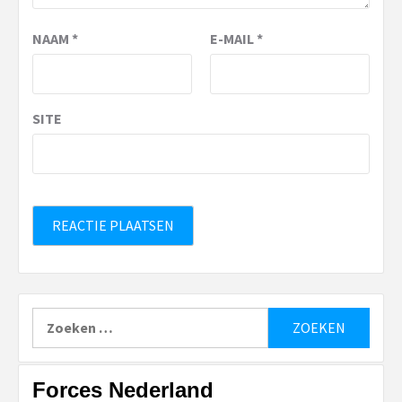
NAAM
*
E-MAIL
*
SITE
Zoeken
naar:
Forces Nederland