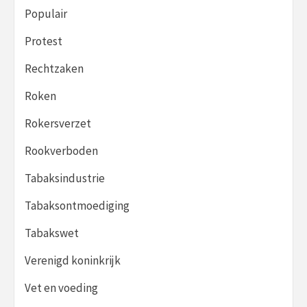
Populair
Protest
Rechtzaken
Roken
Rokersverzet
Rookverboden
Tabaksindustrie
Tabaksontmoediging
Tabakswet
Verenigd koninkrijk
Vet en voeding