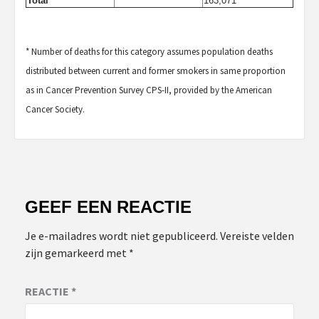
Total
163,071
* Number of deaths for this category assumes population deaths
distributed between current and former smokers in same proportion
as in Cancer Prevention Survey CPS-II, provided by the American
Cancer Society.
GEEF EEN REACTIE
Je e-mailadres wordt niet gepubliceerd.
Vereiste velden
zijn gemarkeerd met
*
REACTIE
*