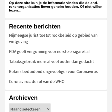
Op deze site kun je de informatie vinden die de anti-
rokenorganisaties liever geheim houden. Of niet willen
lezen…
Recente berichten
Nijmeegse jurist toetst rookbeleid op gebied van
wetgeving
FDA geeft vergunning voor eerste e-sigaret af
Tabaksgebruik mens al veel ouder dan gedacht
Rokers beduidend ongevoeliger voor Coronavirus
Coronavirus: de rol van de WHO
Archieven
Archieven