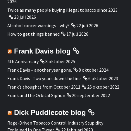
2026
Twice as many people buying illegal tobacco since 2023
23 juli 2026
Alcohol cancer warnings - why?
22 juli 2026
How to get things banned
17 juli 2026
Frank Davis blog
4th Anniversary
8 oktober 2025
Frank Davis – another year gone.
8 oktober 2024
Frank Davis- Two years down the line.
6 oktober 2023
Frank’s thoughts from October 2011
26 oktober 2022
Frank and the Orbital Siphon
20 september 2022
Dick Puddlecote blog
Rage-Driven Tobacco Control Industry Stupidity
Explained In One Tweet
22 februari 2023