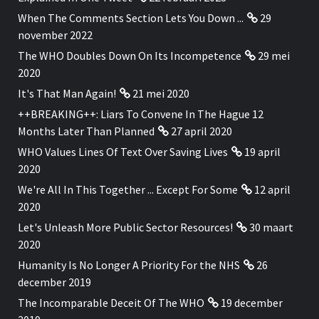
When The Comments Section Lets You Down ...
29
november 2022
The WHO Doubles Down On Its Incompetence
29 mei
2020
It's That Man Again!
21 mei 2020
++BREAKING++: Liars To Convene In The Hague 12
Months Later Than Planned
27 april 2020
WHO Values Lines Of Text Over Saving Lives
19 april
2020
We're All In This Together ... Except For Some
12 april
2020
Let's Unleash More Public Sector Resources!
30 maart
2020
Humanity Is No Longer A Priority For the NHS
26
december 2019
The Incomparable Deceit Of The WHO
19 december