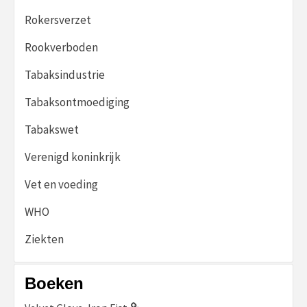
Rokersverzet
Rookverboden
Tabaksindustrie
Tabaksontmoediging
Tabakswet
Verenigd koninkrijk
Vet en voeding
WHO
Ziekten
Boeken