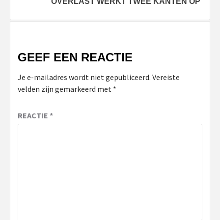
‘OVERLAST WERKT TWEE KANTEN OP’
GEEF EEN REACTIE
Je e-mailadres wordt niet gepubliceerd.
Vereiste
velden zijn gemarkeerd met
*
REACTIE
*