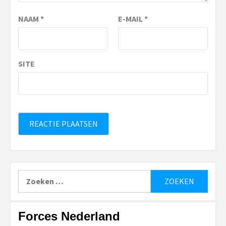
NAAM
*
E-MAIL
*
SITE
Zoeken
naar:
Forces Nederland