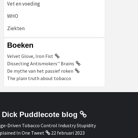
Vet en voeding
WHO
Ziekten
Boeken
Velvet Glove, Iron Fist
Dissecting Antismokers'' Brains
De mythe van het passief roken
The plain truth about tobacco
Dick Puddlecote blog
ge-Driven Tobacco Control Industry Stupidity
plained In One Tweet
22 februari 2023