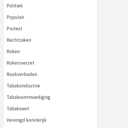
Politiek
Populair
Protest
Rechtzaken
Roken
Rokersverzet
Rookverboden
Tabaksindustrie
Tabaksontmoediging
Tabakswet
Verenigd koninkrijk