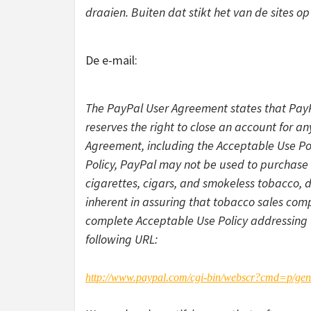
draaien. Buiten dat stikt het van de sites o
De e-mail:
The PayPal User Agreement states that PayPal
reserves the right to close an account for any
Agreement, including the Acceptable Use Po
Policy, PayPal may not be used to purchase o
cigarettes, cigars, and smokeless tobacco, d
inherent in assuring that tobacco sales com
complete Acceptable Use Policy addressing
following URL:
http://www.paypal.com/cgi-bin/webscr?cmd=p/gen