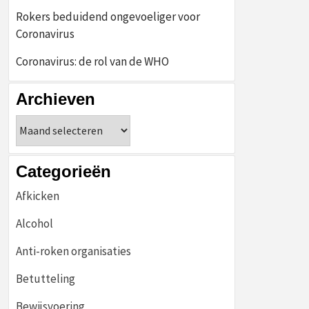
Rokers beduidend ongevoeliger voor
Coronavirus
Coronavirus: de rol van de WHO
Archieven
Archieven
Categorieën
Afkicken
Alcohol
Anti-roken organisaties
Betutteling
Bewijsvoering