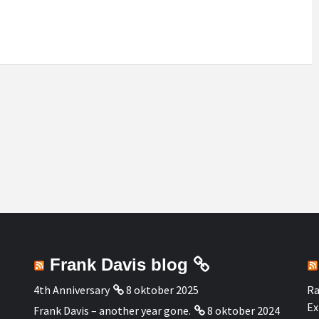
Frank Davis blog
4th Anniversary
8 oktober 2025
Ra
Ex
Frank Davis – another year gone.
8 oktober 2024