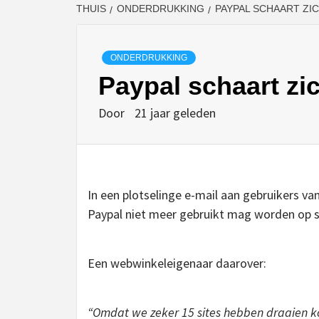
THUIS
ONDERDRUKKING
PAYPAL SCHAART ZIC
ONDERDRUKKING
Paypal schaart zic
Door
21 jaar geleden
In een plotselinge e-mail aan gebruikers va
Paypal niet meer gebruikt mag worden op si
Een webwinkeleigenaar daarover:
“Omdat we zeker 15 sites hebben draaien kos