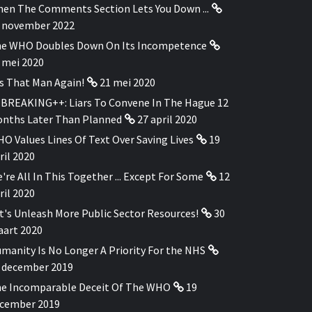
en The Comments Section Lets You Down ...
 november 2022
e WHO Doubles Down On Its Incompetence
 mei 2020
's That Man Again!
21 mei 2020
BREAKING++: Liars To Convene In The Hague 12
nths Later Than Planned
27 april 2020
O Values Lines Of Text Over Saving Lives
19
ril 2020
're All In This Together ... Except For Some
12
ril 2020
t's Unleash More Public Sector Resources!
30
art 2020
manity Is No Longer A Priority For the NHS
 december 2019
e Incomparable Deceit Of The WHO
19
cember 2019