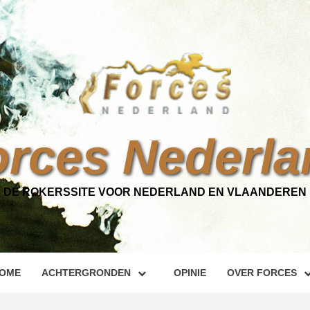
orces Nederla
DÉ ROKERSSITE VOOR NEDERLAND EN VLAANDEREN
OME
ACHTERGRONDEN
OPINIE
OVER FORCES