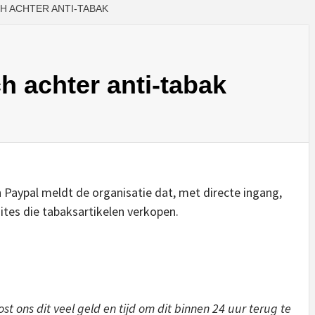
H ACHTER ANTI-TABAK
h achter anti-tabak
n Paypal meldt de organisatie dat, met directe ingang,
tes die tabaksartikelen verkopen.
t ons dit veel geld en tijd om dit binnen 24 uur terug te