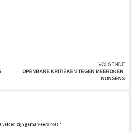
VOLGENDE
S
OPENBARE KRITIEKEN TEGEN MEEROKEN-
NONSENS
e velden zijn gemarkeerd met
*