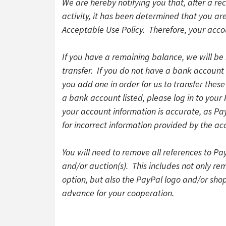
We are hereby notifying you that, after a re
activity, it has been determined that you are
Acceptable Use Policy. Therefore, your acco
If you have a remaining balance, we will be 
transfer. If you do not have a bank account l
you add one in order for us to transfer thes
a bank account listed, please log in to your
your account information is accurate, as Pa
for incorrect information provided by the ac
You will need to remove all references to Pa
and/or auction(s). This includes not only r
option, but also the PayPal logo and/or sho
advance for your cooperation.