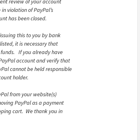
cent review of your account
 in violation of PayPal’s
unt has been closed.
issuing this to you by bank
isted, it is necessary that
e funds. If you already have
 PayPal account and verify that
yPal cannot be held responsible
count holder.
yPal from your website(s)
emoving PayPal as a payment
pping cart. We thank you in