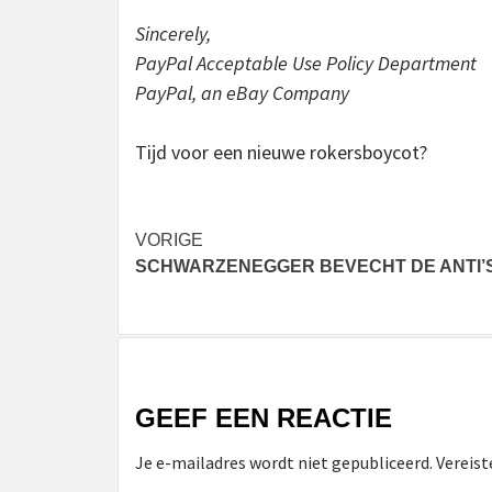
Sincerely,
PayPal Acceptable Use Policy Department
PayPal, an eBay Company
Tijd voor een nieuwe rokersboycot?
Bericht
VORIGE
SCHWARZENEGGER BEVECHT DE ANTI’
navigatie
GEEF EEN REACTIE
Je e-mailadres wordt niet gepubliceerd.
Vereist