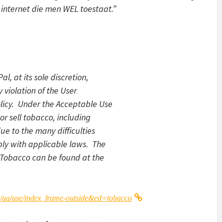
p internet die men WEL toestaat.”
, at its sole discretion,
 violation of the User
licy. Under the Acceptable Use
r sell tobacco, including
ue to the many difficulties
ply with applicable laws. The
 Tobacco can be found at the
/ua/use/index_frame-outside&ed=tobacco