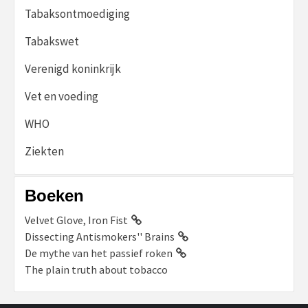
Tabaksontmoediging
Tabakswet
Verenigd koninkrijk
Vet en voeding
WHO
Ziekten
Boeken
Velvet Glove, Iron Fist
Dissecting Antismokers'' Brains
De mythe van het passief roken
The plain truth about tobacco