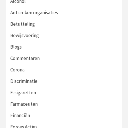
Alcohol
Anti-roken organisaties
Betutteling
Bewijsvoering
Blogs
Commentaren
Corona
Discriminatie
E-sigaretten
Farmaceuten
Financiën
Forces Acties