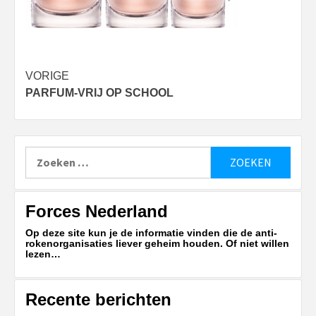
Bericht
VORIGE
PARFUM-VRIJ OP SCHOOL
navigatie
Zoeken
naar:
Forces Nederland
Op deze site kun je de informatie vinden die de anti-
rokenorganisaties liever geheim houden. Of niet willen
lezen…
Recente berichten