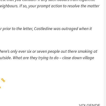
eighbours. If so, your prompt action to resolve the matter
er prior to the letter, Castledine was outraged when it
here’s only ever six or seven people out there smoking at
tside. What are they trying to do – close down village
VOLGENDE