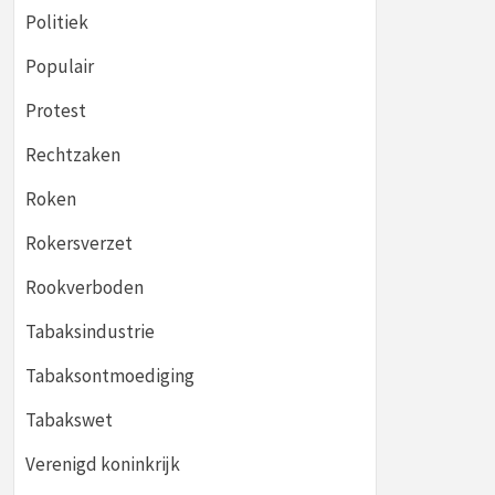
Politiek
Populair
Protest
Rechtzaken
Roken
Rokersverzet
Rookverboden
Tabaksindustrie
Tabaksontmoediging
Tabakswet
Verenigd koninkrijk