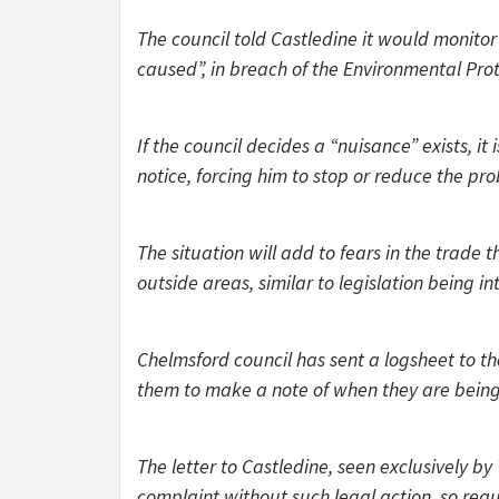
The council told Castledine it would monitor
caused”, in breach of the Environmental Prot
If the council decides a “nuisance” exists, i
notice, forcing him to stop or reduce the pr
The situation will add to fears in the trade
outside areas, similar to legislation being i
Chelmsford council has sent a logsheet to 
them to make a note of when they are being
The letter to Castledine, seen exclusively by 
complaint without such legal action, so requ