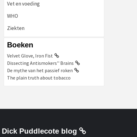
Vet en voeding
WHO
Ziekten
Boeken
Velvet Glove, Iron Fist
Dissecting Antismokers'' Brains
De mythe van het passief roken
The plain truth about tobacco
Dick Puddlecote blog