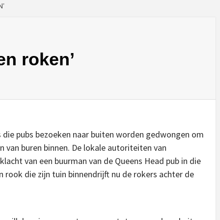
N’
en roken’
rs die pubs bezoeken naar buiten worden gedwongen om
 van buren binnen. De lokale autoriteiten van
klacht van een buurman van de Queens Head pub in die
rook die zijn tuin binnendrijft nu de rokers achter de