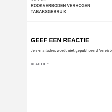
Bericht
ROOKVERBODEN VERHOGEN
navigatie
TABAKSGEBRUIK
GEEF EEN REACTIE
Je e-mailadres wordt niet gepubliceerd.
Vereist
REACTIE
*