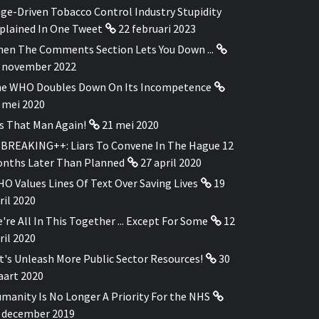
ge-Driven Tobacco Control Industry Stupidity
plained In One Tweet
22 februari 2023
en The Comments Section Lets You Down ...
 november 2022
e WHO Doubles Down On Its Incompetence
 mei 2020
's That Man Again!
21 mei 2020
BREAKING++: Liars To Convene In The Hague 12
nths Later Than Planned
27 april 2020
O Values Lines Of Text Over Saving Lives
19
ril 2020
're All In This Together ... Except For Some
12
ril 2020
t's Unleash More Public Sector Resources!
30
art 2020
manity Is No Longer A Priority For the NHS
 december 2019