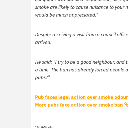
smoke are likely to cause nuisance to your n
would be much appreciated.”
Despite receiving a visit from a council offic
arrived.
He said: “I try to be a good neighbour, and t
a time. The ban has already forced people ou
pubs?”
Pub faces legal action over smoke odour
More pubs face action over smoke ban
VORIGE