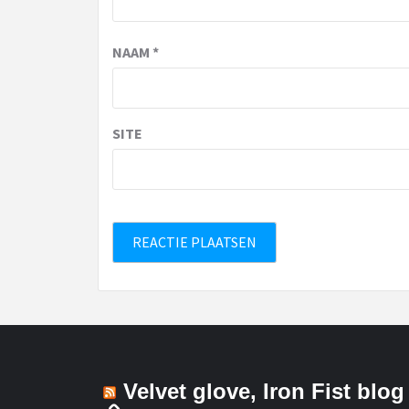
NAAM
*
SITE
Velvet glove, Iron Fist blog