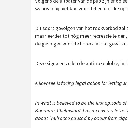
Volgens de uitbater van de pub zijn er op e
waarvan hij niet kan voorstellen dat die op
Dit soort gevolgen van het rookverbod zal 
maar eerder tot nóg meer repressie leiden, 
de gevolgen voor de horeca in dat geval zulle
Deze signalen zullen de anti-rokenlobby in i
A licensee is facing legal action for letting 
In what is believed to be the first episode of
Boreham, Chelmsford, has received a letter
about “nuisance caused by odour from ciga