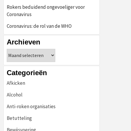
Rokers beduidend ongevoeliger voor
Coronavirus
Coronavirus: de rol van de WHO
Archieven
Archieven
Categorieën
Afkicken
Alcohol
Anti-roken organisaties
Betutteling
Bewijsvoering