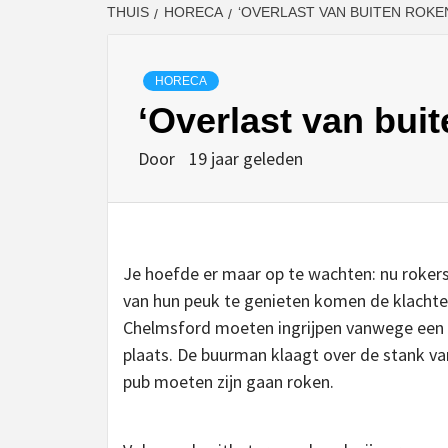
THUIS
HORECA
‘OVERLAST VAN BUITEN ROKE
HORECA
‘Overlast van buit
Door
19 jaar geleden
Je hoefde er maar op te wachten: nu roke
van hun peuk te genieten komen de klachten
Chelmsford moeten ingrijpen vanwege een 
plaats. De buurman klaagt over de stank van 
pub moeten zijn gaan roken.