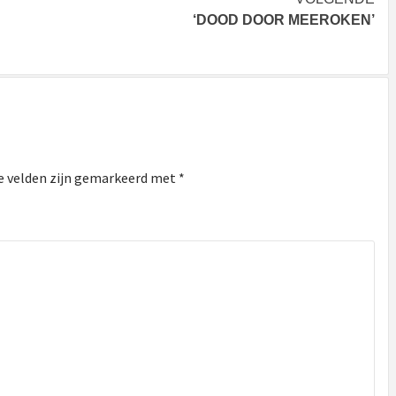
‘DOOD DOOR MEEROKEN’
e velden zijn gemarkeerd met
*