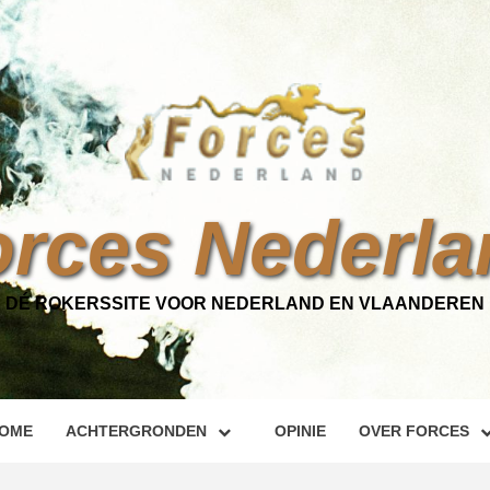
orces Nederla
DÉ ROKERSSITE VOOR NEDERLAND EN VLAANDEREN
OME
ACHTERGRONDEN
OPINIE
OVER FORCES