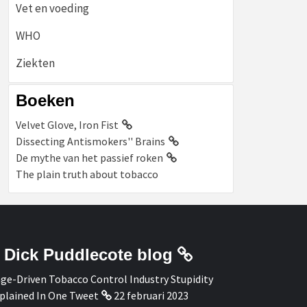
Vet en voeding
WHO
Ziekten
Boeken
Velvet Glove, Iron Fist
Dissecting Antismokers'' Brains
De mythe van het passief roken
The plain truth about tobacco
Dick Puddlecote blog
ge-Driven Tobacco Control Industry Stupidity
plained In One Tweet
22 februari 2023