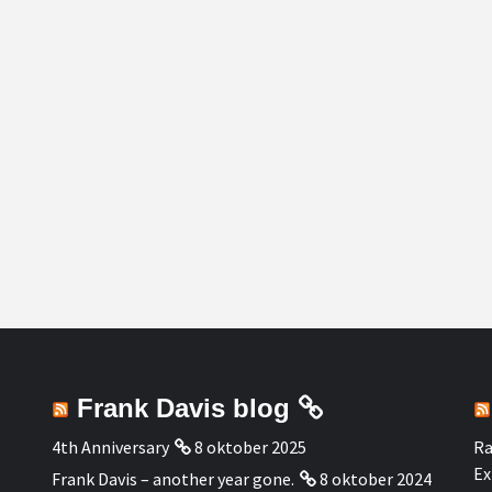
Frank Davis blog
4th Anniversary
8 oktober 2025
Ra
Ex
Frank Davis – another year gone.
8 oktober 2024