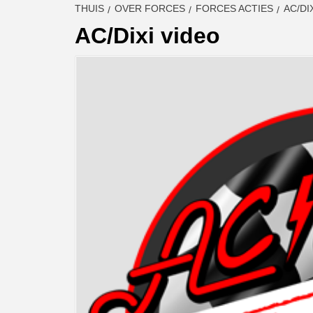
THUIS
OVER FORCES
FORCES ACTIES
AC/DI
AC/Dixi video