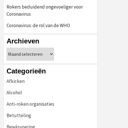
Rokers beduidend ongevoeliger voor
Coronavirus
Coronavirus: de rol van de WHO
Archieven
Archieven
Categorieën
Afkicken
Alcohol
Anti-roken organisaties
Betutteling
Bewijsvoering