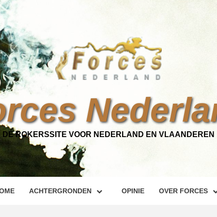
orces Nederla
DÉ ROKERSSITE VOOR NEDERLAND EN VLAANDEREN
OME
ACHTERGRONDEN
OPINIE
OVER FORCES