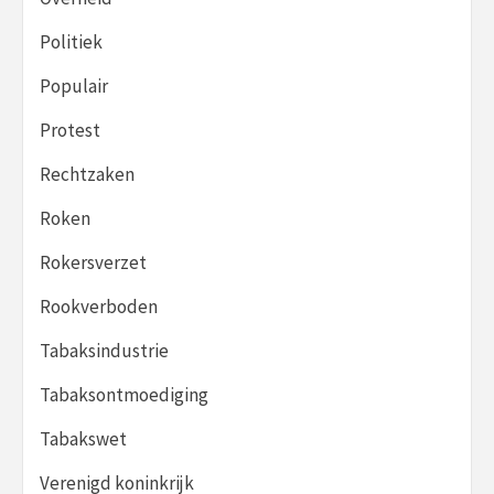
Politiek
Populair
Protest
Rechtzaken
Roken
Rokersverzet
Rookverboden
Tabaksindustrie
Tabaksontmoediging
Tabakswet
Verenigd koninkrijk