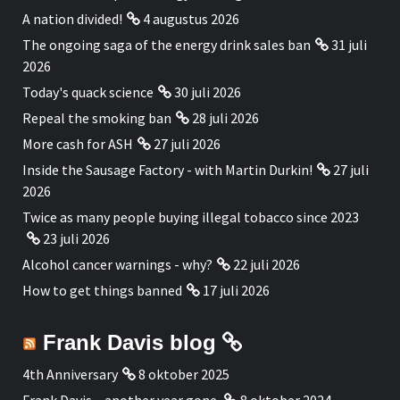
A nation divided!
4 augustus 2026
The ongoing saga of the energy drink sales ban
31 juli
2026
Today's quack science
30 juli 2026
Repeal the smoking ban
28 juli 2026
More cash for ASH
27 juli 2026
Inside the Sausage Factory - with Martin Durkin!
27 juli
2026
Twice as many people buying illegal tobacco since 2023
23 juli 2026
Alcohol cancer warnings - why?
22 juli 2026
How to get things banned
17 juli 2026
Frank Davis blog
4th Anniversary
8 oktober 2025
Frank Davis – another year gone.
8 oktober 2024