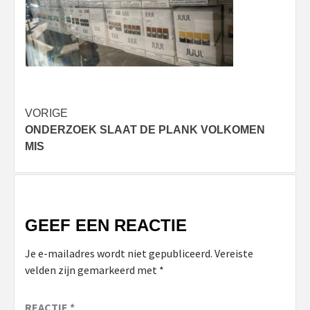
Bericht
VORIGE
ONDERZOEK SLAAT DE PLANK VOLKOMEN
navigatie
MIS
GEEF EEN REACTIE
Je e-mailadres wordt niet gepubliceerd.
Vereiste
velden zijn gemarkeerd met
*
REACTIE
*