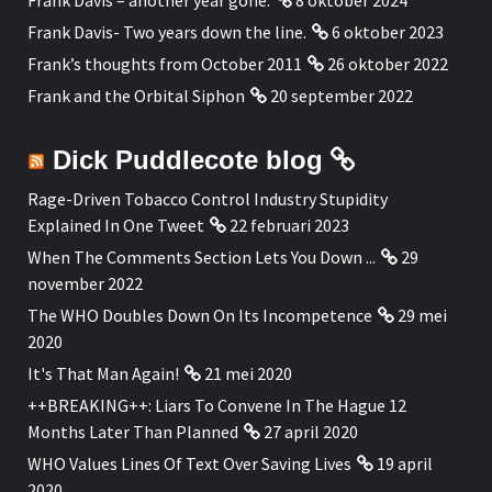
Frank Davis- Two years down the line.
6 oktober 2023
Frank’s thoughts from October 2011
26 oktober 2022
Frank and the Orbital Siphon
20 september 2022
Dick Puddlecote blog
Rage-Driven Tobacco Control Industry Stupidity
Explained In One Tweet
22 februari 2023
When The Comments Section Lets You Down ...
29
november 2022
The WHO Doubles Down On Its Incompetence
29 mei
2020
It's That Man Again!
21 mei 2020
++BREAKING++: Liars To Convene In The Hague 12
Months Later Than Planned
27 april 2020
WHO Values Lines Of Text Over Saving Lives
19 april
2020