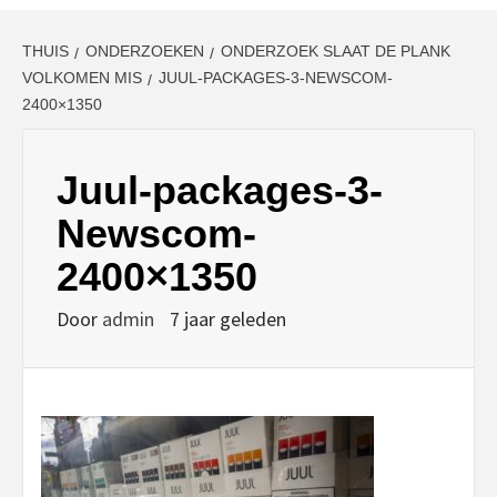
THUIS
ONDERZOEKEN
ONDERZOEK SLAAT DE PLANK
VOLKOMEN MIS
JUUL-PACKAGES-3-NEWSCOM-
2400×1350
Juul-packages-3-
Newscom-
2400×1350
Door
admin
7 jaar geleden