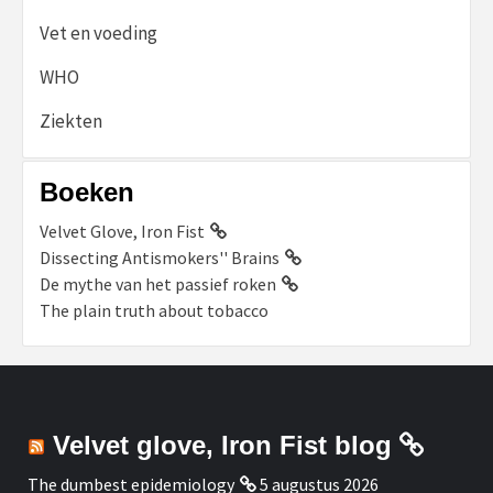
Vet en voeding
WHO
Ziekten
Boeken
Velvet Glove, Iron Fist
Dissecting Antismokers'' Brains
De mythe van het passief roken
The plain truth about tobacco
Velvet glove, Iron Fist blog
The dumbest epidemiology
5 augustus 2026