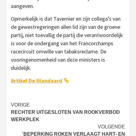
aangeven.
Opmerkelijk is dat Tavernier en zijn collega’s van
de gewestregeringen allen lid zijn van de groene
partij, niet toevallig de partij die verantwoordelijk
is voor de ondergang van het Francorchamps
racecircuit omwille van tabaksreclame. De
vooringenomenheid van deze ministers is
duidelijk.
Artikel De Standaard
Bericht
VORIGE
RECHTER UITGESLOTEN VAN ROOKVERBOD
navigatie
WERKPLEK
VOLGENDE
`BEPERKING ROKEN VERLAAGT HART- EN