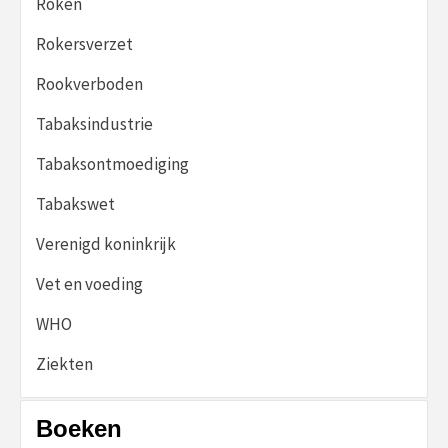
Roken
Rokersverzet
Rookverboden
Tabaksindustrie
Tabaksontmoediging
Tabakswet
Verenigd koninkrijk
Vet en voeding
WHO
Ziekten
Boeken