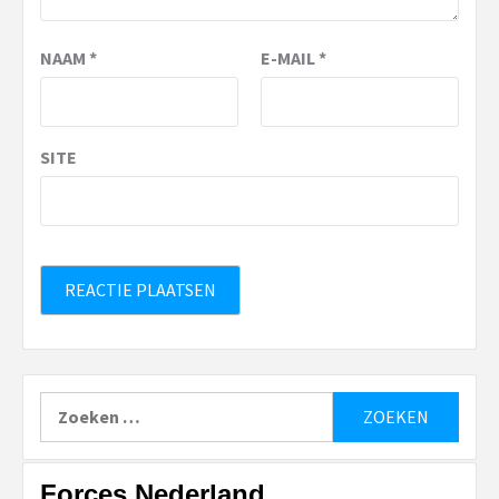
NAAM
*
E-MAIL
*
SITE
Zoeken
naar:
Forces Nederland