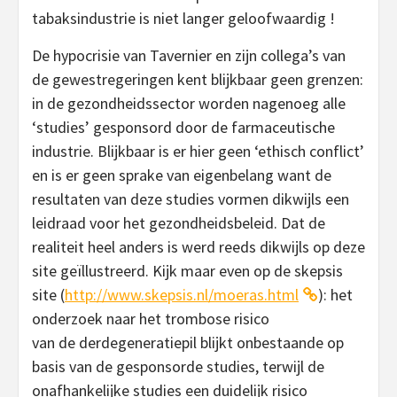
tabaksindustrie is niet langer geloofwaardig !
De hypocrisie van Tavernier en zijn collega’s van
de gewestregeringen kent blijkbaar geen grenzen:
in de gezondheidssector worden nagenoeg alle
‘studies’ gesponsord door de farmaceutische
industrie. Blijkbaar is er hier geen ‘ethisch conflict’
en is er geen sprake van eigenbelang want de
resultaten van deze studies vormen dikwijls een
leidraad voor het gezondheidsbeleid. Dat de
realiteit heel anders is werd reeds dikwijls op deze
site geïllustreerd. Kijk maar even op de skepsis
site (
http://www.skepsis.nl/moeras.html
): het
onderzoek naar het trombose risico
van de derdegeneratiepil blijkt onbestaande op
basis van de gesponsorde studies, terwijl de
onafhankelijke studies een duidelijk risico