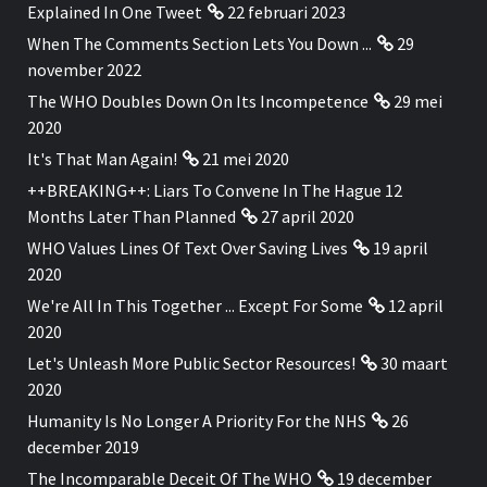
Explained In One Tweet
22 februari 2023
When The Comments Section Lets You Down ...
29
november 2022
The WHO Doubles Down On Its Incompetence
29 mei
2020
It's That Man Again!
21 mei 2020
++BREAKING++: Liars To Convene In The Hague 12
Months Later Than Planned
27 april 2020
WHO Values Lines Of Text Over Saving Lives
19 april
2020
We're All In This Together ... Except For Some
12 april
2020
Let's Unleash More Public Sector Resources!
30 maart
2020
Humanity Is No Longer A Priority For the NHS
26
december 2019
The Incomparable Deceit Of The WHO
19 december