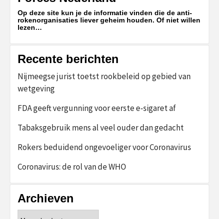
Op deze site kun je de informatie vinden die de anti-
rokenorganisaties liever geheim houden. Of niet willen
lezen…
Recente berichten
Nijmeegse jurist toetst rookbeleid op gebied van
wetgeving
FDA geeft vergunning voor eerste e-sigaret af
Tabaksgebruik mens al veel ouder dan gedacht
Rokers beduidend ongevoeliger voor Coronavirus
Coronavirus: de rol van de WHO
Archieven
Archieven