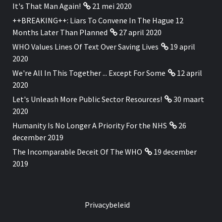
It's That Man Again!
21 mei 2020
++BREAKING++: Liars To Convene In The Hague 12
Months Later Than Planned
27 april 2020
WHO Values Lines Of Text Over Saving Lives
19 april
2020
We're All In This Together ... Except For Some
12 april
2020
Let's Unleash More Public Sector Resources!
30 maart
2020
Humanity Is No Longer A Priority For the NHS
26
december 2019
The Incomparable Deceit Of The WHO
19 december
2019
Privacybeleid