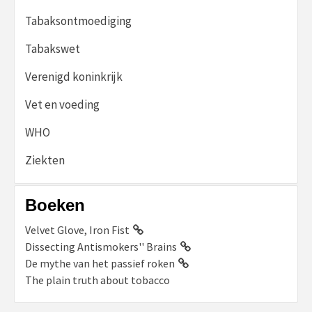
Tabaksontmoediging
Tabakswet
Verenigd koninkrijk
Vet en voeding
WHO
Ziekten
Boeken
Velvet Glove, Iron Fist
Dissecting Antismokers'' Brains
De mythe van het passief roken
The plain truth about tobacco