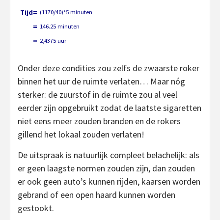
Tijd=
(1170/40)*5 minuten
=
146.25 minuten
=
2,4375 uur
Onder deze condities zou zelfs de zwaarste roker
binnen het uur de ruimte verlaten… Maar nóg
sterker: de zuurstof in de ruimte zou al veel
eerder zijn opgebruikt zodat de laatste sigaretten
niet eens meer zouden branden en de rokers
gillend het lokaal zouden verlaten!
De uitspraak is natuurlijk compleet belachelijk: als
er geen laagste normen zouden zijn, dan zouden
er ook geen auto’s kunnen rijden, kaarsen worden
gebrand of een open haard kunnen worden
gestookt.