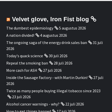
Velvet glove, Iron Fist blog
The dumbest epidemiology
5 augustus 2026
A nation divided!
4 augustus 2026
The ongoing saga of the energy drink sales ban
31 juli
2026
Today's quack science
30 juli 2026
Repeal the smoking ban
28 juli 2026
More cash for ASH
27 juli 2026
Inside the Sausage Factory - with Martin Durkin!
27 juli
2026
Twice as many people buying illegal tobacco since 2023
23 juli 2026
Alcohol cancer warnings - why?
22 juli 2026
How to get things banned
17 juli 2026