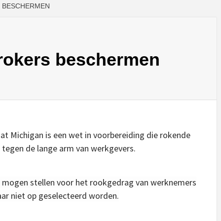
S BESCHERMEN
rokers beschermen
taat Michigan is een wet in voorbereiding die rokende
tegen de lange arm van werkgevers.
s mogen stellen voor het rookgedrag van werknemers
aar niet op geselecteerd worden.