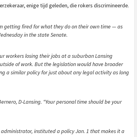
erzekeraar, enige tijd geleden, die rokers discrimineerde.
getting fired for what they do on their own time — as
 Wednesday in the state Senate.
our workers losing their jobs at a suburban Lansing
utside of work. But the legislation would have broader
 a similar policy for just about any legal activity as long
g Bernero, D-Lansing. “Your personal time should be your
dministrator, instituted a policy Jan. 1 that makes it a