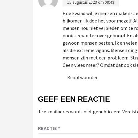
15 augustus 2023 om 08:43
Hoe kwaad wil je mensen maken? Je 
bijkomen. Ik doe het voor mezelf. Al
mensen nou niet verbieden om te rok
nooit iemand er over gehoord. En als
gewoon mensen pesten. Ik en velen r
als die extreme vigans. Mensen ding
mensen zijn met een probleem. Str
Geen vlees meer? Omdat dat ook slec
Beantwoorden
GEEF EEN REACTIE
Je e-mailadres wordt niet gepubliceerd.
Vereist
REACTIE
*