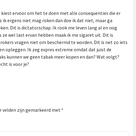
kiest ervoor om het te doen met alle consequenties die er
s ik ergens niet mag roken dan doe ik dat niet, maar ga
en. Dit is dictatorschap. Ik rook me leven lang al en nog
 ze wel last ervan hebben maak ik me sigaret uit. Dit is
okers vragen niet om beschermd te worden. Dit is net zo iets
en opleggen. Ik zeg expres extreme omdat dat juist de
aks kunnen we geen tabak meer kopen en dan? Wat volgt?
ht is voor je?
e velden zijn gemarkeerd met
*