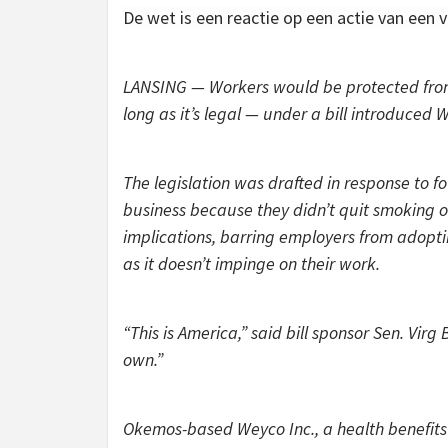
De wet is een reactie op een actie van een v
LANSING — Workers would be protected from 
long as it’s legal — under a bill introduced
The legislation was drafted in response to f
business because they didn’t quit smoking o
implications, barring employers from adopting
as it doesn’t impinge on their work.
“This is America,” said bill sponsor Sen. Vir
own.”
Okemos-based Weyco Inc., a health benefits a