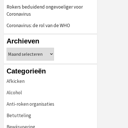
Rokers beduidend ongevoeliger voor
Coronavirus
Coronavirus: de rol van de WHO
Archieven
Archieven
Categorieën
Afkicken
Alcohol
Anti-roken organisaties
Betutteling
Bewijsvoering