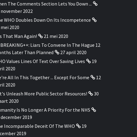
en The Comments Section Lets You Down ...
 november 2022
e WHO Doubles Down On Its Incompetence
 mei 2020
's That Man Again!
21 mei 2020
BREAKING++: Liars To Convene In The Hague 12
nths Later Than Planned
27 april 2020
O Values Lines Of Text Over Saving Lives
19
ril 2020
're All In This Together ... Except For Some
12
ril 2020
t's Unleash More Public Sector Resources!
30
art 2020
manity Is No Longer A Priority For the NHS
 december 2019
e Incomparable Deceit Of The WHO
19
cember 2019