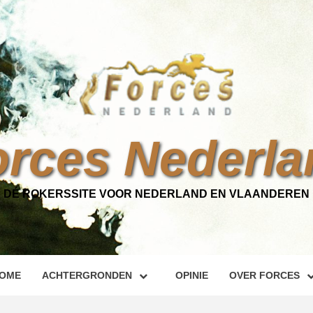
orces Nederla
DÉ ROKERSSITE VOOR NEDERLAND EN VLAANDEREN
OME
ACHTERGRONDEN
OPINIE
OVER FORCES