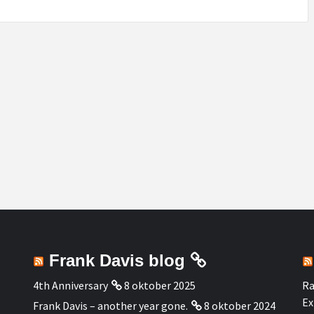
Frank Davis blog
4th Anniversary
8 oktober 2025
Ra
Ex
Frank Davis – another year gone.
8 oktober 2024