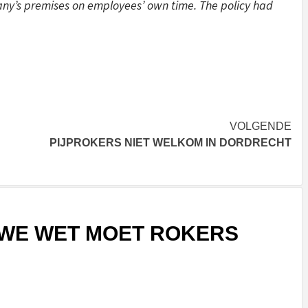
any’s premises on employees’ own time. The policy had
VOLGENDE
PIJPROKERS NIET WELKOM IN DORDRECHT
WE WET MOET ROKERS