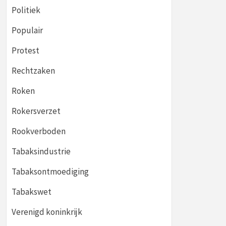
Politiek
Populair
Protest
Rechtzaken
Roken
Rokersverzet
Rookverboden
Tabaksindustrie
Tabaksontmoediging
Tabakswet
Verenigd koninkrijk