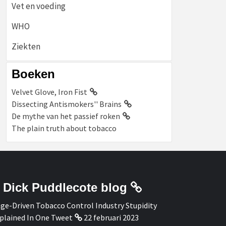
Vet en voeding
WHO
Ziekten
Boeken
Velvet Glove, Iron Fist
Dissecting Antismokers'' Brains
De mythe van het passief roken
The plain truth about tobacco
Dick Puddlecote blog
ge-Driven Tobacco Control Industry Stupidity
plained In One Tweet
22 februari 2023