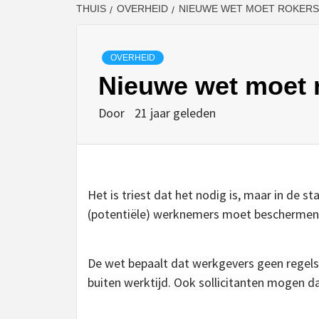
THUIS
OVERHEID
NIEUWE WET MOET ROKER
OVERHEID
Nieuwe wet moet 
Door
21 jaar geleden
Het is triest dat het nodig is, maar in de s
(potentiële) werknemers moet beschermen 
De wet bepaalt dat werkgevers geen regel
buiten werktijd. Ook sollicitanten mogen d