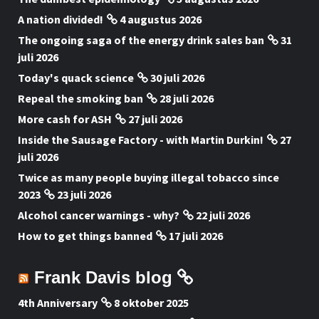
A nation divided!
4 augustus 2026
The ongoing saga of the energy drink sales ban
31
juli 2026
Today's quack science
30 juli 2026
Repeal the smoking ban
28 juli 2026
More cash for ASH
27 juli 2026
Inside the Sausage Factory - with Martin Durkin!
27
juli 2026
Twice as many people buying illegal tobacco since
2023
23 juli 2026
Alcohol cancer warnings - why?
22 juli 2026
How to get things banned
17 juli 2026
Frank Davis blog
4th Anniversary
8 oktober 2025