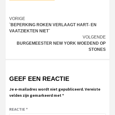
Bericht
VORIGE
`BEPERKING ROKEN VERLAAGT HART- EN
navigatie
VAATZIEKTEN NIET`
VOLGENDE
BURGEMEESTER NEW YORK WOEDEND OP
STONES
GEEF EEN REACTIE
Je e-mailadres wordt niet gepubliceerd.
Vereiste
velden zijn gemarkeerd met
*
REACTIE
*