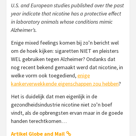
U.S. and European studies published over the past
year indicate that nicotine has a protective effect
in laboratory animals whose conditions mimic
Alzheimer’s.
Enige mixed feelings komen bij zo’n bericht wel
om de hoek kijken: sigaretten NIET en pleisters
WEL gebruiken tegen Alzheimer? Ondanks dat
nog recent bekend gemaakt werd dat nicotine, in
welke vorm ook toegediend,
enige
kankerverwekkende eigenschappen zou hebben
?
Het is duidelijk dat men eigenlijk in de
gezondheidsindustrie nicotine niet zo’n boef
vindt, als de opbrengsten ervan maar in de goede
handen terechtkomen…
Artikel Globe and Mail