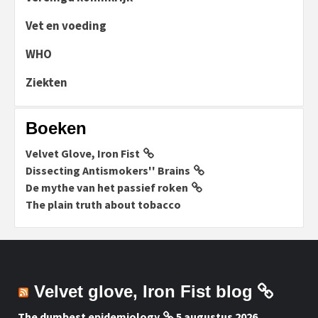
Vet en voeding
WHO
Ziekten
Boeken
Velvet Glove, Iron Fist
Dissecting Antismokers'' Brains
De mythe van het passief roken
The plain truth about tobacco
Velvet glove, Iron Fist blog
The dumbest epidemiology
5 augustus 2026