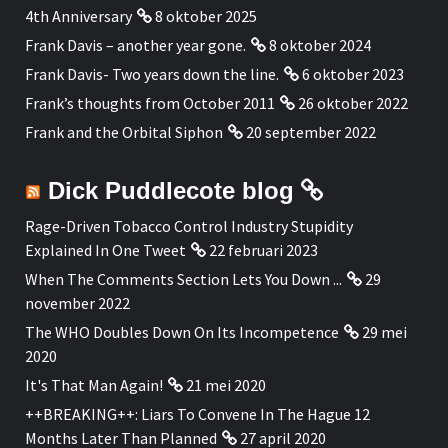
4th Anniversary
8 oktober 2025
Frank Davis – another year gone.
8 oktober 2024
Frank Davis- Two years down the line.
6 oktober 2023
Frank’s thoughts from October 2011
26 oktober 2022
Frank and the Orbital Siphon
20 september 2022
Dick Puddlecote blog
Rage-Driven Tobacco Control Industry Stupidity
Explained In One Tweet
22 februari 2023
When The Comments Section Lets You Down ...
29
november 2022
The WHO Doubles Down On Its Incompetence
29 mei
2020
It's That Man Again!
21 mei 2020
++BREAKING++: Liars To Convene In The Hague 12
Months Later Than Planned
27 april 2020