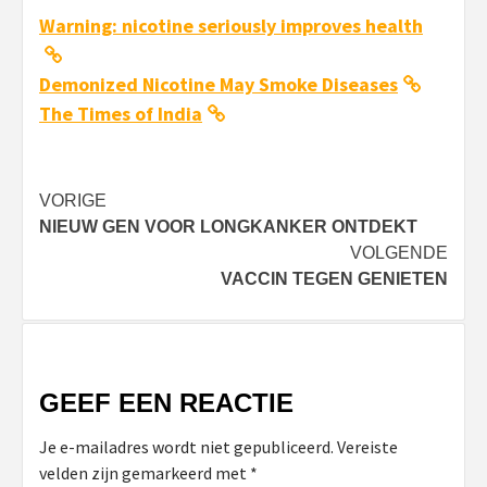
Warning: nicotine seriously improves health
Demonized Nicotine May Smoke Diseases
The Times of India
Bericht
VORIGE
NIEUW GEN VOOR LONGKANKER ONTDEKT
navigatie
VOLGENDE
VACCIN TEGEN GENIETEN
GEEF EEN REACTIE
Je e-mailadres wordt niet gepubliceerd.
Vereiste
velden zijn gemarkeerd met
*