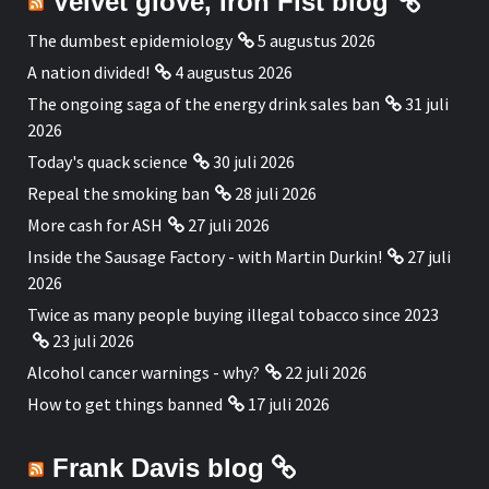
Velvet glove, Iron Fist blog
The dumbest epidemiology
5 augustus 2026
A nation divided!
4 augustus 2026
The ongoing saga of the energy drink sales ban
31 juli
2026
Today's quack science
30 juli 2026
Repeal the smoking ban
28 juli 2026
More cash for ASH
27 juli 2026
Inside the Sausage Factory - with Martin Durkin!
27 juli
2026
Twice as many people buying illegal tobacco since 2023
23 juli 2026
Alcohol cancer warnings - why?
22 juli 2026
How to get things banned
17 juli 2026
Frank Davis blog