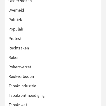
Onderzoeken
Overheid
Politiek
Populair
Protest
Rechtzaken
Roken
Rokersverzet
Rookverboden
Tabaksindustrie
Tabaksontmoediging
Tabakswet