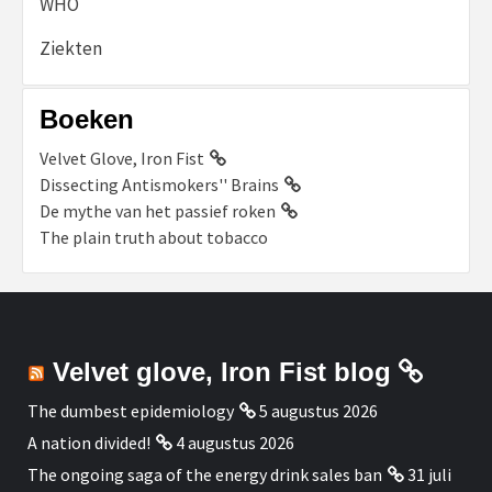
WHO
Ziekten
Boeken
Velvet Glove, Iron Fist
Dissecting Antismokers'' Brains
De mythe van het passief roken
The plain truth about tobacco
Velvet glove, Iron Fist blog
The dumbest epidemiology
5 augustus 2026
A nation divided!
4 augustus 2026
The ongoing saga of the energy drink sales ban
31 juli