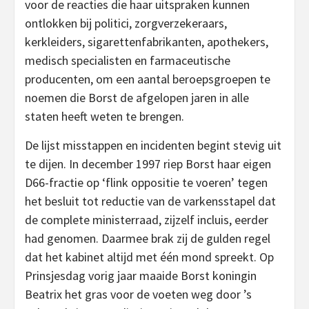
voor de reacties die haar uitspraken kunnen
ontlokken bij politici, zorgverzekeraars,
kerkleiders, sigarettenfabrikanten, apothekers,
medisch specialisten en farmaceutische
producenten, om een aantal beroepsgroepen te
noemen die Borst de afgelopen jaren in alle
staten heeft weten te brengen.
De lijst misstappen en incidenten begint stevig uit
te dijen. In december 1997 riep Borst haar eigen
D66-fractie op ‘flink oppositie te voeren’ tegen
het besluit tot reductie van de varkensstapel dat
de complete ministerraad, zijzelf incluis, eerder
had genomen. Daarmee brak zij de gulden regel
dat het kabinet altijd met één mond spreekt. Op
Prinsjesdag vorig jaar maaide Borst koningin
Beatrix het gras voor de voeten weg door ’s