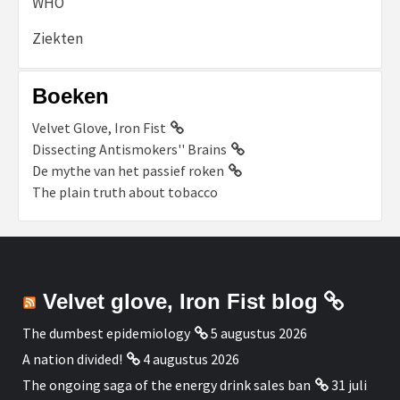
WHO
Ziekten
Boeken
Velvet Glove, Iron Fist
Dissecting Antismokers'' Brains
De mythe van het passief roken
The plain truth about tobacco
Velvet glove, Iron Fist blog
The dumbest epidemiology
5 augustus 2026
A nation divided!
4 augustus 2026
The ongoing saga of the energy drink sales ban
31 juli