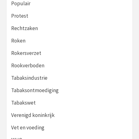
Populair
Protest
Rechtzaken
Roken
Rokersverzet
Rookverboden
Tabaksindustrie
Tabaksontmoediging
Tabakswet
Verenigd koninkrijk
Vet en voeding