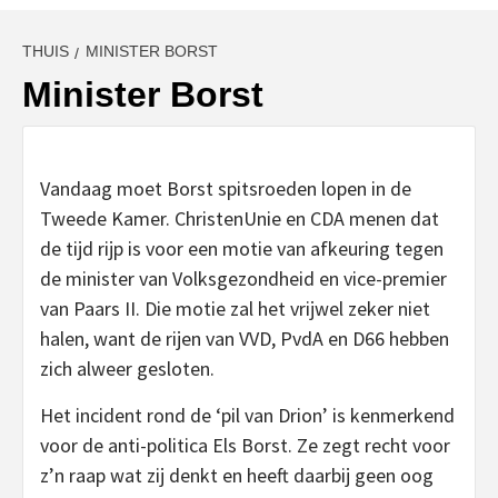
THUIS
MINISTER BORST
Minister Borst
Vandaag moet Borst spitsroeden lopen in de
Tweede Kamer. ChristenUnie en CDA menen dat
de tijd rijp is voor een motie van afkeuring tegen
de minister van Volksgezondheid en vice-premier
van Paars II. Die motie zal het vrijwel zeker niet
halen, want de rijen van VVD, PvdA en D66 hebben
zich alweer gesloten.
Het incident rond de ‘pil van Drion’ is kenmerkend
voor de anti-politica Els Borst. Ze zegt recht voor
z’n raap wat zij denkt en heeft daarbij geen oog