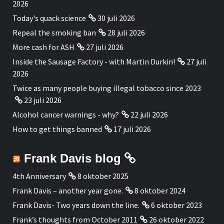
2026
Today's quack science
30 juli 2026
Repeal the smoking ban
28 juli 2026
More cash for ASH
27 juli 2026
Inside the Sausage Factory - with Martin Durkin!
27 juli
2026
Twice as many people buying illegal tobacco since 2023
23 juli 2026
Alcohol cancer warnings - why?
22 juli 2026
How to get things banned
17 juli 2026
Frank Davis blog
4th Anniversary
8 oktober 2025
Frank Davis – another year gone.
8 oktober 2024
Frank Davis- Two years down the line.
6 oktober 2023
Frank’s thoughts from October 2011
26 oktober 2022