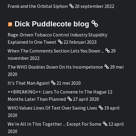
Frank and the Orbital Siphon
20 september 2022
Dick Puddlecote blog
Rage-Driven Tobacco Control Industry Stupidity
Explained In One Tweet
22 februari 2023
When The Comments Section Lets You Down ...
29
november 2022
The WHO Doubles Down On Its Incompetence
29 mei
2020
It's That Man Again!
21 mei 2020
++BREAKING++: Liars To Convene In The Hague 12
Months Later Than Planned
27 april 2020
WHO Values Lines Of Text Over Saving Lives
19 april
2020
We're All In This Together ... Except For Some
12 april
2020