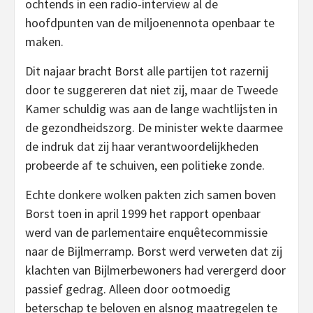
ochtends in een radio-interview al de
hoofdpunten van de miljoenennota openbaar te
maken.
Dit najaar bracht Borst alle partijen tot razernij
door te suggereren dat niet zij, maar de Tweede
Kamer schuldig was aan de lange wachtlijsten in
de gezondheidszorg. De minister wekte daarmee
de indruk dat zij haar verantwoordelijkheden
probeerde af te schuiven, een politieke zonde.
Echte donkere wolken pakten zich samen boven
Borst toen in april 1999 het rapport openbaar
werd van de parlementaire enquêtecommissie
naar de Bijlmerramp. Borst werd verweten dat zij
klachten van Bijlmerbewoners had verergerd door
passief gedrag. Alleen door ootmoedig
beterschap te beloven en alsnog maatregelen te