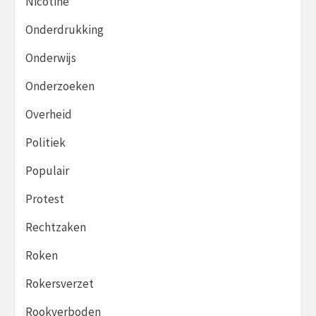
Nicotine
Onderdrukking
Onderwijs
Onderzoeken
Overheid
Politiek
Populair
Protest
Rechtzaken
Roken
Rokersverzet
Rookverboden