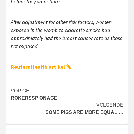
before they were born.
After adjustment for other risk factors, women
exposed in the womb to cigarette smoke had
approximately half the breast cancer rate as those
not exposed.
Reuters Health artikel
Bericht
VORIGE
ROKERSSPIONAGE
navigatie
VOLGENDE
SOME PIGS ARE MORE EQUAL….