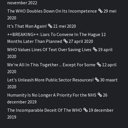
november 2022
The WHO Doubles Down On Its Incompetence
29 mei
2020
It's That Man Again!
21 mei 2020
++BREAKING++: Liars To Convene In The Hague 12
Months Later Than Planned
27 april 2020
WHO Values Lines Of Text Over Saving Lives
19 april
2020
We're All In This Together ... Except For Some
12 april
2020
Let's Unleash More Public Sector Resources!
30 maart
2020
Humanity Is No Longer A Priority For the NHS
26
december 2019
The Incomparable Deceit Of The WHO
19 december
2019