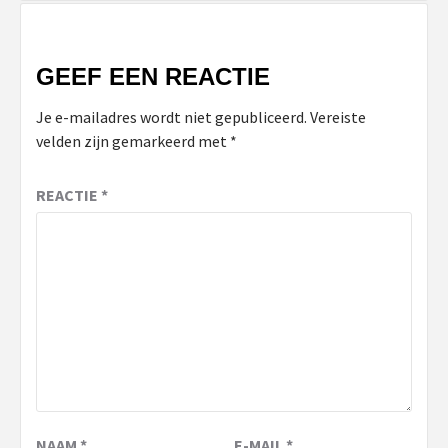
GEEF EEN REACTIE
Je e-mailadres wordt niet gepubliceerd.
Vereiste
velden zijn gemarkeerd met
*
REACTIE
*
NAAM
*
E-MAIL
*