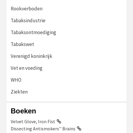
Rookverboden
Tabaksindustrie
Tabaksontmoediging
Tabakswet
Verenigd koninkrijk
Vet en voeding
WHO
Ziekten
Boeken
Velvet Glove, Iron Fist
Dissecting Antismokers'' Brains