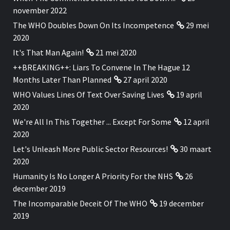
november 2022
The WHO Doubles Down On Its Incompetence
29 mei
2020
It's That Man Again!
21 mei 2020
++BREAKING++: Liars To Convene In The Hague 12
Months Later Than Planned
27 april 2020
WHO Values Lines Of Text Over Saving Lives
19 april
2020
We're All In This Together ... Except For Some
12 april
2020
Let's Unleash More Public Sector Resources!
30 maart
2020
Humanity Is No Longer A Priority For the NHS
26
december 2019
The Incomparable Deceit Of The WHO
19 december
2019