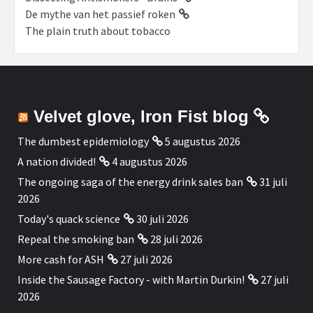
De mythe van het passief roken
The plain truth about tobacco
Velvet glove, Iron Fist blog
The dumbest epidemiology
5 augustus 2026
A nation divided!
4 augustus 2026
The ongoing saga of the energy drink sales ban
31 juli
2026
Today's quack science
30 juli 2026
Repeal the smoking ban
28 juli 2026
More cash for ASH
27 juli 2026
Inside the Sausage Factory - with Martin Durkin!
27 juli
2026