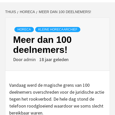
THUIS
HORECA
MEER DAN 100 DEELNEMERS!
HORECA
KLEINE HORECA ARCHIEF
Meer dan 100
deelnemers!
Door
admin
18 jaar geleden
Vandaag werd de magische grens van 100
deelnemers overschreden voor de juridische actie
tegen het rookverbod. De hele dag stond de
telefoon roodgloeiend waardoor we soms slecht
bereikbaar waren.