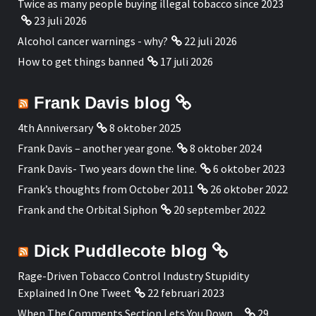
Twice as many people buying illegal tobacco since 2023
23 juli 2026
Alcohol cancer warnings - why?
22 juli 2026
How to get things banned
17 juli 2026
Frank Davis blog
4th Anniversary
8 oktober 2025
Frank Davis – another year gone.
8 oktober 2024
Frank Davis- Two years down the line.
6 oktober 2023
Frank’s thoughts from October 2011
26 oktober 2022
Frank and the Orbital Siphon
20 september 2022
Dick Puddlecote blog
Rage-Driven Tobacco Control Industry Stupidity
Explained In One Tweet
22 februari 2023
When The Comments Section Lets You Down ...
29