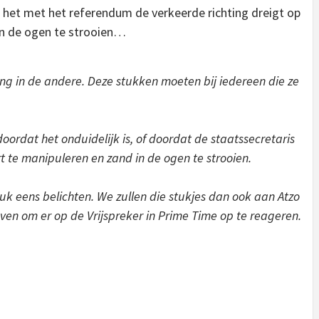
nu het met het referendum de verkeerde richting dreigt op
in de ogen te strooien…
zing in de andere. Deze stukken moeten bij iedereen die ze
oordat het onduidelijk is, of doordat de staatssecretaris
 te manipuleren en zand in de ogen te strooien.
k eens belichten. We zullen die stukjes dan ook aan Atzo
en om er op de Vrijspreker in Prime Time op te reageren.