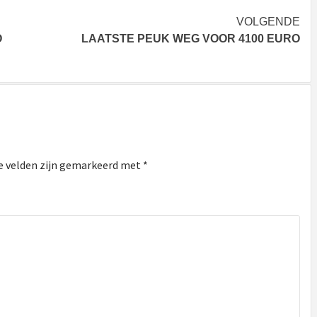
VOLGENDE
O
LAATSTE PEUK WEG VOOR 4100 EURO
e velden zijn gemarkeerd met
*