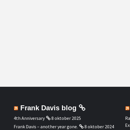
Frank Davis blog
4th Anniversary
8 oktober 2025
Ra
Ex
Frank Davis – another year gone.
8 oktober 2024