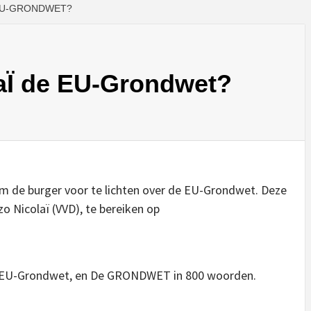
 EU-GRONDWET?
laÏ de EU-Grondwet?
om de burger voor te lichten over de EU-Grondwet. Deze
o Nicolaï (VVD), te bereiken op
e EU-Grondwet, en De GRONDWET in 800 woorden.