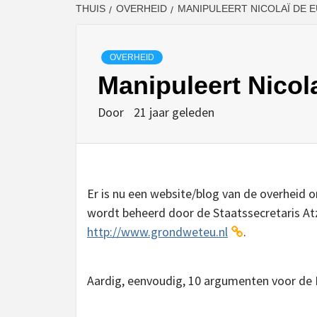
THUIS
OVERHEID
MANIPULEERT NICOLAÏ DE
OVERHEID
Manipuleert Nico
Door
21 jaar geleden
Er is nu een website/blog van de overheid 
wordt beheerd door de Staatssecretaris Atz
http://www.grondweteu.nl
.
Aardig, eenvoudig, 10 argumenten voor d