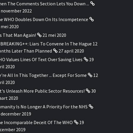
en The Comments Section Lets You Down ...
 november 2022
e WHO Doubles Down On Its Incompetence
 mei 2020
's That Man Again!
21 mei 2020
BREAKING++: Liars To Convene In The Hague 12
nths Later Than Planned
27 april 2020
O Values Lines Of Text Over Saving Lives
19
ril 2020
're All In This Together ... Except For Some
12
ril 2020
t's Unleash More Public Sector Resources!
30
art 2020
manity Is No Longer A Priority For the NHS
 december 2019
e Incomparable Deceit Of The WHO
19
cember 2019