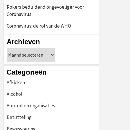
Rokers beduidend ongevoeliger voor
Coronavirus
Coronavirus: de rol van de WHO
Archieven
Archieven
Categorieën
Afkicken
Alcohol
Anti-roken organisaties
Betutteling
Bewijsvoering