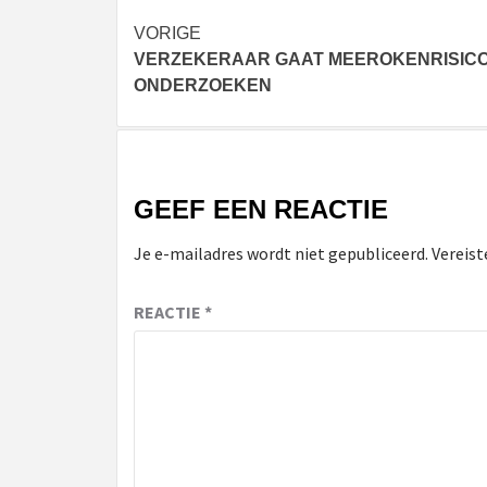
Bericht
VORIGE
VERZEKERAAR GAAT MEEROKENRISIC
navigatie
ONDERZOEKEN
GEEF EEN REACTIE
Je e-mailadres wordt niet gepubliceerd.
Vereist
REACTIE
*