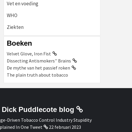
Vet en voeding
WHO
Ziekten
Boeken
Velvet Glove, Iron Fist
Dissecting Antismokers'' Brains
De mythe van het passief roken
The plain truth about tobacco
Dick Puddlecote blog
ge-Driven Tobacco Control Industry Stupidity
plained In One Tweet
22 februari 2023