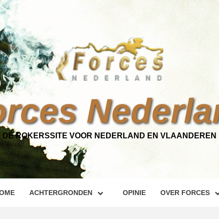
orces Nederla
DÉ ROKERSSITE VOOR NEDERLAND EN VLAANDEREN
OME
ACHTERGRONDEN
OPINIE
OVER FORCES