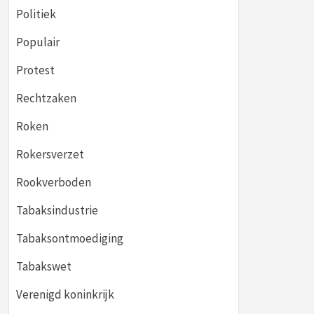
Politiek
Populair
Protest
Rechtzaken
Roken
Rokersverzet
Rookverboden
Tabaksindustrie
Tabaksontmoediging
Tabakswet
Verenigd koninkrijk