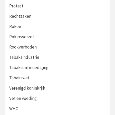
Protest
Rechtzaken
Roken
Rokersverzet
Rookverboden
Tabaksindustrie
Tabaksontmoediging
Tabakswet
Verenigd koninkrijk
Vet en voeding
WHO