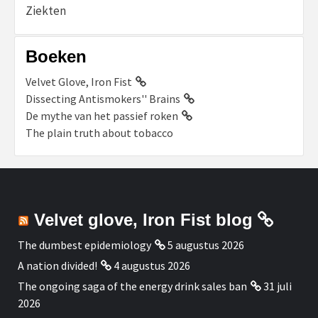
Ziekten
Boeken
Velvet Glove, Iron Fist
Dissecting Antismokers'' Brains
De mythe van het passief roken
The plain truth about tobacco
Velvet glove, Iron Fist blog
The dumbest epidemiology
5 augustus 2026
A nation divided!
4 augustus 2026
The ongoing saga of the energy drink sales ban
31 juli
2026