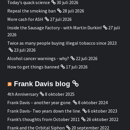
Today's quack science
30 juli 2026
Repeal the smoking ban
28 juli 2026
More cash for ASH
27 juli 2026
Inside the Sausage Factory - with Martin Durkin!
27 juli
2026
Twice as many people buying illegal tobacco since 2023
23 juli 2026
Alcohol cancer warnings - why?
22 juli 2026
How to get things banned
17 juli 2026
Frank Davis blog
4th Anniversary
8 oktober 2025
Frank Davis – another year gone.
8 oktober 2024
Frank Davis- Two years down the line.
6 oktober 2023
Frank’s thoughts from October 2011
26 oktober 2022
Frank and the Orbital Siphon
20 september 2022