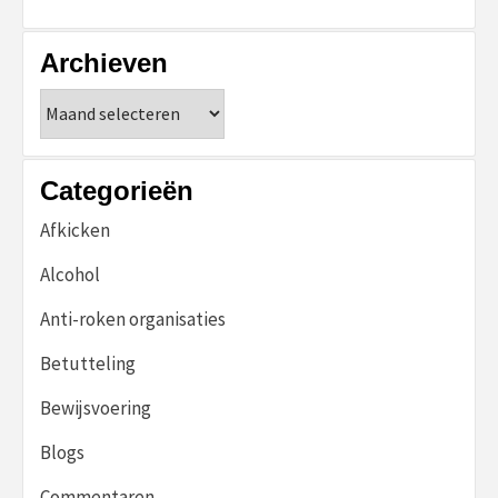
Archieven
Archieven
Categorieën
Afkicken
Alcohol
Anti-roken organisaties
Betutteling
Bewijsvoering
Blogs
Commentaren