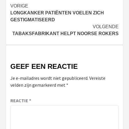
Bericht
VORIGE
LONGKANKER PATIËNTEN VOELEN ZICH
navigatie
GESTIGMATISEERD
VOLGENDE
TABAKSFABRIKANT HELPT NOORSE ROKERS
GEEF EEN REACTIE
Je e-mailadres wordt niet gepubliceerd.
Vereiste
velden zijn gemarkeerd met
*
REACTIE
*