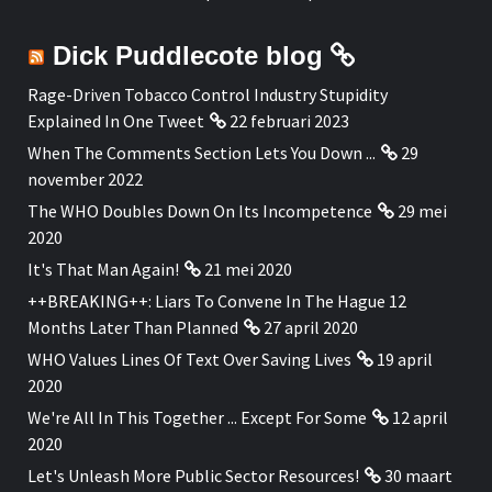
Dick Puddlecote blog
Rage-Driven Tobacco Control Industry Stupidity
Explained In One Tweet
22 februari 2023
When The Comments Section Lets You Down ...
29
november 2022
The WHO Doubles Down On Its Incompetence
29 mei
2020
It's That Man Again!
21 mei 2020
++BREAKING++: Liars To Convene In The Hague 12
Months Later Than Planned
27 april 2020
WHO Values Lines Of Text Over Saving Lives
19 april
2020
We're All In This Together ... Except For Some
12 april
2020
Let's Unleash More Public Sector Resources!
30 maart