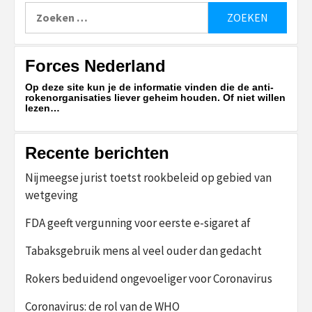
Zoeken
naar:
Forces Nederland
Op deze site kun je de informatie vinden die de anti-
rokenorganisaties liever geheim houden. Of niet willen
lezen…
Recente berichten
Nijmeegse jurist toetst rookbeleid op gebied van
wetgeving
FDA geeft vergunning voor eerste e-sigaret af
Tabaksgebruik mens al veel ouder dan gedacht
Rokers beduidend ongevoeliger voor Coronavirus
Coronavirus: de rol van de WHO