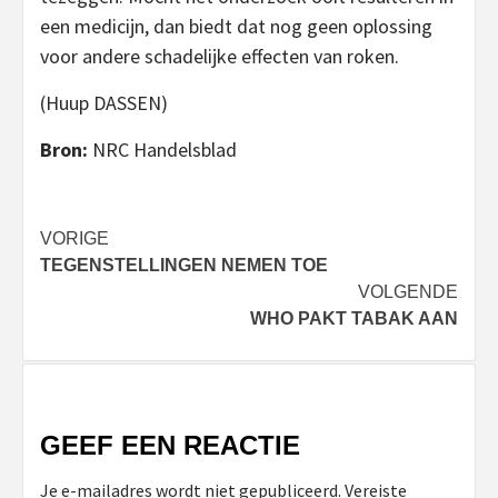
een medicijn, dan biedt dat nog geen oplossing
voor andere schadelijke effecten van roken.
(Huup DASSEN)
Bron:
NRC Handelsblad
Bericht
VORIGE
TEGENSTELLINGEN NEMEN TOE
navigatie
VOLGENDE
WHO PAKT TABAK AAN
GEEF EEN REACTIE
Je e-mailadres wordt niet gepubliceerd.
Vereiste