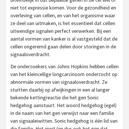
niet tot expressie komen. Voor de gezondheid en
overleving van cellen, en van het organisme waar
ze deel van uitmaken, is het essentieel dat cellen
uitwendige signalen perfect verwerken. Bij een
aantal vormen van kanker is al vastgesteld dat de
cellen ongeremd gaan delen door storingen in de
signaaloverdracht.
De onderzoekers van Johns Hopkins hebben cellen
van het kleincellige longcarcinoom onderzocht op
abnormale vormen van signaaloverdracht. Ze
stuitten daarbij op afwijkingen in een al langer
bekende kettingreactie die het gen Sonic
hedgehog aanstuurt. Het woord hedgehog (egel)
in de naam van het gen verwijst naar een familie
van signaaleiwitten. Sonic hedgehog is één lid van
die familie. Het eiwit (en dus ook het gen dat