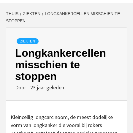
THUIS
ZIEKTEN
LONGKANKERCELLEN MISSCHIEN TE
STOPPEN
ZIEKTEN
Longkankercellen
misschien te
stoppen
Door
23 jaar geleden
Kleincellig longcarcinoom, de meest dodelijke
vorm van longkanker die vooral bij rokers