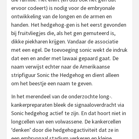
ervoor codeert) is nodig voor de embryonale
ontwikkeling van de longen en de armen en
handen. Het hedgehog-gen is het eerst gevonden
bij fruitvliegjes die, als het gen gemuteerd is,
dikke piekharen krijgen. Vandaar de associatie
met een egel. De toevoeging sonic wekt de indruk
dat een en ander met lawaai gepaard gaat. De
naam verwijst echter naar de Amerikaanse
stripfiguur Sonic the Hedgehog en dient alleen
om het beestje een naam te geven.
In het merendeel van de onderzochte long-.
kankerpreparaten bleek de signaaloverdracht via
Sonic hedgehog actief te zijn. En dat hoort niet in
longcellen van een volwassene. De kankercellen
‘denken’ door die hedgehogactiviteit dat ze in
een embryonaal stadium verkeren en kleine