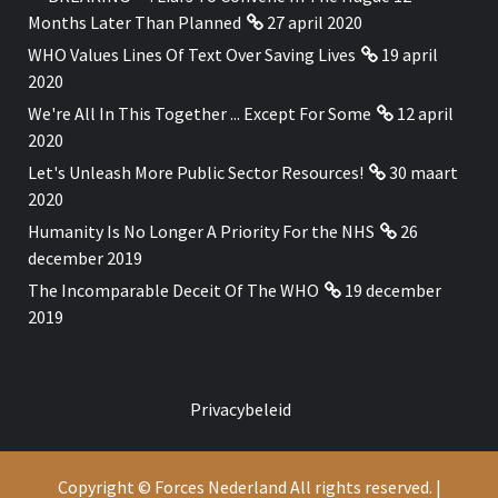
Months Later Than Planned
27 april 2020
WHO Values Lines Of Text Over Saving Lives
19 april
2020
We're All In This Together ... Except For Some
12 april
2020
Let's Unleash More Public Sector Resources!
30 maart
2020
Humanity Is No Longer A Priority For the NHS
26
december 2019
The Incomparable Deceit Of The WHO
19 december
2019
Privacybeleid
Copyright © Forces Nederland All rights reserved.
|