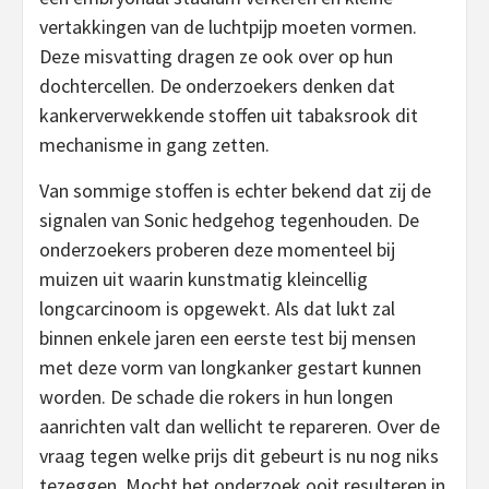
vertakkingen van de luchtpijp moeten vormen.
Deze misvatting dragen ze ook over op hun
dochtercellen. De onderzoekers denken dat
kankerverwekkende stoffen uit tabaksrook dit
mechanisme in gang zetten.
Van sommige stoffen is echter bekend dat zij de
signalen van Sonic hedgehog tegenhouden. De
onderzoekers proberen deze momenteel bij
muizen uit waarin kunstmatig kleincellig
longcarcinoom is opgewekt. Als dat lukt zal
binnen enkele jaren een eerste test bij mensen
met deze vorm van longkanker gestart kunnen
worden. De schade die rokers in hun longen
aanrichten valt dan wellicht te repareren. Over de
vraag tegen welke prijs dit gebeurt is nu nog niks
tezeggen. Mocht het onderzoek ooit resulteren in