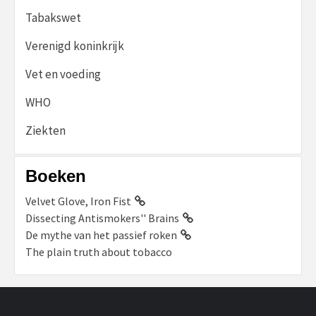
Tabakswet
Verenigd koninkrijk
Vet en voeding
WHO
Ziekten
Boeken
Velvet Glove, Iron Fist
Dissecting Antismokers'' Brains
De mythe van het passief roken
The plain truth about tobacco