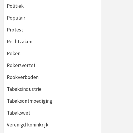
Politiek
Populair
Protest
Rechtzaken
Roken
Rokersverzet
Rookverboden
Tabaksindustrie
Tabaksontmoediging
Tabakswet
Verenigd koninkrijk