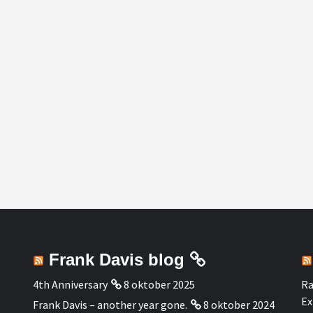
Frank Davis blog
4th Anniversary
8 oktober 2025
Ra
Ex
Frank Davis – another year gone.
8 oktober 2024