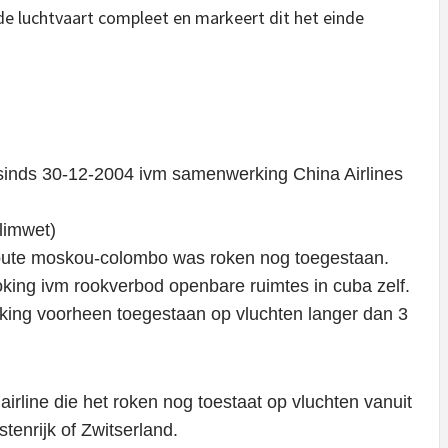
de luchtvaart compleet en markeert dit het einde
sinds 30-12-2004 ivm samenwerking China Airlines
limwet)
route moskou-colombo was roken nog toegestaan.
king ivm rookverbod openbare ruimtes in cuba zelf.
oking voorheen toegestaan op vluchten langer dan 3
airline die het roken nog toestaat op vluchten vanuit
tenrijk of Zwitserland.