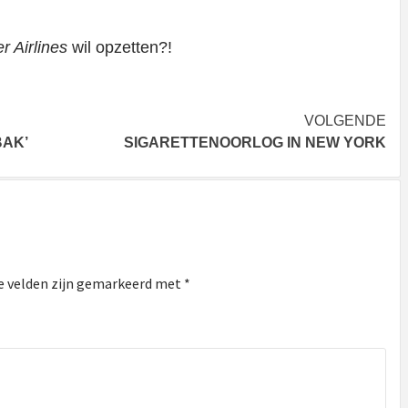
 Airlines
wil opzetten?!
VOLGENDE
BAK’
SIGARETTENOORLOG IN NEW YORK
e velden zijn gemarkeerd met
*