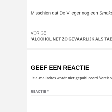
Misschien dat De Vlieger nog een
Smoker
Bericht
VORIGE
‘ALCOHOL NET ZO GEVAARLIJK ALS TA
navigatie
GEEF EEN REACTIE
Je e-mailadres wordt niet gepubliceerd.
Vereist
REACTIE
*