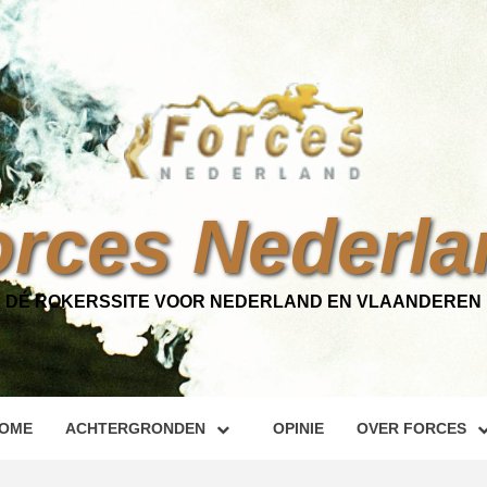
orces Nederla
DÉ ROKERSSITE VOOR NEDERLAND EN VLAANDEREN
OME
ACHTERGRONDEN
OPINIE
OVER FORCES