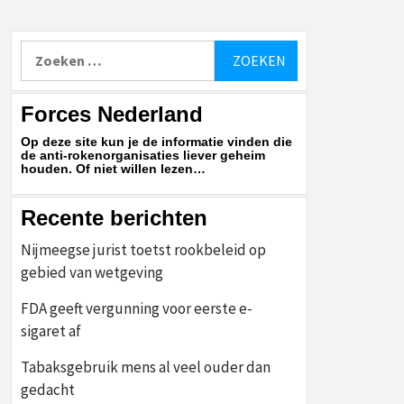
Zoeken
naar:
Forces Nederland
Op deze site kun je de informatie vinden die
de anti-rokenorganisaties liever geheim
houden. Of niet willen lezen…
Recente berichten
Nijmeegse jurist toetst rookbeleid op
gebied van wetgeving
FDA geeft vergunning voor eerste e-
sigaret af
Tabaksgebruik mens al veel ouder dan
gedacht