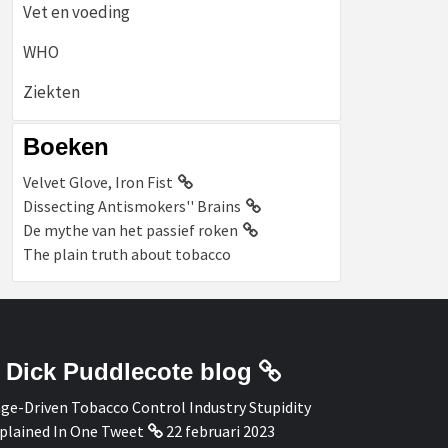
Vet en voeding
WHO
Ziekten
Boeken
Velvet Glove, Iron Fist
Dissecting Antismokers'' Brains
De mythe van het passief roken
The plain truth about tobacco
Dick Puddlecote blog
ge-Driven Tobacco Control Industry Stupidity
plained In One Tweet
22 februari 2023