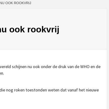
NU OOK ROOKVRIJ
nu ook rookvrij
 wereld schijnen nu ook onder de druk van de WHO en de
en.
n die nog roken toestonden weten dat vanaf het nieuwe