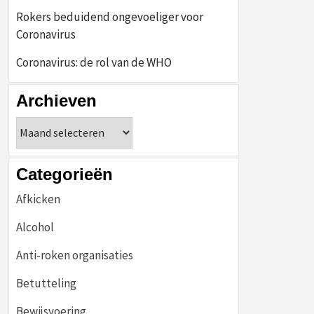
Rokers beduidend ongevoeliger voor
Coronavirus
Coronavirus: de rol van de WHO
Archieven
Archieven
Categorieën
Afkicken
Alcohol
Anti-roken organisaties
Betutteling
Bewijsvoering