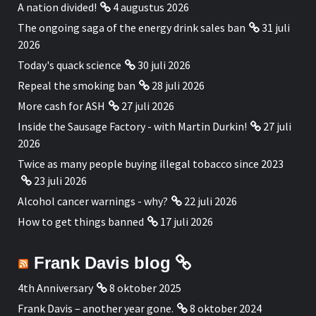
A nation divided!
4 augustus 2026
The ongoing saga of the energy drink sales ban
31 juli
2026
Today's quack science
30 juli 2026
Repeal the smoking ban
28 juli 2026
More cash for ASH
27 juli 2026
Inside the Sausage Factory - with Martin Durkin!
27 juli
2026
Twice as many people buying illegal tobacco since 2023
23 juli 2026
Alcohol cancer warnings - why?
22 juli 2026
How to get things banned
17 juli 2026
Frank Davis blog
4th Anniversary
8 oktober 2025
Frank Davis – another year gone.
8 oktober 2024