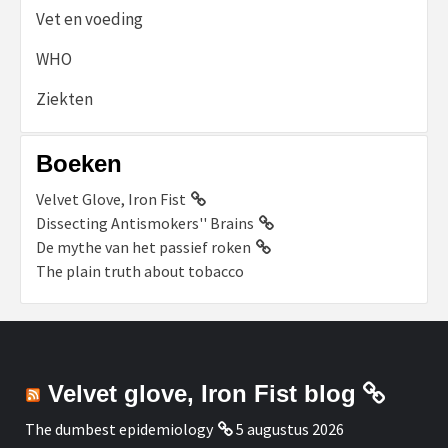
Vet en voeding
WHO
Ziekten
Boeken
Velvet Glove, Iron Fist
Dissecting Antismokers'' Brains
De mythe van het passief roken
The plain truth about tobacco
Velvet glove, Iron Fist blog
The dumbest epidemiology
5 augustus 2026