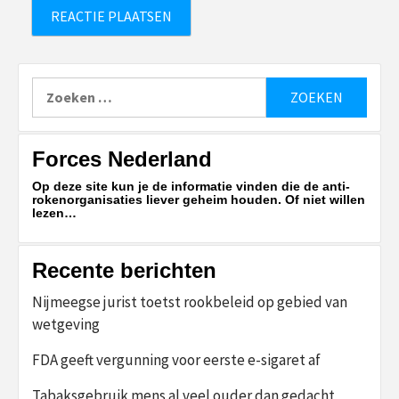
Zoeken
naar:
Forces Nederland
Op deze site kun je de informatie vinden die de anti-
rokenorganisaties liever geheim houden. Of niet willen
lezen…
Recente berichten
Nijmeegse jurist toetst rookbeleid op gebied van
wetgeving
FDA geeft vergunning voor eerste e-sigaret af
Tabaksgebruik mens al veel ouder dan gedacht