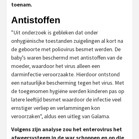
toenam.
Antistoffen
"Uit onderzoek is gebleken dat onder
onhygiënische toestanden zuigelingen al kort na
de geboorte met poliovirus besmet werden. De
baby’s waren beschermd met antistoffen van de
moeder, waardoor het virus alleen een
darminfectie veroorzaakte. Hierdoor ontstond
een natuurlijke bescherming tegen het virus. Met
de toegenomen hygiëne werden kinderen pas op
latere leeftijd besmet waardoor de infectie veel
ernstiger verliep en verlammingen kon
veroorzaken", aldus een uitleg van Galama.
Volgens zijn analyse zou het enterovirus het
afweersysteem in de war schoppen en op die