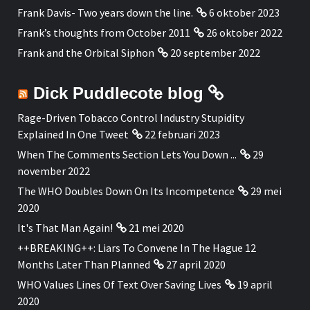
Frank Davis- Two years down the line.
6 oktober 2023
Frank’s thoughts from October 2011
26 oktober 2022
Frank and the Orbital Siphon
20 september 2022
Dick Puddlecote blog
Rage-Driven Tobacco Control Industry Stupidity
Explained In One Tweet
22 februari 2023
When The Comments Section Lets You Down ...
29
november 2022
The WHO Doubles Down On Its Incompetence
29 mei
2020
It's That Man Again!
21 mei 2020
++BREAKING++: Liars To Convene In The Hague 12
Months Later Than Planned
27 april 2020
WHO Values Lines Of Text Over Saving Lives
19 april
2020