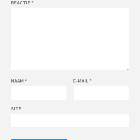
REACTIE
*
NAAM
*
E-MAIL
*
SITE