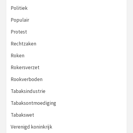
Politiek
Populair
Protest
Rechtzaken
Roken
Rokersverzet
Rookverboden
Tabaksindustrie
Tabaksontmoediging
Tabakswet
Verenigd koninkrijk