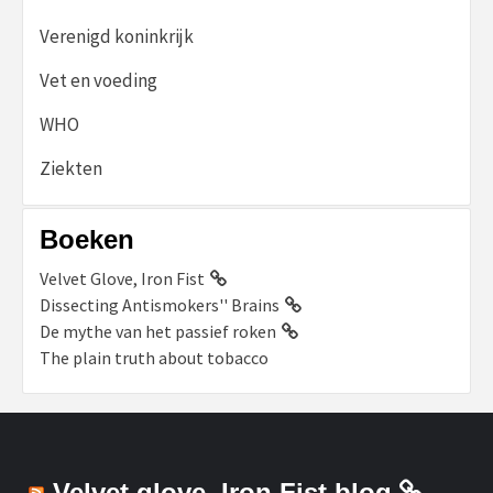
Verenigd koninkrijk
Vet en voeding
WHO
Ziekten
Boeken
Velvet Glove, Iron Fist
Dissecting Antismokers'' Brains
De mythe van het passief roken
The plain truth about tobacco
Velvet glove, Iron Fist blog