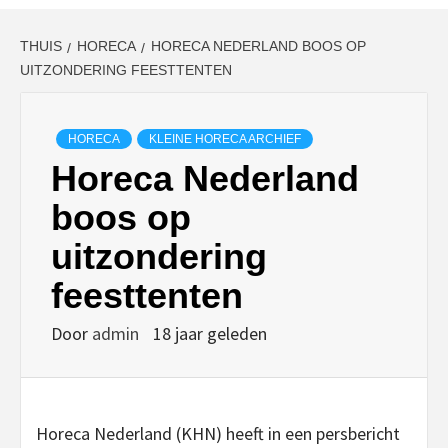
THUIS
HORECA
HORECA NEDERLAND BOOS OP
UITZONDERING FEESTTENTEN
HORECA
KLEINE HORECA ARCHIEF
Horeca Nederland
boos op
uitzondering
feesttenten
Door
admin
18 jaar geleden
Horeca Nederland (KHN) heeft in een persbericht