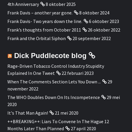
4th Anniversary
8 oktober 2025
Frank Davis – another year gone.
8 oktober 2024
Frank Davis- Two years down the line.
6 oktober 2023
Frank’s thoughts from October 2011
26 oktober 2022
Frank and the Orbital Siphon
20 september 2022
Dick Puddlecote blog
Rage-Driven Tobacco Control Industry Stupidity
Explained In One Tweet
22 februari 2023
When The Comments Section Lets You Down ...
29
november 2022
The WHO Doubles Down On Its Incompetence
29 mei
2020
It's That Man Again!
21 mei 2020
++BREAKING++: Liars To Convene In The Hague 12
Months Later Than Planned
27 april 2020