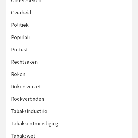
Onderzoeken
Overheid
Politiek
Populair
Protest
Rechtzaken
Roken
Rokersverzet
Rookverboden
Tabaksindustrie
Tabaksontmoediging
Tabakswet