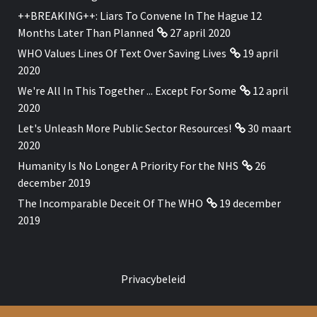
++BREAKING++: Liars To Convene In The Hague 12
Months Later Than Planned
27 april 2020
WHO Values Lines Of Text Over Saving Lives
19 april
2020
We're All In This Together ... Except For Some
12 april
2020
Let's Unleash More Public Sector Resources!
30 maart
2020
Humanity Is No Longer A Priority For the NHS
26
december 2019
The Incomparable Deceit Of The WHO
19 december
2019
Privacybeleid