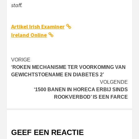
staff.
Artikel Irish Examiner
Ireland Online
Bericht
VORIGE
‘ROKEN MECHANISME TER VOORKOMING VAN
navigatie
GEWICHTSTOENAME EN DIABETES 2’
VOLGENDE
‘1500 BANEN IN HORECA ERBIJ SINDS
ROOKVERBOD’ IS EEN FARCE
GEEF EEN REACTIE