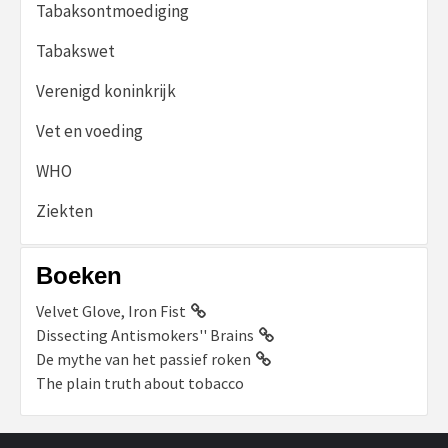
Tabaksontmoediging
Tabakswet
Verenigd koninkrijk
Vet en voeding
WHO
Ziekten
Boeken
Velvet Glove, Iron Fist
Dissecting Antismokers'' Brains
De mythe van het passief roken
The plain truth about tobacco