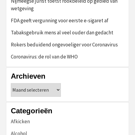
Nijmeegse jurist toetst rookbeleid op gebied van
wetgeving
FDA geeft vergunning voor eerste e-sigaret af
Tabaksgebruik mens al veel ouder dan gedacht
Rokers beduidend ongevoeliger voor Coronavirus
Coronavirus: de rol van de WHO
Archieven
Archieven
Categorieën
Afkicken
Alcohol