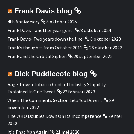
Frank Davis blog
4th Anniversary
8 oktober 2025
Frank Davis – another year gone.
8 oktober 2024
Frank Davis- Two years down the line.
6 oktober 2023
Frank’s thoughts from October 2011
26 oktober 2022
Frank and the Orbital Siphon
20 september 2022
Dick Puddlecote blog
Rage-Driven Tobacco Control Industry Stupidity
Explained In One Tweet
22 februari 2023
When The Comments Section Lets You Down ...
29
november 2022
The WHO Doubles Down On Its Incompetence
29 mei
2020
It's That Man Again!
21 mei 2020