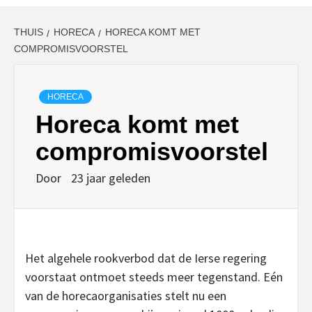
THUIS
HORECA
HORECA KOMT MET
COMPROMISVOORSTEL
HORECA
Horeca komt met
compromisvoorstel
Door
23 jaar geleden
Het algehele rookverbod dat de Ierse regering
voorstaat ontmoet steeds meer tegenstand. Eén
van de horecaorganisaties stelt nu een