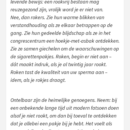
levende bewijs: een rookvrij bestaan mag
reuzegezond zijn, vrolijk word je er niet van.
Nee, dan rokers. Zie hun warme blikken van
verstandhouding als ze elkaar betrappen op de
gang. Zie hun gedeelde blijdschap als ze in het
congrescentrum een hoekje-met-asbak ontdekken.
Zie ze samen giechelen om de waarschuwingen op
de sigarettenpakjes. Roken, begin er niet aan –
dát maakt indruk, als je al twintig jaar rookt.
Roken tast de kwaliteit van uw sperma aan –
idem, als je rokjes draagt.
Ontelbaar zijn de heimelijke genoegens. Neem: bij
een onbekende lange tijd uit modern fatsoen doen
alsof je niet rookt, om dan bij toeval te ontdekken
dat je allebei een pakje bij je hebt. Het voelt als