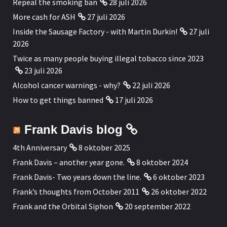
Repeal the smoking ban
28 juli 2026
More cash for ASH
27 juli 2026
Inside the Sausage Factory - with Martin Durkin!
27 juli
2026
Twice as many people buying illegal tobacco since 2023
23 juli 2026
Alcohol cancer warnings - why?
22 juli 2026
How to get things banned
17 juli 2026
Frank Davis blog
4th Anniversary
8 oktober 2025
Frank Davis – another year gone.
8 oktober 2024
Frank Davis- Two years down the line.
6 oktober 2023
Frank’s thoughts from October 2011
26 oktober 2022
Frank and the Orbital Siphon
20 september 2022