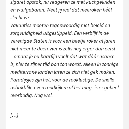
sigaret opstak, nu reageren ze met kuchgeluiden
en wuifgebaren. Weet jij wel dat meeroken héél
slecht is?
Vakanties moeten tegenwoordig met beleid en
zorgvuldigheid uitgestippeld. Een verblijf in de
Verenigde Staten is voor een beetje roker al jaren
niet meer te doen. Het is zelfs nog erger dan eerst
– omdat je nu haarfijn voelt dat wat dáár usance
is, hier te zijner tijd bon ton wordt. Alleen in zonnige
mediterrane landen laten ze zich niet gek maken.
Paradijsjes zijn het, voor de rooklustige. De snelle
asbakblik -even rondkijken of het mag- is er geheel
overbodig. Nog wel.
[…]