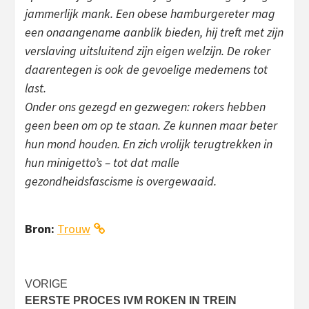
jammerlijk mank. Een obese hamburgereter mag
een onaangename aanblik bieden, hij treft met zijn
verslaving uitsluitend zijn eigen welzijn. De roker
daarentegen is ook de gevoelige medemens tot
last.
Onder ons gezegd en gezwegen: rokers hebben
geen been om op te staan. Ze kunnen maar beter
hun mond houden. En zich vrolijk terugtrekken in
hun minigetto’s – tot dat malle
gezondheidsfascisme is overgewaaid.
Bron:
Trouw
Bericht
VORIGE
EERSTE PROCES IVM ROKEN IN TREIN