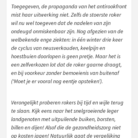
Toegegeven, de propaganda van het antirookfront
mist haar uitwerking niet. Zelfs de stoerste roker
wil nu wel toegeven dat de nadelen van zijn
ondeugd onmiskenbaar zijn. Nog afgezien van de
welbekende enge ziekten: in één winter drie keer
de cyclus van neusverkouden, keelpijn en
hoestbuien doorlopen is geen pretje. Maar het is
een zelfverkozen lot dat de roker gaarne draagt,
en bij voorkeur zonder bemoeienis van buitenaf
(‘Moet je er vooral nog eentje opsteken’).
Verongelijkt proberen rokers bij tijd en wijle terug
te slaan. Kijk eens naar het snelgroeiende leger
landgenoten met uitpuilende buiken, borsten,
billen en dijen! Alsof die de gezondheidszorg niet
op kosten jagen! Natuurlijk gaat de vergelijking