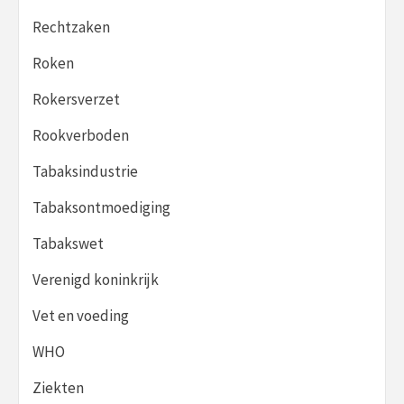
Rechtzaken
Roken
Rokersverzet
Rookverboden
Tabaksindustrie
Tabaksontmoediging
Tabakswet
Verenigd koninkrijk
Vet en voeding
WHO
Ziekten