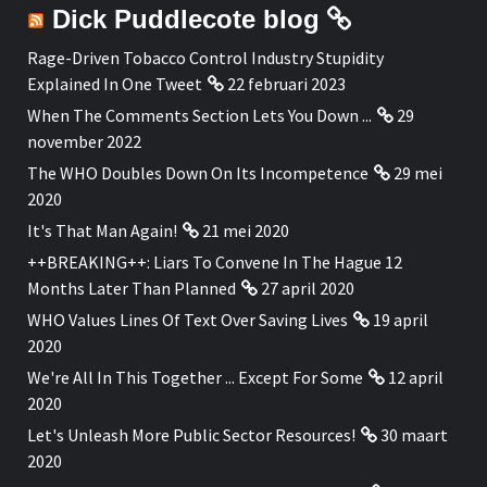
Dick Puddlecote blog
Rage-Driven Tobacco Control Industry Stupidity
Explained In One Tweet
22 februari 2023
When The Comments Section Lets You Down ...
29
november 2022
The WHO Doubles Down On Its Incompetence
29 mei
2020
It's That Man Again!
21 mei 2020
++BREAKING++: Liars To Convene In The Hague 12
Months Later Than Planned
27 april 2020
WHO Values Lines Of Text Over Saving Lives
19 april
2020
We're All In This Together ... Except For Some
12 april
2020
Let's Unleash More Public Sector Resources!
30 maart
2020