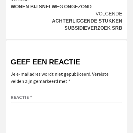
Bericht
WONEN BIJ SNELWEG ONGEZOND
navigatie
VOLGENDE
ACHTERLIGGENDE STUKKEN
SUBSIDIEVERZOEK SRB
GEEF EEN REACTIE
Je e-mailadres wordt niet gepubliceerd.
Vereiste
velden zijn gemarkeerd met
*
REACTIE
*