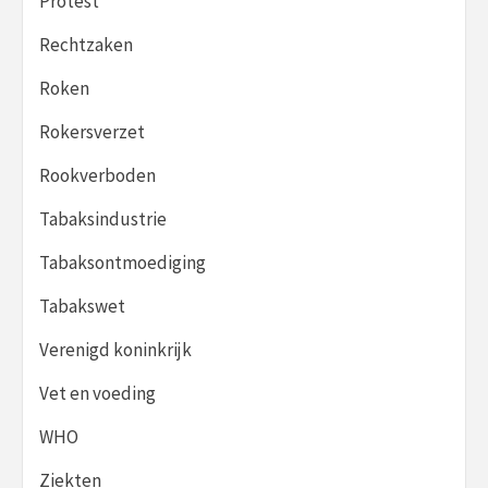
Protest
Rechtzaken
Roken
Rokersverzet
Rookverboden
Tabaksindustrie
Tabaksontmoediging
Tabakswet
Verenigd koninkrijk
Vet en voeding
WHO
Ziekten