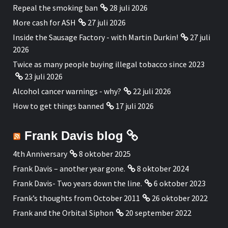
Repeal the smoking ban
28 juli 2026
More cash for ASH
27 juli 2026
Inside the Sausage Factory - with Martin Durkin!
27 juli
2026
Twice as many people buying illegal tobacco since 2023
23 juli 2026
Alcohol cancer warnings - why?
22 juli 2026
How to get things banned
17 juli 2026
Frank Davis blog
4th Anniversary
8 oktober 2025
Frank Davis – another year gone.
8 oktober 2024
Frank Davis- Two years down the line.
6 oktober 2023
Frank’s thoughts from October 2011
26 oktober 2022
Frank and the Orbital Siphon
20 september 2022