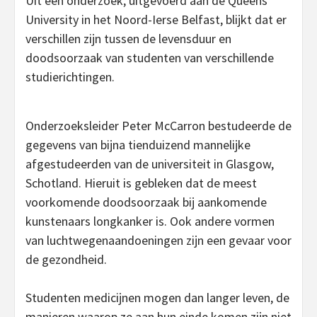
Uit een onderzoek, uitgevoerd aan de Queens
University in het Noord-Ierse Belfast, blijkt dat er
verschillen zijn tussen de levensduur en
doodsoorzaak van studenten van verschillende
studierichtingen.
Onderzoeksleider Peter McCarron bestudeerde de
gegevens van bijna tienduizend mannelijke
afgestudeerden van de universiteit in Glasgow,
Schotland. Hieruit is gebleken dat de meest
voorkomende doodsoorzaak bij aankomende
kunstenaars longkanker is. Ook andere vormen
van luchtwegenaandoeningen zijn een gevaar voor
de gezondheid.
Studenten medicijnen mogen dan langer leven, de
manieren waarop ze aan hun einde komen zijn niet