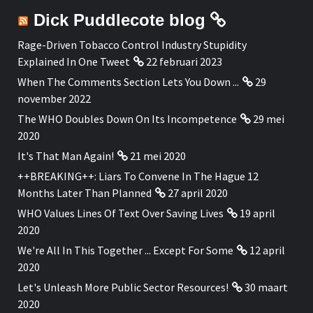
Dick Puddlecote blog
Rage-Driven Tobacco Control Industry Stupidity
Explained In One Tweet
22 februari 2023
When The Comments Section Lets You Down ...
29
november 2022
The WHO Doubles Down On Its Incompetence
29 mei
2020
It's That Man Again!
21 mei 2020
++BREAKING++: Liars To Convene In The Hague 12
Months Later Than Planned
27 april 2020
WHO Values Lines Of Text Over Saving Lives
19 april
2020
We're All In This Together ... Except For Some
12 april
2020
Let's Unleash More Public Sector Resources!
30 maart
2020