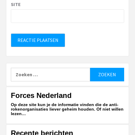
SITE
Zoeken
naar:
Forces Nederland
Op deze site kun je de informatie vinden die de anti-
rokenorganisaties liever geheim houden. Of niet willen
lezen…
Recente berichten