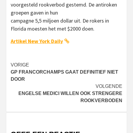
voorgesteld rookverbod gestemd. De antiroken
groepen gaven in hun
campagne 5,5 miljoen dollar uit. De rokers in
Florida moesten het met $2000 doen.
Artikel New York Daily
Bericht
VORIGE
GP FRANCORCHAMPS GAAT DEFINITIEF NIET
navigatie
DOOR
VOLGENDE
ENGELSE MEDICI WILLEN OOK STRENGERE
ROOKVERBODEN