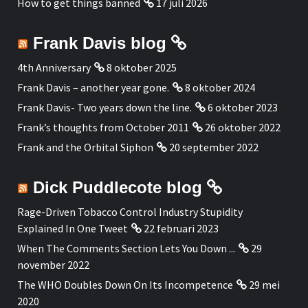
How to get things banned
17 juli 2026
Frank Davis blog
4th Anniversary
8 oktober 2025
Frank Davis – another year gone.
8 oktober 2024
Frank Davis- Two years down the line.
6 oktober 2023
Frank’s thoughts from October 2011
26 oktober 2022
Frank and the Orbital Siphon
20 september 2022
Dick Puddlecote blog
Rage-Driven Tobacco Control Industry Stupidity
Explained In One Tweet
22 februari 2023
When The Comments Section Lets You Down ...
29
november 2022
The WHO Doubles Down On Its Incompetence
29 mei
2020