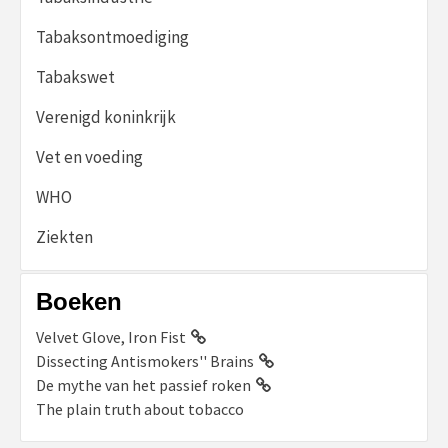
Tabaksontmoediging
Tabakswet
Verenigd koninkrijk
Vet en voeding
WHO
Ziekten
Boeken
Velvet Glove, Iron Fist
Dissecting Antismokers'' Brains
De mythe van het passief roken
The plain truth about tobacco