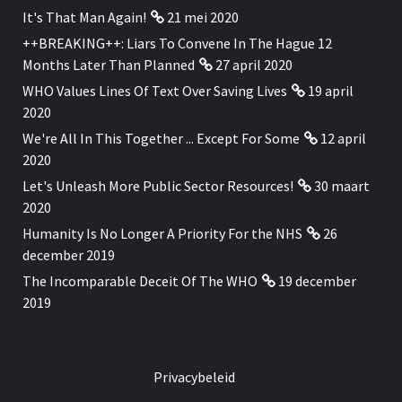
It's That Man Again!
21 mei 2020
++BREAKING++: Liars To Convene In The Hague 12
Months Later Than Planned
27 april 2020
WHO Values Lines Of Text Over Saving Lives
19 april
2020
We're All In This Together ... Except For Some
12 april
2020
Let's Unleash More Public Sector Resources!
30 maart
2020
Humanity Is No Longer A Priority For the NHS
26
december 2019
The Incomparable Deceit Of The WHO
19 december
2019
Privacybeleid