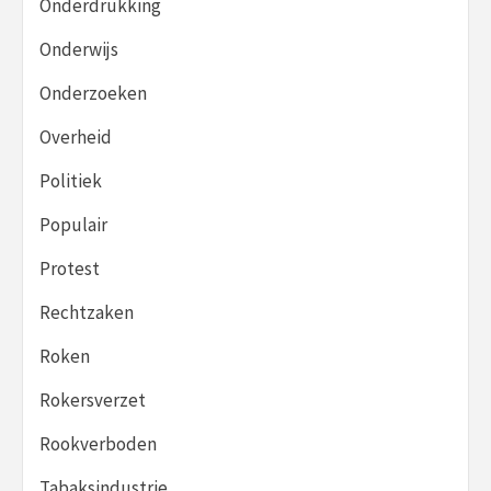
Onderdrukking
Onderwijs
Onderzoeken
Overheid
Politiek
Populair
Protest
Rechtzaken
Roken
Rokersverzet
Rookverboden
Tabaksindustrie