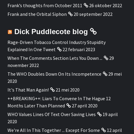
Frank’s thoughts from October 2011
26 oktober 2022
Frank and the Orbital Siphon
20 september 2022
Dick Puddlecote blog
Rage-Driven Tobacco Control Industry Stupidity
Explained In One Tweet
22 februari 2023
When The Comments Section Lets You Down ...
29
november 2022
The WHO Doubles Down On Its Incompetence
29 mei
2020
It's That Man Again!
21 mei 2020
++BREAKING++: Liars To Convene In The Hague 12
Months Later Than Planned
27 april 2020
WHO Values Lines Of Text Over Saving Lives
19 april
2020
We're All In This Together ... Except For Some
12 april