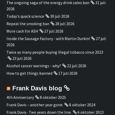
The ongoing saga of the energy drink sales ban
31 juli
2026
Today's quack science
30 juli 2026
Repeal the smoking ban
28 juli 2026
More cash for ASH
27 juli 2026
Inside the Sausage Factory - with Martin Durkin!
27 juli
2026
Twice as many people buying illegal tobacco since 2023
23 juli 2026
Alcohol cancer warnings - why?
22 juli 2026
How to get things banned
17 juli 2026
Frank Davis blog
4th Anniversary
8 oktober 2025
Frank Davis – another year gone.
8 oktober 2024
Frank Davis- Two years down the line.
6 oktober 2023