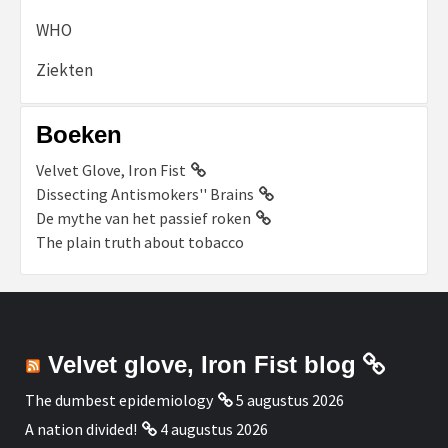
WHO
Ziekten
Boeken
Velvet Glove, Iron Fist
Dissecting Antismokers'' Brains
De mythe van het passief roken
The plain truth about tobacco
Velvet glove, Iron Fist blog
The dumbest epidemiology
5 augustus 2026
A nation divided!
4 augustus 2026