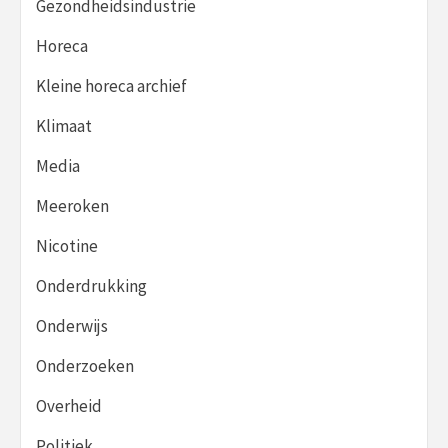
Gezondheidsindustrie
Horeca
Kleine horeca archief
Klimaat
Media
Meeroken
Nicotine
Onderdrukking
Onderwijs
Onderzoeken
Overheid
Politiek