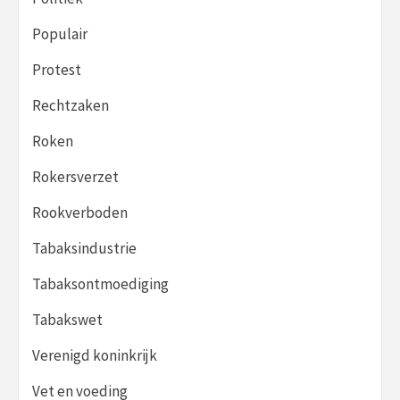
Populair
Protest
Rechtzaken
Roken
Rokersverzet
Rookverboden
Tabaksindustrie
Tabaksontmoediging
Tabakswet
Verenigd koninkrijk
Vet en voeding