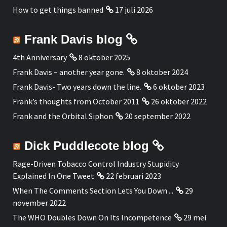
How to get things banned
17 juli 2026
Frank Davis blog
4th Anniversary
8 oktober 2025
Frank Davis – another year gone.
8 oktober 2024
Frank Davis- Two years down the line.
6 oktober 2023
Frank’s thoughts from October 2011
26 oktober 2022
Frank and the Orbital Siphon
20 september 2022
Dick Puddlecote blog
Rage-Driven Tobacco Control Industry Stupidity
Explained In One Tweet
22 februari 2023
When The Comments Section Lets You Down ...
29
november 2022
The WHO Doubles Down On Its Incompetence
29 mei