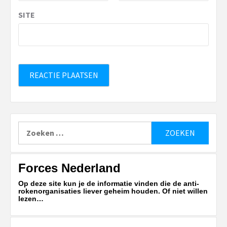
SITE
Zoeken
naar:
Forces Nederland
Op deze site kun je de informatie vinden die de anti-
rokenorganisaties liever geheim houden. Of niet willen
lezen…