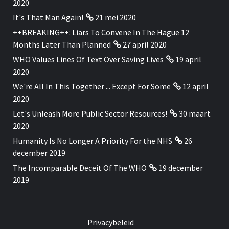
2020
It's That Man Again!
21 mei 2020
++BREAKING++: Liars To Convene In The Hague 12
Months Later Than Planned
27 april 2020
WHO Values Lines Of Text Over Saving Lives
19 april
2020
We're All In This Together ... Except For Some
12 april
2020
Let's Unleash More Public Sector Resources!
30 maart
2020
Humanity Is No Longer A Priority For the NHS
26
december 2019
The Incomparable Deceit Of The WHO
19 december
2019
Privacybeleid