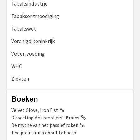
Tabaksindustrie
Tabaksontmoediging
Tabakswet
Verenigd koninkrijk
Vet en voeding
WHO
Ziekten
Boeken
Velvet Glove, Iron Fist
Dissecting Antismokers'' Brains
De mythe van het passief roken
The plain truth about tobacco