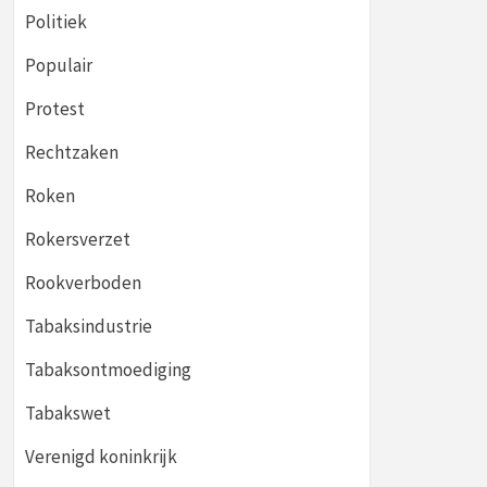
Politiek
Populair
Protest
Rechtzaken
Roken
Rokersverzet
Rookverboden
Tabaksindustrie
Tabaksontmoediging
Tabakswet
Verenigd koninkrijk