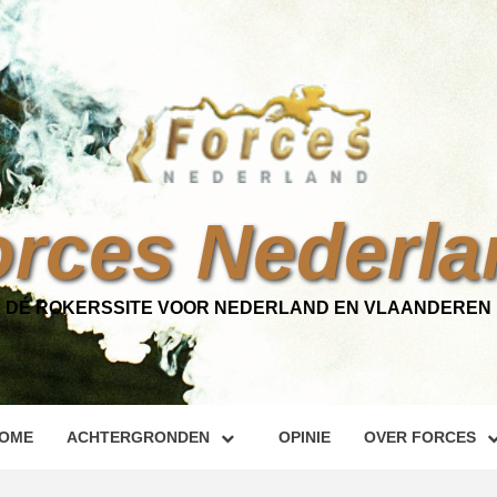
orces Nederla
DÉ ROKERSSITE VOOR NEDERLAND EN VLAANDEREN
OME
ACHTERGRONDEN
OPINIE
OVER FORCES