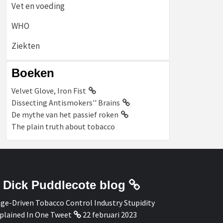
Vet en voeding
WHO
Ziekten
Boeken
Velvet Glove, Iron Fist
Dissecting Antismokers'' Brains
De mythe van het passief roken
The plain truth about tobacco
Dick Puddlecote blog
ge-Driven Tobacco Control Industry Stupidity
plained In One Tweet
22 februari 2023