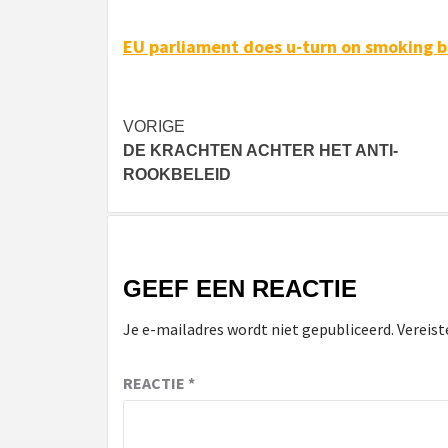
EU parliament does u-turn on smoking 
Bericht
VORIGE
DE KRACHTEN ACHTER HET ANTI-
navigatie
ROOKBELEID
GEEF EEN REACTIE
Je e-mailadres wordt niet gepubliceerd.
Vereist
REACTIE
*