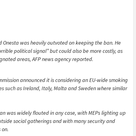
d Onesta was heavily outvoted on keeping the ban. He
rible political signal” but could also be more costly, as
designated areas, AFP news agency reported.
mmission announced it is considering an EU-wide smoking
es such as Ireland, Italy, Malta and Sweden where similar
n was widely flouted in any case, with MEPs lighting up
 outside social gatherings and with many security and
 on.