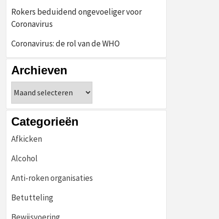
Rokers beduidend ongevoeliger voor
Coronavirus
Coronavirus: de rol van de WHO
Archieven
Archieven
Categorieën
Afkicken
Alcohol
Anti-roken organisaties
Betutteling
Bewijsvoering