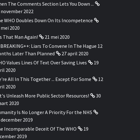
en The Comments Section Lets You Down ...
 november 2022
e WHO Doubles Down On Its Incompetence
 mei 2020
's That Man Again!
21 mei 2020
BREAKING++: Liars To Convene In The Hague 12
nths Later Than Planned
27 april 2020
O Values Lines Of Text Over Saving Lives
19
ril 2020
're All In This Together ... Except For Some
12
ril 2020
t's Unleash More Public Sector Resources!
30
art 2020
manity Is No Longer A Priority For the NHS
 december 2019
e Incomparable Deceit Of The WHO
19
cember 2019