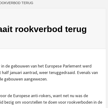
ROOKVERBOD TERUG
ait rookverbod terug
r in de gebouwen van het Europese Parlement werd
 half januari aantrad, weer teruggedraaid. Evenals van
n de gebouwen aangewezen.
oor de Europese anti-rokers, want net nu was de
d bezig om voorstellen te doen voor rookverboden in de