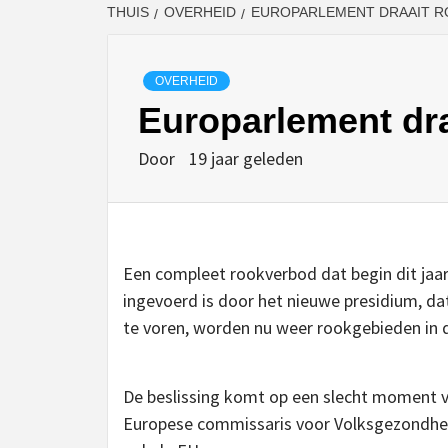
THUIS
OVERHEID
EUROPARLEMENT DRAAIT 
OVERHEID
Europarlement dra
Door
19 jaar geleden
Een compleet rookverbod dat begin dit jaa
ingevoerd is door het nieuwe presidium, dat
te voren, worden nu weer rookgebieden i
De beslissing komt op een slecht moment v
Europese commissaris voor Volksgezondhei