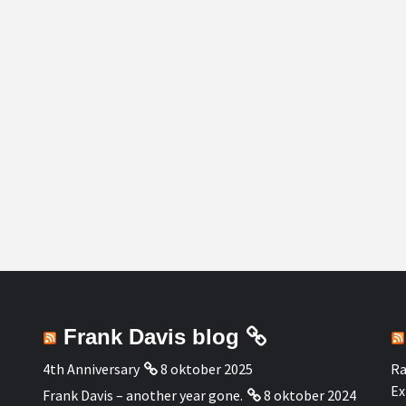
Frank Davis blog
4th Anniversary
8 oktober 2025
Ra
Ex
Frank Davis – another year gone.
8 oktober 2024