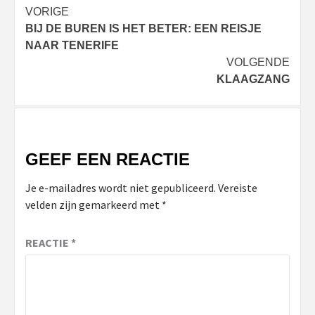
Bericht
VORIGE
BIJ DE BUREN IS HET BETER: EEN REISJE
navigatie
NAAR TENERIFE
VOLGENDE
KLAAGZANG
GEEF EEN REACTIE
Je e-mailadres wordt niet gepubliceerd.
Vereiste
velden zijn gemarkeerd met
*
REACTIE
*