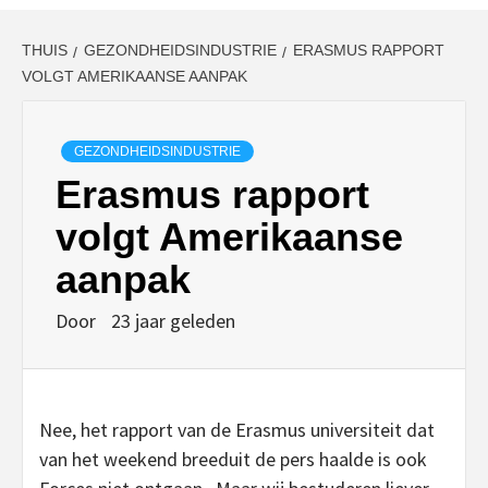
THUIS
GEZONDHEIDSINDUSTRIE
ERASMUS RAPPORT
VOLGT AMERIKAANSE AANPAK
GEZONDHEIDSINDUSTRIE
Erasmus rapport
volgt Amerikaanse
aanpak
Door
23 jaar geleden
Nee, het rapport van de Erasmus universiteit dat
van het weekend breeduit de pers haalde is ook