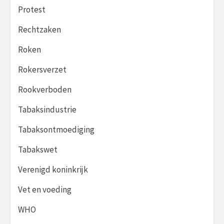
Protest
Rechtzaken
Roken
Rokersverzet
Rookverboden
Tabaksindustrie
Tabaksontmoediging
Tabakswet
Verenigd koninkrijk
Vet en voeding
WHO