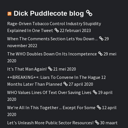
Dick Puddlecote blog
Rage-Driven Tobacco Control Industry Stupidity
Explained In One Tweet
22 februari 2023
When The Comments Section Lets You Down ...
29
november 2022
The WHO Doubles Down On Its Incompetence
29 mei
2020
It's That Man Again!
21 mei 2020
++BREAKING++: Liars To Convene In The Hague 12
Months Later Than Planned
27 april 2020
WHO Values Lines Of Text Over Saving Lives
19 april
2020
We're All In This Together ... Except For Some
12 april
2020
Let's Unleash More Public Sector Resources!
30 maart