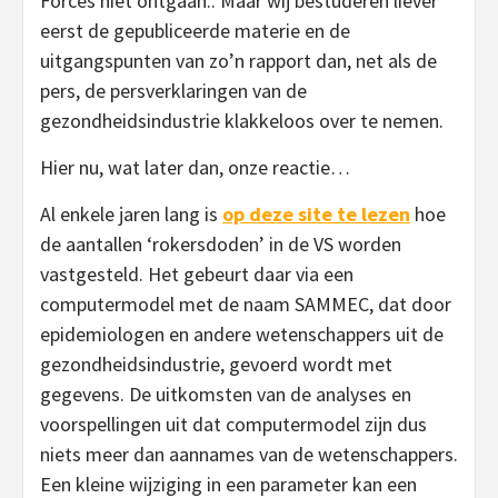
Forces niet ontgaan.. Maar wij bestuderen liever
eerst de gepubliceerde materie en de
uitgangspunten van zo’n rapport dan, net als de
pers, de persverklaringen van de
gezondheidsindustrie klakkeloos over te nemen.
Hier nu, wat later dan, onze reactie…
Al enkele jaren lang is
op deze site te lezen
hoe
de aantallen ‘rokersdoden’ in de VS worden
vastgesteld. Het gebeurt daar via een
computermodel met de naam SAMMEC, dat door
epidemiologen en andere wetenschappers uit de
gezondheidsindustrie, gevoerd wordt met
gegevens. De uitkomsten van de analyses en
voorspellingen uit dat computermodel zijn dus
niets meer dan aannames van de wetenschappers.
Een kleine wijziging in een parameter kan een