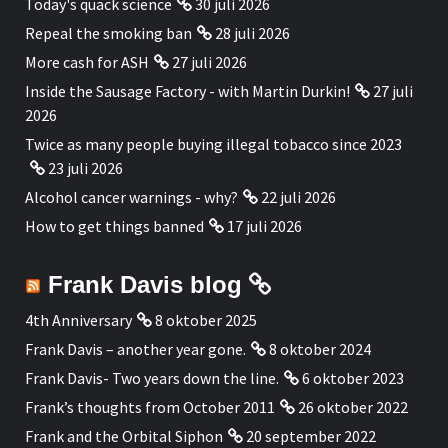
Today's quack science
30 juli 2026
Repeal the smoking ban
28 juli 2026
More cash for ASH
27 juli 2026
Inside the Sausage Factory - with Martin Durkin!
27 juli
2026
Twice as many people buying illegal tobacco since 2023
23 juli 2026
Alcohol cancer warnings - why?
22 juli 2026
How to get things banned
17 juli 2026
Frank Davis blog
4th Anniversary
8 oktober 2025
Frank Davis – another year gone.
8 oktober 2024
Frank Davis- Two years down the line.
6 oktober 2023
Frank’s thoughts from October 2011
26 oktober 2022
Frank and the Orbital Siphon
20 september 2022