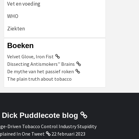
Vet en voeding
WHO
Ziekten
Boeken
Velvet Glove, Iron Fist
Dissecting Antismokers'' Brains
De mythe van het passief roken
The plain truth about tobacco
Dick Puddlecote blog
ge-Driven Tobacco Control Industry Stupidity
plained In One Tweet
22 februari 2023