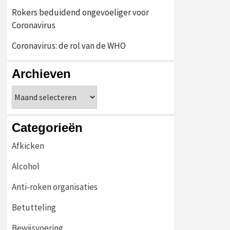
Rokers beduidend ongevoeliger voor
Coronavirus
Coronavirus: de rol van de WHO
Archieven
Archieven
Categorieën
Afkicken
Alcohol
Anti-roken organisaties
Betutteling
Bewijsvoering