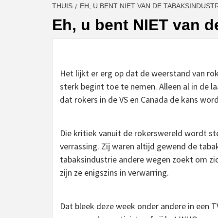
THUIS
EH, U BENT NIET VAN DE TABAKSINDUST
Eh, u bent NIET van d
Het lijkt er erg op dat de weerstand van r
sterk begint toe te nemen. Alleen al in de
dat rokers in de VS en Canada de kans wor
Die kritiek vanuit de rokerswereld wordt st
verrassing. Zij waren altijd gewend de taba
tabaksindustrie andere wegen zoekt om zic
zijn ze enigszins in verwarring.
Dat bleek deze week onder andere in een TV