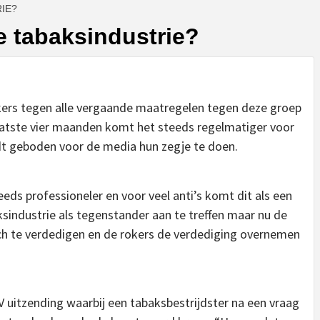
RIE?
e tabaksindustrie?
okers tegen alle vergaande maatregelen tegen deze groep
 laatste vier maanden komt het steeds regelmatiger voor
dt geboden voor de media hun zegje te doen.
eeds professioneler en voor veel anti’s komt dit als een
ksindustrie als tegenstander aan te treffen maar nu de
h te verdedigen en de rokers de verdediging overnemen
 uitzending waarbij een tabaksbestrijdster na een vraag