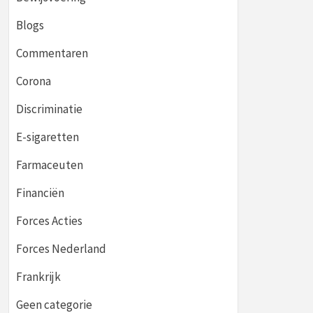
Blogs
Commentaren
Corona
Discriminatie
E-sigaretten
Farmaceuten
Financiën
Forces Acties
Forces Nederland
Frankrijk
Geen categorie