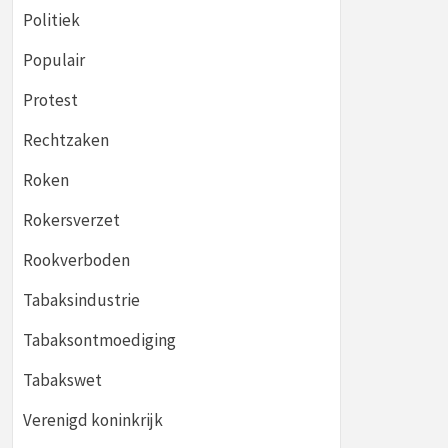
Politiek
Populair
Protest
Rechtzaken
Roken
Rokersverzet
Rookverboden
Tabaksindustrie
Tabaksontmoediging
Tabakswet
Verenigd koninkrijk