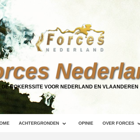
orces Nederla
DÉ ROKERSSITE VOOR NEDERLAND EN VLAANDEREN
OME
ACHTERGRONDEN
OPINIE
OVER FORCES