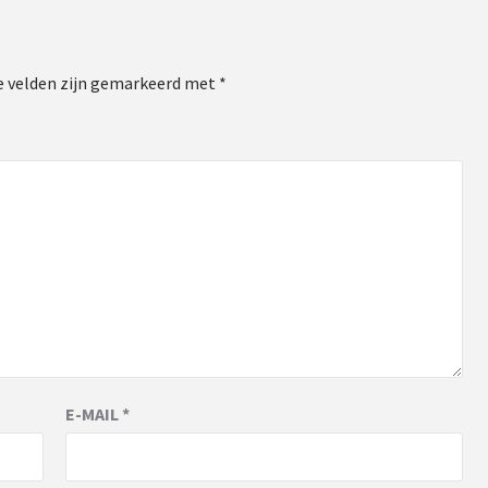
e velden zijn gemarkeerd met
*
E-MAIL
*