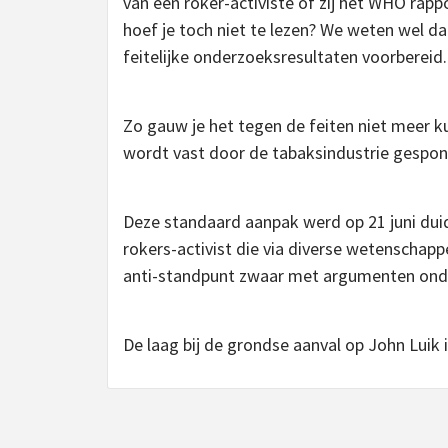
van een roker-activiste of zij het WHO rap
hoef je toch niet te lezen? We weten wel dat 
feitelijke onderzoeksresultaten voorbereid.
Zo gauw je het tegen de feiten niet meer ku
wordt vast door de tabaksindustrie gespon
Deze standaard aanpak werd op 21 juni duide
rokers-activist die via diverse wetenschapp
anti-standpunt zwaar met argumenten ond
De laag bij de grondse aanval op John Luik