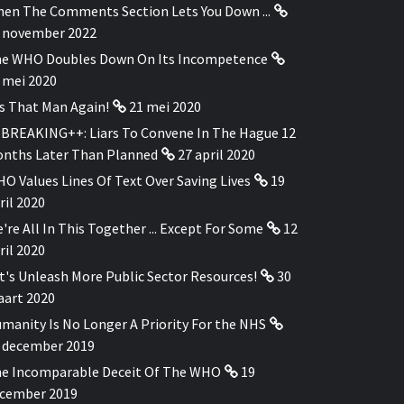
en The Comments Section Lets You Down ...
 november 2022
e WHO Doubles Down On Its Incompetence
 mei 2020
's That Man Again!
21 mei 2020
BREAKING++: Liars To Convene In The Hague 12
nths Later Than Planned
27 april 2020
O Values Lines Of Text Over Saving Lives
19
ril 2020
're All In This Together ... Except For Some
12
ril 2020
t's Unleash More Public Sector Resources!
30
art 2020
manity Is No Longer A Priority For the NHS
 december 2019
e Incomparable Deceit Of The WHO
19
cember 2019