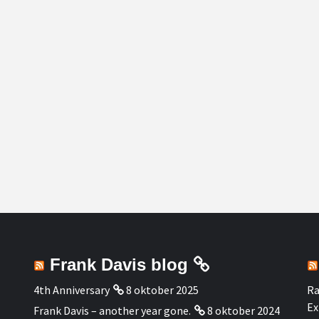
Frank Davis blog
4th Anniversary
8 oktober 2025
Ra
Ex
Frank Davis – another year gone.
8 oktober 2024