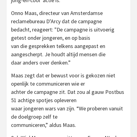
jong-en-cool’ actie is.”
Onno Maas, directeur van Amsterdamse
reclamebureau D’Arcy dat de campagne
bedacht, reageert: "De campagne is uitvoerig
getest onder jongeren, en op basis
van die gesprekken telkens aangepast en
aangescherpt. Je houdt altijd mensen die
daar anders over denken.”
Maas zegt dat er bewust voor is gekozen niet
openlijk te communiceren wie er
achter de campagne zit. Dat zou al gauw Postbus
51 achtige spotjes opleveren
waar jongeren wars van zijn. “We proberen vanuit
de doelgroep zelf te
communiceren,” aldus Maas.