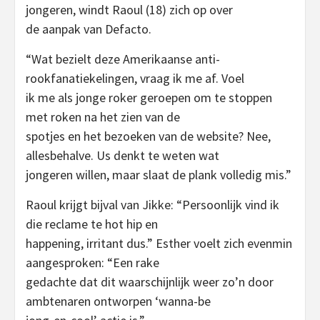
jongeren, windt Raoul (18) zich op over
de aanpak van Defacto.
“Wat bezielt deze Amerikaanse anti-
rookfanatiekelingen, vraag ik me af. Voel
ik me als jonge roker geroepen om te stoppen
met roken na het zien van de
spotjes en het bezoeken van de website? Nee,
allesbehalve. Us denkt te weten wat
jongeren willen, maar slaat de plank volledig mis.”
Raoul krijgt bijval van Jikke: “Persoonlijk vind ik
die reclame te hot hip en
happening, irritant dus.” Esther voelt zich evenmin
aangesproken: “Een rake
gedachte dat dit waarschijnlijk weer zo’n door
ambtenaren ontworpen ‘wanna-be