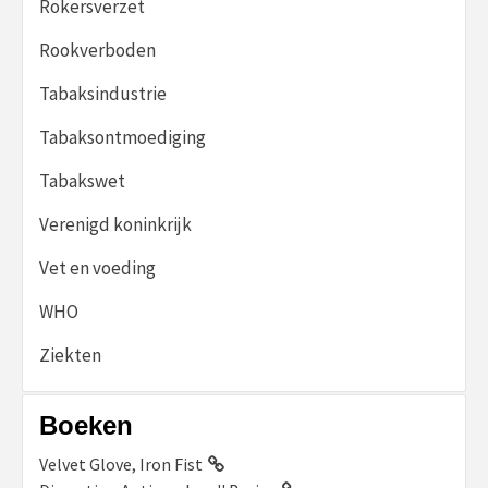
Rokersverzet
Rookverboden
Tabaksindustrie
Tabaksontmoediging
Tabakswet
Verenigd koninkrijk
Vet en voeding
WHO
Ziekten
Boeken
Velvet Glove, Iron Fist