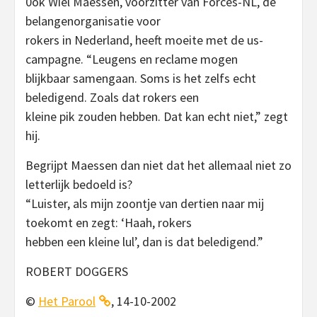
0ok Wiel Maessen, voorzitter van Forces-NL, de
belangenorganisatie voor
rokers in Nederland, heeft moeite met de us-
campagne. “Leugens en reclame mogen
blijkbaar samengaan. Soms is het zelfs echt
beledigend. Zoals dat rokers een
kleine pik zouden hebben. Dat kan echt niet,” zegt
hij.
Begrijpt Maessen dan niet dat het allemaal niet zo
letterlijk bedoeld is?
“Luister, als mijn zoontje van dertien naar mij
toekomt en zegt: ‘Haah, rokers
hebben een kleine lul’, dan is dat beledigend.”
ROBERT DOGGERS
©
Het Parool
, 14-10-2002