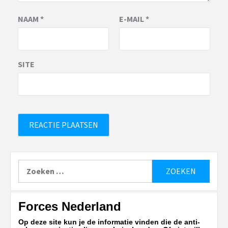
NAAM
*
E-MAIL
*
SITE
Zoeken
naar:
Forces Nederland
Op deze site kun je de informatie vinden die de anti-