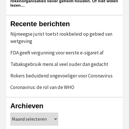
rokenorganisaties liever geheim houden. Of niet willen
lezen…
Recente berichten
Nijmeegse jurist toetst rookbeleid op gebied van
wetgeving
FDA geeft vergunning voor eerste e-sigaret af
Tabaksgebruik mens al veel ouder dan gedacht
Rokers beduidend ongevoeliger voor Coronavirus
Coronavirus: de rol van de WHO
Archieven
Archieven