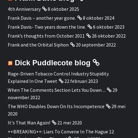
4th Anniversary
8 oktober 2025
Frank Davis – another year gone.
8 oktober 2024
Frank Davis- Two years down the line.
6 oktober 2023
Frank’s thoughts from October 2011
26 oktober 2022
Frank and the Orbital Siphon
20 september 2022
Dick Puddlecote blog
Rage-Driven Tobacco Control Industry Stupidity
Explained In One Tweet
22 februari 2023
When The Comments Section Lets You Down ...
29
november 2022
The WHO Doubles Down On Its Incompetence
29 mei
2020
It's That Man Again!
21 mei 2020
++BREAKING++: Liars To Convene In The Hague 12