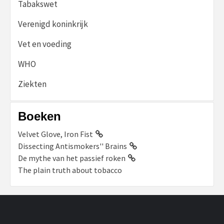
Tabakswet
Verenigd koninkrijk
Vet en voeding
WHO
Ziekten
Boeken
Velvet Glove, Iron Fist
Dissecting Antismokers'' Brains
De mythe van het passief roken
The plain truth about tobacco