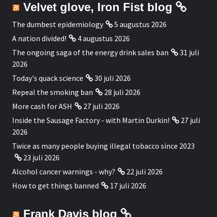
Velvet glove, Iron Fist blog
The dumbest epidemiology
5 augustus 2026
A nation divided!
4 augustus 2026
The ongoing saga of the energy drink sales ban
31 juli
2026
Today's quack science
30 juli 2026
Repeal the smoking ban
28 juli 2026
More cash for ASH
27 juli 2026
Inside the Sausage Factory - with Martin Durkin!
27 juli
2026
Twice as many people buying illegal tobacco since 2023
23 juli 2026
Alcohol cancer warnings - why?
22 juli 2026
How to get things banned
17 juli 2026
Frank Davis blog