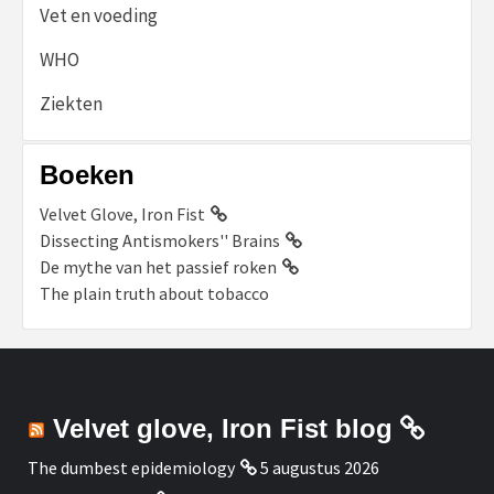
Vet en voeding
WHO
Ziekten
Boeken
Velvet Glove, Iron Fist
Dissecting Antismokers'' Brains
De mythe van het passief roken
The plain truth about tobacco
Velvet glove, Iron Fist blog
The dumbest epidemiology
5 augustus 2026