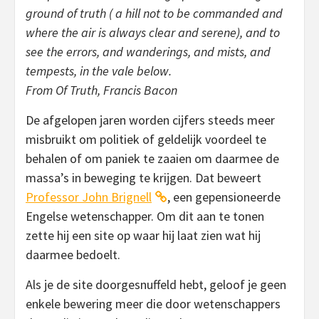
ground of truth ( a hill not to be commanded and
where the air is always clear and serene), and to
see the errors, and wanderings, and mists, and
tempests, in the vale below.
From Of Truth, Francis Bacon
De afgelopen jaren worden cijfers steeds meer
misbruikt om politiek of geldelijk voordeel te
behalen of om paniek te zaaien om daarmee de
massa’s in beweging te krijgen. Dat beweert
Professor John Brignell
, een gepensioneerde
Engelse wetenschapper. Om dit aan te tonen
zette hij een site op waar hij laat zien wat hij
daarmee bedoelt.
Als je de site doorgesnuffeld hebt, geloof je geen
enkele bewering meer die door wetenschappers