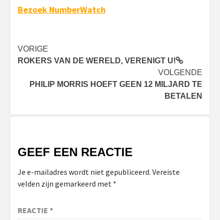
Bezoek NumberWatch
Bericht
VORIGE
ROKERS VAN DE WERELD, VERENIGT U!
navigatie
VOLGENDE
PHILIP MORRIS HOEFT GEEN 12 MILJARD TE
BETALEN
GEEF EEN REACTIE
Je e-mailadres wordt niet gepubliceerd.
Vereiste
velden zijn gemarkeerd met
*
REACTIE
*