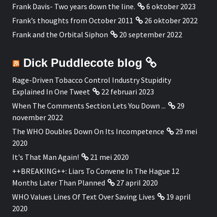
Frank Davis- Two years down the line.
6 oktober 2023
Frank’s thoughts from October 2011
26 oktober 2022
Frank and the Orbital Siphon
20 september 2022
Dick Puddlecote blog
Rage-Driven Tobacco Control Industry Stupidity
Explained In One Tweet
22 februari 2023
When The Comments Section Lets You Down ...
29
november 2022
The WHO Doubles Down On Its Incompetence
29 mei
2020
It's That Man Again!
21 mei 2020
++BREAKING++: Liars To Convene In The Hague 12
Months Later Than Planned
27 april 2020
WHO Values Lines Of Text Over Saving Lives
19 april
2020