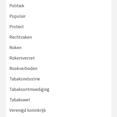
Politiek
Populair
Protest
Rechtzaken
Roken
Rokersverzet
Rookverboden
Tabaksindustrie
Tabaksontmoediging
Tabakswet
Verenigd koninkrijk