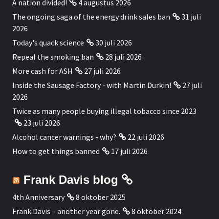
A nation divided!
4 augustus 2026
The ongoing saga of the energy drink sales ban
31 juli
2026
Today's quack science
30 juli 2026
Repeal the smoking ban
28 juli 2026
More cash for ASH
27 juli 2026
Inside the Sausage Factory - with Martin Durkin!
27 juli
2026
Twice as many people buying illegal tobacco since 2023
23 juli 2026
Alcohol cancer warnings - why?
22 juli 2026
How to get things banned
17 juli 2026
Frank Davis blog
4th Anniversary
8 oktober 2025
Frank Davis – another year gone.
8 oktober 2024