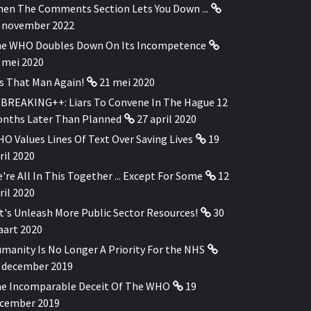
en The Comments Section Lets You Down ...
 november 2022
e WHO Doubles Down On Its Incompetence
 mei 2020
's That Man Again!
21 mei 2020
BREAKING++: Liars To Convene In The Hague 12
nths Later Than Planned
27 april 2020
O Values Lines Of Text Over Saving Lives
19
ril 2020
're All In This Together ... Except For Some
12
ril 2020
t's Unleash More Public Sector Resources!
30
art 2020
manity Is No Longer A Priority For the NHS
 december 2019
e Incomparable Deceit Of The WHO
19
cember 2019