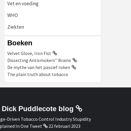
Vet en voeding
WHO
Ziekten
Boeken
Velvet Glove, Iron Fist
Dissecting Antismokers'' Brains
De mythe van het passief roken
The plain truth about tobacco
Dick Puddlecote blog
ge-Driven Tobacco Control Industry Stupidity
plained In One Tweet
22 februari 2023