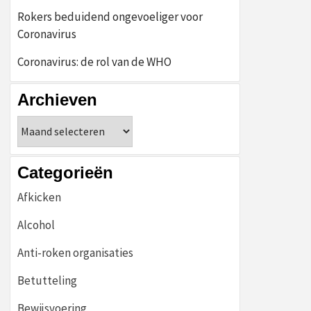
Rokers beduidend ongevoeliger voor
Coronavirus
Coronavirus: de rol van de WHO
Archieven
Archieven
Categorieën
Afkicken
Alcohol
Anti-roken organisaties
Betutteling
Bewijsvoering