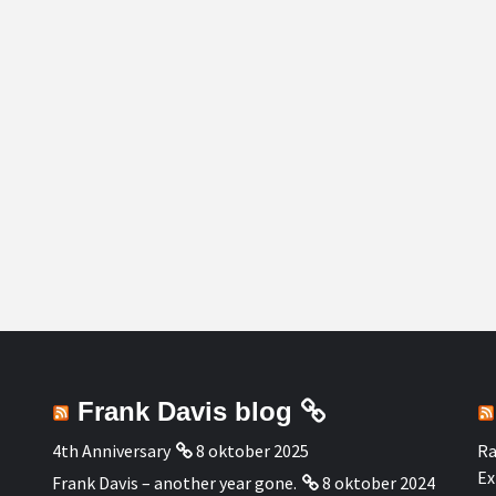
Frank Davis blog
4th Anniversary
8 oktober 2025
Ra
Ex
Frank Davis – another year gone.
8 oktober 2024