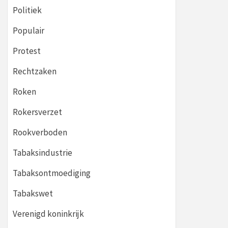
Politiek
Populair
Protest
Rechtzaken
Roken
Rokersverzet
Rookverboden
Tabaksindustrie
Tabaksontmoediging
Tabakswet
Verenigd koninkrijk