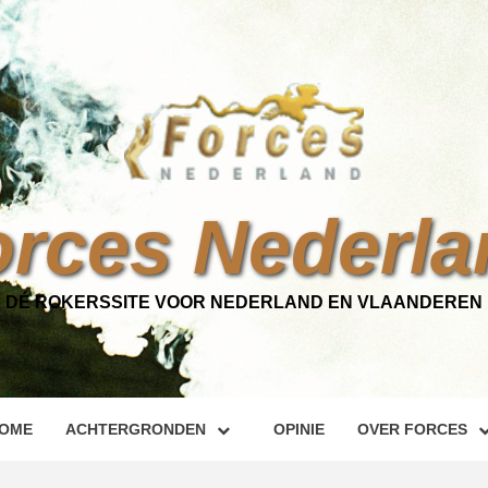
orces Nederla
DÉ ROKERSSITE VOOR NEDERLAND EN VLAANDEREN
OME
ACHTERGRONDEN
OPINIE
OVER FORCES