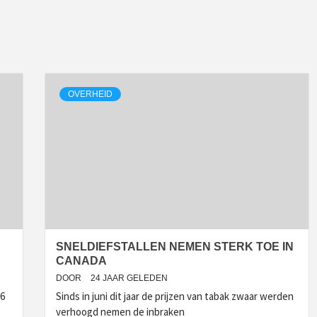
OVERHEID
SNELDIEFSTALLEN NEMEN STERK TOE IN
CANADA
DOOR
24 JAAR GELEDEN
06
Sinds in juni dit jaar de prijzen van tabak zwaar werden
verhoogd nemen de inbraken