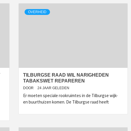
OVERHEID
T
TILBURGSE RAAD WIL NARIGHEDEN
TABAKSWET REPAREREN
DOOR
24 JAAR GELEDEN
Er moeten speciale rookruimtes in de Tilburgse wijk-
en buurthuizen komen. De Tilburgse raad heeft