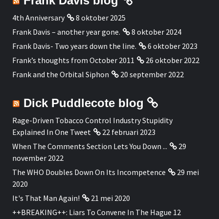
Frank Davis blog
4th Anniversary
8 oktober 2025
Frank Davis – another year gone.
8 oktober 2024
Frank Davis- Two years down the line.
6 oktober 2023
Frank’s thoughts from October 2011
26 oktober 2022
Frank and the Orbital Siphon
20 september 2022
Dick Puddlecote blog
Rage-Driven Tobacco Control Industry Stupidity
Explained In One Tweet
22 februari 2023
When The Comments Section Lets You Down ...
29
november 2022
The WHO Doubles Down On Its Incompetence
29 mei
2020
It's That Man Again!
21 mei 2020
++BREAKING++: Liars To Convene In The Hague 12