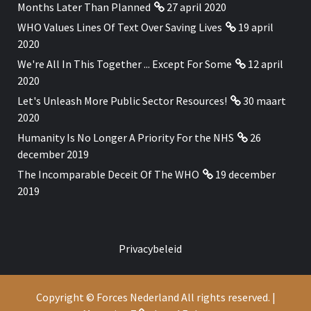
Months Later Than Planned
27 april 2020
WHO Values Lines Of Text Over Saving Lives
19 april
2020
We're All In This Together ... Except For Some
12 april
2020
Let's Unleash More Public Sector Resources!
30 maart
2020
Humanity Is No Longer A Priority For the NHS
26
december 2019
The Incomparable Deceit Of The WHO
19 december
2019
Privacybeleid
Copyright © Forces Nederland All rights reserved.
|