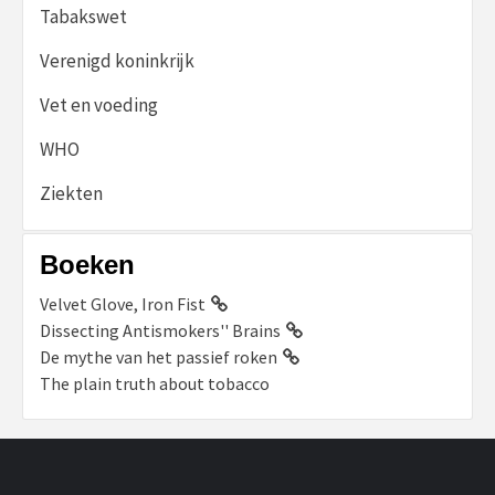
Tabakswet
Verenigd koninkrijk
Vet en voeding
WHO
Ziekten
Boeken
Velvet Glove, Iron Fist
Dissecting Antismokers'' Brains
De mythe van het passief roken
The plain truth about tobacco