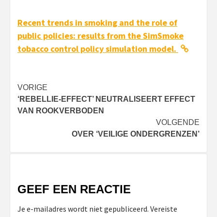
Recent trends in smoking and the role of
public policies: results from the SimSmoke
tobacco control policy simulation model.
Bericht
VORIGE
‘REBELLIE-EFFECT’ NEUTRALISEERT EFFECT
navigatie
VAN ROOKVERBODEN
VOLGENDE
OVER ‘VEILIGE ONDERGRENZEN’
GEEF EEN REACTIE
Je e-mailadres wordt niet gepubliceerd.
Vereiste