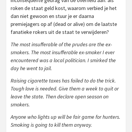
inconsequente gedrag van de overheid aan: als
roken de staat geld kost, waarom verbied je het
dan niet gewoon en stuur je er daarna
premiejagers op af (dead or alive) om de laatste
fanatieke rokers uit de staat te verwijderen?
The most insufferable of the prudes are the ex-
smokers. The most insufferable ex-smoker I ever
encountered was a local politician. I smirked the
day he went to jail.
Raising cigarette taxes has failed to do the trick.
Tough love is needed. Give them a week to quit or
leave the state. Then declare open season on
smokers.
Anyone who lights up will be fair game for hunters.
Smoking is going to kill them anyway.