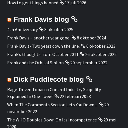
How to get things banned
17 juli 2026
Frank Davis blog
4th Anniversary
8 oktober 2025
Frank Davis – another year gone.
8 oktober 2024
Frank Davis- Two years down the line.
6 oktober 2023
Frank’s thoughts from October 2011
26 oktober 2022
Frank and the Orbital Siphon
20 september 2022
Dick Puddlecote blog
Rage-Driven Tobacco Control Industry Stupidity
Explained In One Tweet
22 februari 2023
When The Comments Section Lets You Down ...
29
november 2022
The WHO Doubles Down On Its Incompetence
29 mei
2020