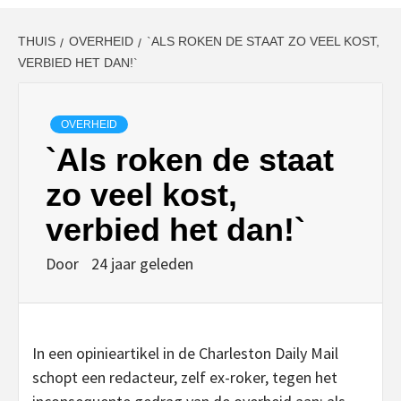
THUIS
OVERHEID
`ALS ROKEN DE STAAT ZO VEEL KOST,
VERBIED HET DAN!`
OVERHEID
`Als roken de staat
zo veel kost,
verbied het dan!`
Door
24 jaar geleden
In een opinieartikel in de Charleston Daily Mail
schopt een redacteur, zelf ex-roker, tegen het