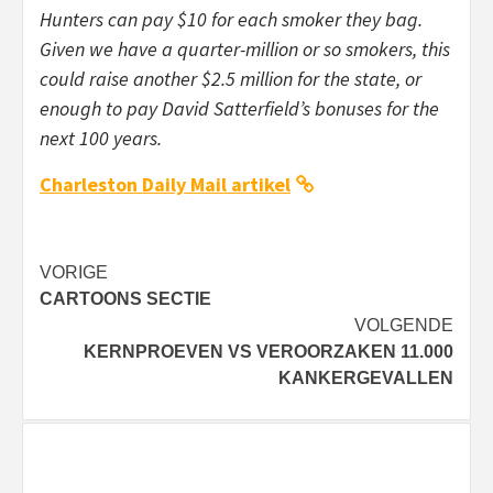
Hunters can pay $10 for each smoker they bag.
Given we have a quarter-million or so smokers, this
could raise another $2.5 million for the state, or
enough to pay David Satterfield’s bonuses for the
next 100 years.
Charleston Daily Mail artikel
Bericht
VORIGE
CARTOONS SECTIE
navigatie
VOLGENDE
KERNPROEVEN VS VEROORZAKEN 11.000
KANKERGEVALLEN