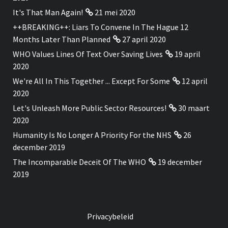
It's That Man Again!
21 mei 2020
++BREAKING++: Liars To Convene In The Hague 12
Months Later Than Planned
27 april 2020
WHO Values Lines Of Text Over Saving Lives
19 april
2020
We're All In This Together ... Except For Some
12 april
2020
Let's Unleash More Public Sector Resources!
30 maart
2020
Humanity Is No Longer A Priority For the NHS
26
december 2019
The Incomparable Deceit Of The WHO
19 december
2019
Privacybeleid