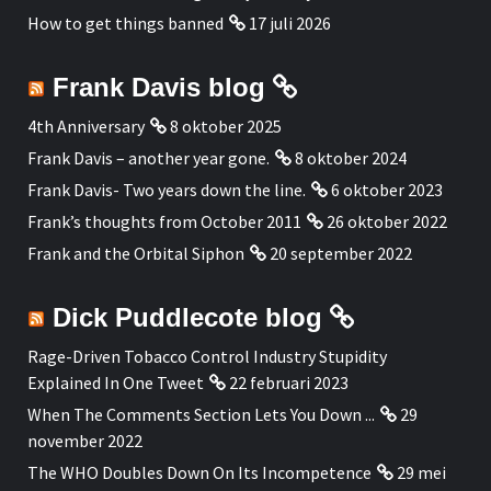
How to get things banned
17 juli 2026
Frank Davis blog
4th Anniversary
8 oktober 2025
Frank Davis – another year gone.
8 oktober 2024
Frank Davis- Two years down the line.
6 oktober 2023
Frank’s thoughts from October 2011
26 oktober 2022
Frank and the Orbital Siphon
20 september 2022
Dick Puddlecote blog
Rage-Driven Tobacco Control Industry Stupidity
Explained In One Tweet
22 februari 2023
When The Comments Section Lets You Down ...
29
november 2022
The WHO Doubles Down On Its Incompetence
29 mei