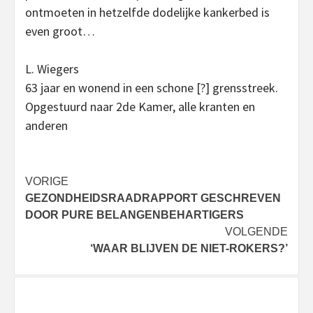
ontmoeten in hetzelfde dodelijke kankerbed is
even groot…
L. Wiegers
63 jaar en wonend in een schone [?] grensstreek.
Opgestuurd naar 2de Kamer, alle kranten en
anderen
Bericht
VORIGE
GEZONDHEIDSRAADRAPPORT GESCHREVEN
navigatie
DOOR PURE BELANGENBEHARTIGERS
VOLGENDE
‘WAAR BLIJVEN DE NIET-ROKERS?’