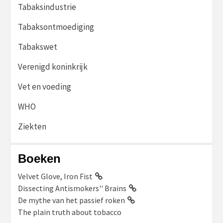
Tabaksindustrie
Tabaksontmoediging
Tabakswet
Verenigd koninkrijk
Vet en voeding
WHO
Ziekten
Boeken
Velvet Glove, Iron Fist
Dissecting Antismokers'' Brains
De mythe van het passief roken
The plain truth about tobacco