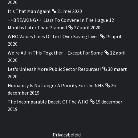
2020
It's That Man Again!
21 mei 2020
++BREAKING++: Liars To Convene In The Hague 12
Months Later Than Planned
27 april 2020
WHO Values Lines Of Text Over Saving Lives
19 april
2020
We're All In This Together ... Except For Some
12 april
2020
Let's Unleash More Public Sector Resources!
30 maart
2020
Humanity Is No Longer A Priority For the NHS
26
december 2019
The Incomparable Deceit Of The WHO
19 december
2019
Privacybeleid