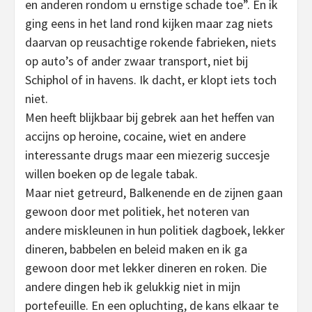
en anderen rondom u ernstige schade toe”. En ik
ging eens in het land rond kijken maar zag niets
daarvan op reusachtige rokende fabrieken, niets
op auto’s of ander zwaar transport, niet bij
Schiphol of in havens. Ik dacht, er klopt iets toch
niet.
Men heeft blijkbaar bij gebrek aan het heffen van
accijns op heroine, cocaine, wiet en andere
interessante drugs maar een miezerig succesje
willen boeken op de legale tabak.
Maar niet getreurd, Balkenende en de zijnen gaan
gewoon door met politiek, het noteren van
andere miskleunen in hun politiek dagboek, lekker
dineren, babbelen en beleid maken en ik ga
gewoon door met lekker dineren en roken. Die
andere dingen heb ik gelukkig niet in mijn
portefeuille. En een opluchting, de kans elkaar te