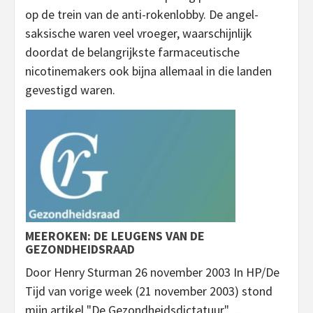
op de trein van de anti-rokenlobby. De angel-
saksische waren veel vroeger, waarschijnlijk
doordat de belangrijkste farmaceutische
nicotinemakers ook bijna allemaal in die landen
gevestigd waren.
MEEROKEN: DE LEUGENS VAN DE
GEZONDHEIDSRAAD
Door Henry Sturman 26 november 2003 In HP/De
Tijd van vorige week (21 november 2003) stond
mijn artikel "De Gezondheidsdictatuur" ...