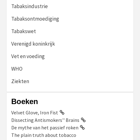
Tabaksindustrie
Tabaksontmoediging
Tabakswet
Verenigd koninkrijk
Vet en voeding
WHO
Ziekten
Boeken
Velvet Glove, Iron Fist
Dissecting Antismokers'' Brains
De mythe van het passief roken
The plain truth about tobacco