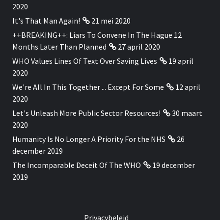
2020
It's That Man Again!
21 mei 2020
++BREAKING++: Liars To Convene In The Hague 12
Months Later Than Planned
27 april 2020
WHO Values Lines Of Text Over Saving Lives
19 april
2020
We're All In This Together ... Except For Some
12 april
2020
Let's Unleash More Public Sector Resources!
30 maart
2020
Humanity Is No Longer A Priority For the NHS
26
december 2019
The Incomparable Deceit Of The WHO
19 december
2019
Privacybeleid