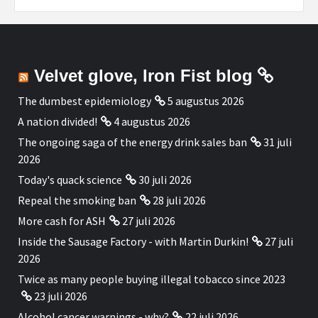
Velvet glove, Iron Fist blog
The dumbest epidemiology
5 augustus 2026
A nation divided!
4 augustus 2026
The ongoing saga of the energy drink sales ban
31 juli
2026
Today's quack science
30 juli 2026
Repeal the smoking ban
28 juli 2026
More cash for ASH
27 juli 2026
Inside the Sausage Factory - with Martin Durkin!
27 juli
2026
Twice as many people buying illegal tobacco since 2023
23 juli 2026
Alcohol cancer warnings - why?
22 juli 2026