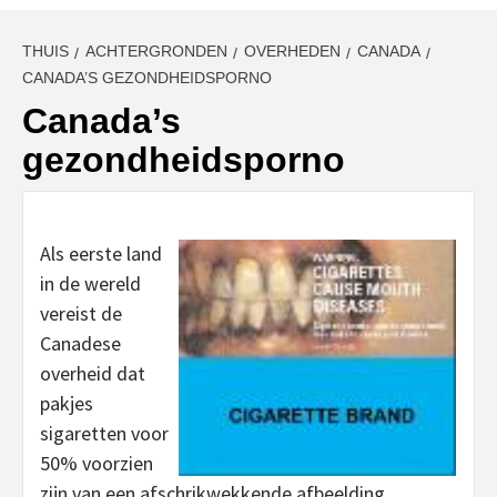
THUIS
ACHTERGRONDEN
OVERHEDEN
CANADA
CANADA’S GEZONDHEIDSPORNO
Canada’s
gezondheidsporno
Als eerste land
in de wereld
vereist de
Canadese
overheid dat
pakjes
sigaretten voor
50% voorzien
zijn van een afschrikwekkende afbeelding.