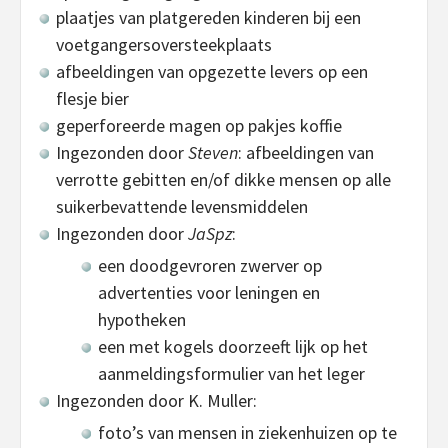
plaatjes van platgereden kinderen bij een
voetgangersoversteekplaats
afbeeldingen van opgezette levers op een
flesje bier
geperforeerde magen op pakjes koffie
Ingezonden door
Steven
: afbeeldingen van
verrotte gebitten en/of dikke mensen op alle
suikerbevattende levensmiddelen
Ingezonden door
JaSpz
:
een doodgevroren zwerver op
advertenties voor leningen en
hypotheken
een met kogels doorzeeft lijk op het
aanmeldingsformulier van het leger
Ingezonden door K. Muller:
foto’s van mensen in ziekenhuizen op te