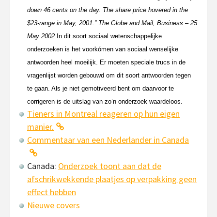
down 46 cents on the day. The share price hovered in the
$23-range in May, 2001.” The Globe and Mail, Business – 25
May 2002
In dit soort sociaal wetenschappelijke
onderzoeken is het voorkómen van sociaal wenselijke
antwoorden heel moeilijk. Er moeten speciale trucs in de
vragenlijst worden gebouwd om dit soort antwoorden tegen
te gaan. Als je niet gemotiveerd bent om daarvoor te
corrigeren is de uitslag van zo’n onderzoek waardeloos.
Tieners in Montreal reageren op hun eigen
manier.
Commentaar van een Nederlander in Canada
Canada:
Onderzoek toont aan dat de
afschrikwekkende plaatjes op verpakking geen
effect hebben
Nieuwe covers