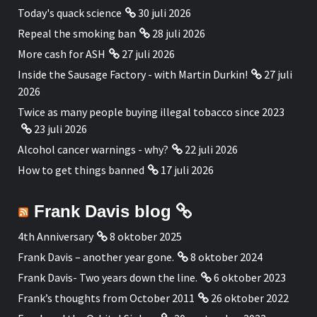
Today's quack science
30 juli 2026
Repeal the smoking ban
28 juli 2026
More cash for ASH
27 juli 2026
Inside the Sausage Factory - with Martin Durkin!
27 juli
2026
Twice as many people buying illegal tobacco since 2023
23 juli 2026
Alcohol cancer warnings - why?
22 juli 2026
How to get things banned
17 juli 2026
Frank Davis blog
4th Anniversary
8 oktober 2025
Frank Davis – another year gone.
8 oktober 2024
Frank Davis- Two years down the line.
6 oktober 2023
Frank’s thoughts from October 2011
26 oktober 2022