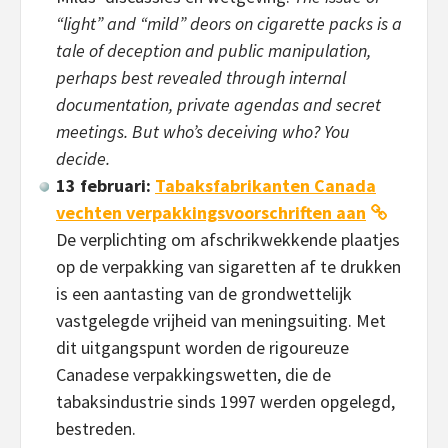
“light” and “mild” deors on cigarette packs is a
tale of deception and public manipulation,
perhaps best revealed through internal
documentation, private agendas and secret
meetings. But who’s deceiving who? You
decide.
13 februari:
Tabaksfabrikanten Canada
vechten verpakkingsvoorschriften aan
De verplichting om afschrikwekkende plaatjes
op de verpakking van sigaretten af te drukken
is een aantasting van de grondwettelijk
vastgelegde vrijheid van meningsuiting. Met
dit uitgangspunt worden de rigoureuze
Canadese verpakkingswetten, die de
tabaksindustrie sinds 1997 werden opgelegd,
bestreden.