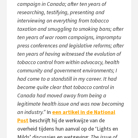
campaign in Canada; after ten years of
researching, testifying, presenting and
interviewing on everything from tobacco
taxation and smuggling to smoking bans; after
ten years of war room campaigns, impromptu
press conferences and legislative reforms; after
ten years of having witnessed the evolution of
tobacco control from within advocacy, health
community and government environments; I
had come to a standstill in my career. It had
become quite clear that tobacco control in
Canada had moved away from being a
legitimate health issue and was now becoming
an industry.”
In
een artikel in de National
Post
beschrijft hij de werkwijze van de
overheid tijdens hun aanval op de ‘Lights en
Milds’ discussies en wetgeving:
The issue of