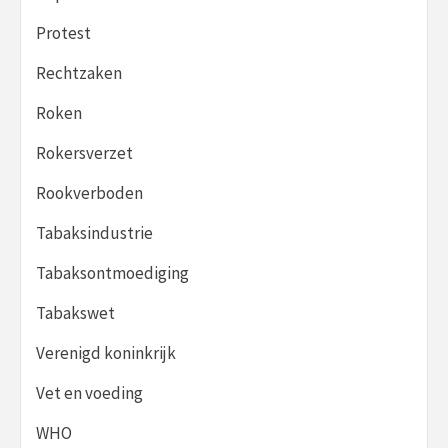
Protest
Rechtzaken
Roken
Rokersverzet
Rookverboden
Tabaksindustrie
Tabaksontmoediging
Tabakswet
Verenigd koninkrijk
Vet en voeding
WHO