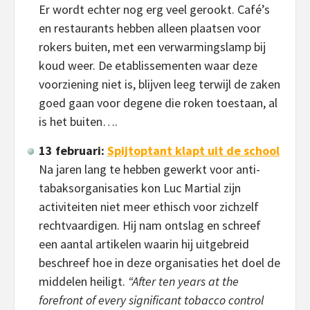
Er wordt echter nog erg veel gerookt. Café’s
en restaurants hebben alleen plaatsen voor
rokers buiten, met een verwarmingslamp bij
koud weer. De etablissementen waar deze
voorziening niet is, blijven leeg terwijl de zaken
goed gaan voor degene die roken toestaan, al
is het buiten….
13 februari:
Spijtoptant klapt uit de school
Na jaren lang te hebben gewerkt voor anti-
tabaksorganisaties kon Luc Martial zijn
activiteiten niet meer ethisch voor zichzelf
rechtvaardigen. Hij nam ontslag en schreef
een aantal artikelen waarin hij uitgebreid
beschreef hoe in deze organisaties het doel de
middelen heiligt.
“After ten years at the
forefront of every significant tobacco control