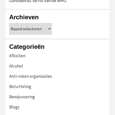
Coronavirus: de rol van de WHO
Archieven
Archieven
Categorieën
Afkicken
Alcohol
Anti-roken organisaties
Betutteling
Bewijsvoering
Blogs