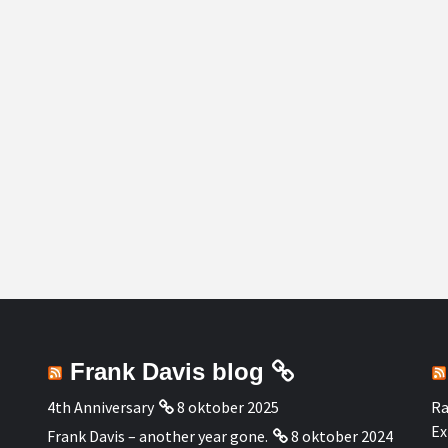
Frank Davis blog
4th Anniversary
8 oktober 2025
Ra
Ex
Frank Davis – another year gone.
8 oktober 2024