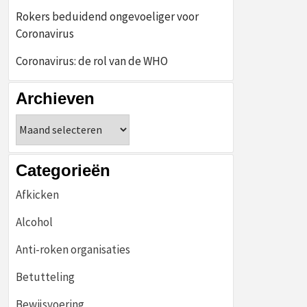
Rokers beduidend ongevoeliger voor
Coronavirus
Coronavirus: de rol van de WHO
Archieven
Archieven
Categorieën
Afkicken
Alcohol
Anti-roken organisaties
Betutteling
Bewijsvoering