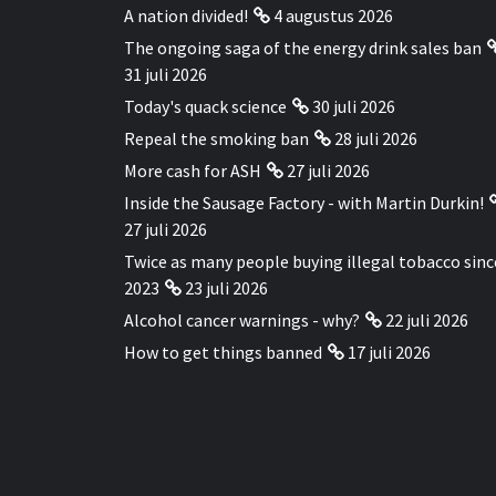
A nation divided!
4 augustus 2026
The ongoing saga of the energy drink sales ban
31 juli 2026
Today's quack science
30 juli 2026
Repeal the smoking ban
28 juli 2026
More cash for ASH
27 juli 2026
Inside the Sausage Factory - with Martin Durkin!
27 juli 2026
Twice as many people buying illegal tobacco sinc
2023
23 juli 2026
Alcohol cancer warnings - why?
22 juli 2026
How to get things banned
17 juli 2026