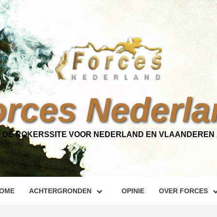
orces Nederla
DÉ ROKERSSITE VOOR NEDERLAND EN VLAANDEREN
OME
ACHTERGRONDEN
OPINIE
OVER FORCES