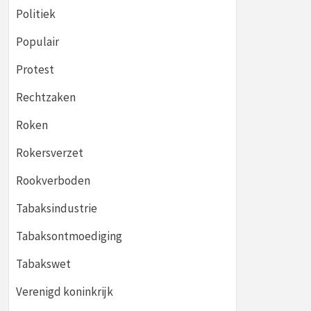
Politiek
Populair
Protest
Rechtzaken
Roken
Rokersverzet
Rookverboden
Tabaksindustrie
Tabaksontmoediging
Tabakswet
Verenigd koninkrijk