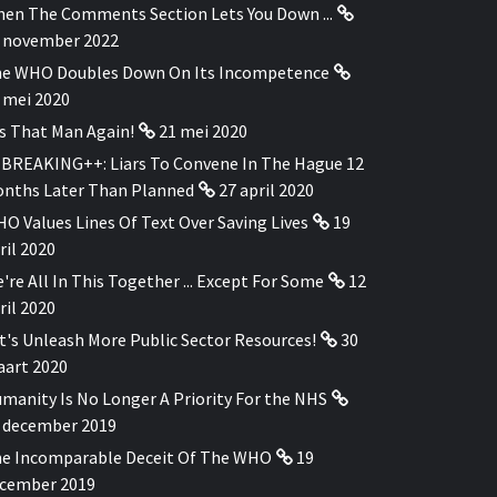
en The Comments Section Lets You Down ...
 november 2022
e WHO Doubles Down On Its Incompetence
 mei 2020
's That Man Again!
21 mei 2020
BREAKING++: Liars To Convene In The Hague 12
nths Later Than Planned
27 april 2020
O Values Lines Of Text Over Saving Lives
19
ril 2020
're All In This Together ... Except For Some
12
ril 2020
t's Unleash More Public Sector Resources!
30
art 2020
manity Is No Longer A Priority For the NHS
 december 2019
e Incomparable Deceit Of The WHO
19
cember 2019