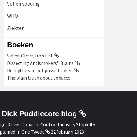
Vet en voeding
WHO
Ziekten
Boeken
Velvet Glove, Iron Fist
Dissecting Antismokers'' Brains
De mythe van het passief roken
The plain truth about tobacco
Dick Puddlecote blog
ge-Driven Tobacco Control Industry Stupidity
plained In One Tweet
22 februari 2023