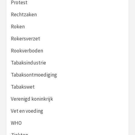
Protest
Rechtzaken
Roken
Rokersverzet
Rookverboden
Tabaksindustrie
Tabaksontmoediging
Tabakswet
Verenigd koninkrijk
Vet en voeding
WHO
Ziekten