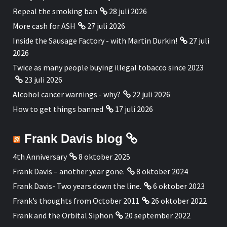
Repeal the smoking ban
28 juli 2026
More cash for ASH
27 juli 2026
Inside the Sausage Factory - with Martin Durkin!
27 juli
2026
Twice as many people buying illegal tobacco since 2023
23 juli 2026
Alcohol cancer warnings - why?
22 juli 2026
How to get things banned
17 juli 2026
Frank Davis blog
4th Anniversary
8 oktober 2025
Frank Davis – another year gone.
8 oktober 2024
Frank Davis- Two years down the line.
6 oktober 2023
Frank’s thoughts from October 2011
26 oktober 2022
Frank and the Orbital Siphon
20 september 2022