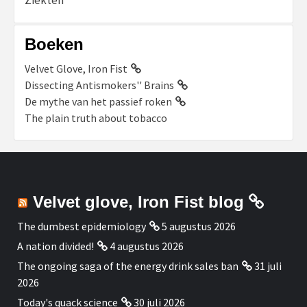
Boeken
Velvet Glove, Iron Fist
Dissecting Antismokers'' Brains
De mythe van het passief roken
The plain truth about tobacco
Velvet glove, Iron Fist blog
The dumbest epidemiology
5 augustus 2026
A nation divided!
4 augustus 2026
The ongoing saga of the energy drink sales ban
31 juli
2026
Today's quack science
30 juli 2026