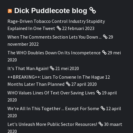
Dick Puddlecote blog
Rage-Driven Tobacco Control Industry Stupidity
Explained In One Tweet
22 februari 2023
When The Comments Section Lets You Down ...
29
november 2022
The WHO Doubles Down On Its Incompetence
29 mei
2020
It's That Man Again!
21 mei 2020
++BREAKING++: Liars To Convene In The Hague 12
Months Later Than Planned
27 april 2020
WHO Values Lines Of Text Over Saving Lives
19 april
2020
We're All In This Together ... Except For Some
12 april
2020
Let's Unleash More Public Sector Resources!
30 maart
2020