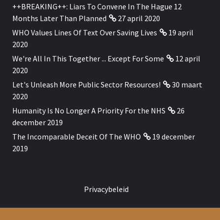
++BREAKING++: Liars To Convene In The Hague 12
Months Later Than Planned
27 april 2020
WHO Values Lines Of Text Over Saving Lives
19 april
2020
We're All In This Together ... Except For Some
12 april
2020
Let's Unleash More Public Sector Resources!
30 maart
2020
Humanity Is No Longer A Priority For the NHS
26
december 2019
The Incomparable Deceit Of The WHO
19 december
2019
Privacybeleid