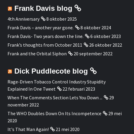
Frank Davis blog
4th Anniversary
8 oktober 2025
Frank Davis – another year gone.
8 oktober 2024
Frank Davis- Two years down the line.
6 oktober 2023
Frank’s thoughts from October 2011
26 oktober 2022
Frank and the Orbital Siphon
20 september 2022
Dick Puddlecote blog
Rage-Driven Tobacco Control Industry Stupidity
Explained In One Tweet
22 februari 2023
When The Comments Section Lets You Down ...
29
november 2022
The WHO Doubles Down On Its Incompetence
29 mei
2020
It's That Man Again!
21 mei 2020