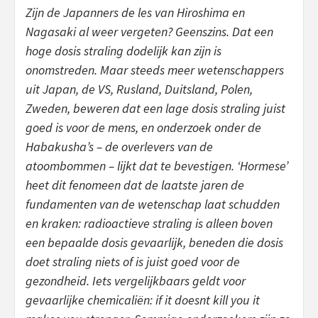
Zijn de Japanners de les van Hiroshima en
Nagasaki al weer vergeten? Geenszins. Dat een
hoge dosis straling dodelijk kan zijn is
onomstreden. Maar steeds meer wetenschappers
uit Japan, de VS, Rusland, Duitsland, Polen,
Zweden, beweren dat een lage dosis straling juist
goed is voor de mens, en onderzoek onder de
Habakusha’s – de overlevers van de
atoombommen – lijkt dat te bevestigen. ‘Hormese’
heet dit fenomeen dat de laatste jaren de
fundamenten van de wetenschap laat schudden
en kraken: radioactieve straling is alleen boven
een bepaalde dosis gevaarlijk, beneden die dosis
doet straling niets of is juist goed voor de
gezondheid. Iets vergelijkbaars geldt voor
gevaarlijke chemicaliën: if it doesnt kill you it