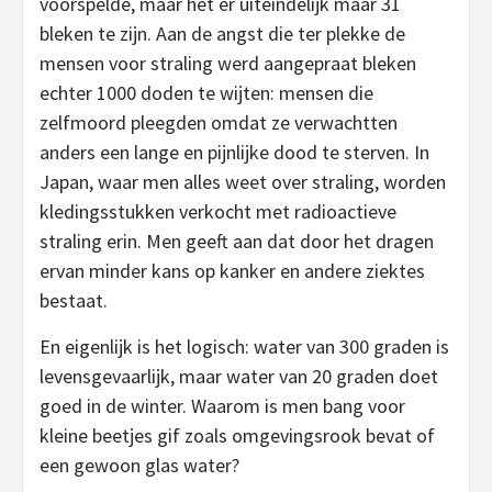
voorspelde, maar het er uiteindelijk maar 31
bleken te zijn. Aan de angst die ter plekke de
mensen voor straling werd aangepraat bleken
echter 1000 doden te wijten: mensen die
zelfmoord pleegden omdat ze verwachtten
anders een lange en pijnlijke dood te sterven. In
Japan, waar men alles weet over straling, worden
kledingsstukken verkocht met radioactieve
straling erin. Men geeft aan dat door het dragen
ervan minder kans op kanker en andere ziektes
bestaat.
En eigenlijk is het logisch: water van 300 graden is
levensgevaarlijk, maar water van 20 graden doet
goed in de winter. Waarom is men bang voor
kleine beetjes gif zoals omgevingsrook bevat of
een gewoon glas water?