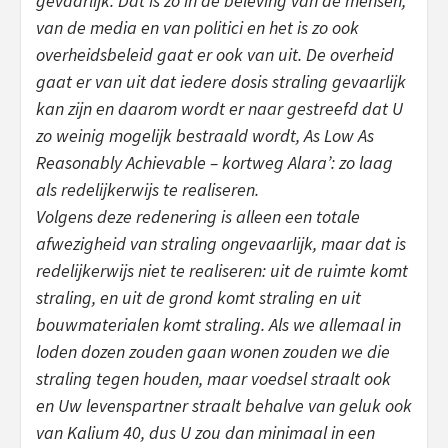
gevaarlijk. Dat is zo in de beleving van de mensen,
van de media en van politici en het is zo ook
overheidsbeleid gaat er ook van uit. De overheid
gaat er van uit dat iedere dosis straling gevaarlijk
kan zijn en daarom wordt er naar gestreefd dat U
zo weinig mogelijk bestraald wordt, As Low As
Reasonably Achievable – kortweg Alara’: zo laag
als redelijkerwijs te realiseren.
Volgens deze redenering is alleen een totale
afwezigheid van straling ongevaarlijk, maar dat is
redelijkerwijs niet te realiseren: uit de ruimte komt
straling, en uit de grond komt straling en uit
bouwmaterialen komt straling. Als we allemaal in
loden dozen zouden gaan wonen zouden we die
straling tegen houden, maar voedsel straalt ook
en Uw levenspartner straalt behalve van geluk ook
van Kalium 40, dus U zou dan minimaal in een