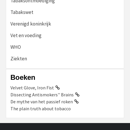
Tabaksontmoediging
Tabakswet
Verenigd koninkrijk
Vet en voeding
WHO
Ziekten
Boeken
Velvet Glove, Iron Fist
Dissecting Antismokers'' Brains
De mythe van het passief roken
The plain truth about tobacco