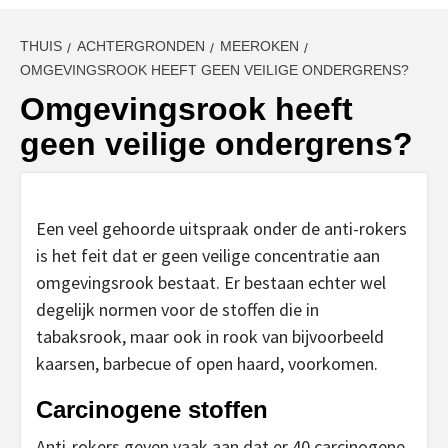
THUIS
ACHTERGRONDEN
MEEROKEN
OMGEVINGSROOK HEEFT GEEN VEILIGE ONDERGRENS?
Omgevingsrook heeft
geen veilige ondergrens?
Een veel gehoorde uitspraak onder de anti-rokers
is het feit dat er geen veilige concentratie aan
omgevingsrook bestaat. Er bestaan echter wel
degelijk normen voor de stoffen die in
tabaksrook, maar ook in rook van bijvoorbeeld
kaarsen, barbecue of open haard, voorkomen.
Carcinogene stoffen
Anti-rokers geven vaak aan dat er 40 carcinogene