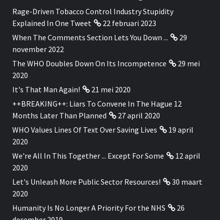
Rage-Driven Tobacco Control Industry Stupidity
Explained In One Tweet
22 februari 2023
When The Comments Section Lets You Down ...
29
november 2022
The WHO Doubles Down On Its Incompetence
29 mei
2020
It's That Man Again!
21 mei 2020
++BREAKING++: Liars To Convene In The Hague 12
Months Later Than Planned
27 april 2020
WHO Values Lines Of Text Over Saving Lives
19 april
2020
We're All In This Together ... Except For Some
12 april
2020
Let's Unleash More Public Sector Resources!
30 maart
2020
Humanity Is No Longer A Priority For the NHS
26
december 2019