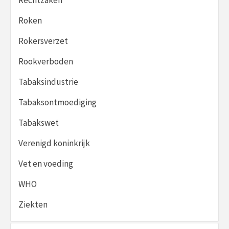
Roken
Rokersverzet
Rookverboden
Tabaksindustrie
Tabaksontmoediging
Tabakswet
Verenigd koninkrijk
Vet en voeding
WHO
Ziekten