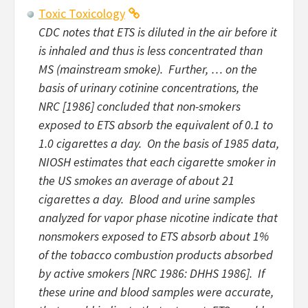
Toxic Toxicology
CDC notes that ETS is diluted in the air before it
is inhaled and thus is less concentrated than
MS (mainstream smoke). Further, … on the
basis of urinary cotinine concentrations, the
NRC [1986] concluded that non-smokers
exposed to ETS absorb the equivalent of 0.1 to
1.0 cigarettes a day. On the basis of 1985 data,
NIOSH estimates that each cigarette smoker in
the US smokes an average of about 21
cigarettes a day. Blood and urine samples
analyzed for vapor phase nicotine indicate that
nonsmokers exposed to ETS absorb about 1%
of the tobacco combustion products absorbed
by active smokers [NRC 1986: DHHS 1986]. If
these urine and blood samples were accurate,