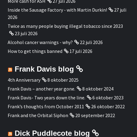
More cash for ASH
27 juli 2026
Inside the Sausage Factory - with Martin Durkin!
27 juli
2026
Twice as many people buying illegal tobacco since 2023
23 juli 2026
Alcohol cancer warnings - why?
22 juli 2026
How to get things banned
17 juli 2026
Frank Davis blog
4th Anniversary
8 oktober 2025
Frank Davis – another year gone.
8 oktober 2024
Frank Davis- Two years down the line.
6 oktober 2023
Frank’s thoughts from October 2011
26 oktober 2022
Frank and the Orbital Siphon
20 september 2022
Dick Puddlecote blog