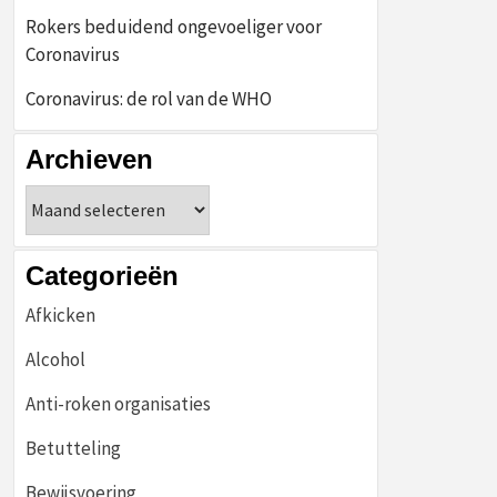
Rokers beduidend ongevoeliger voor
Coronavirus
Coronavirus: de rol van de WHO
Archieven
Archieven
Categorieën
Afkicken
Alcohol
Anti-roken organisaties
Betutteling
Bewijsvoering