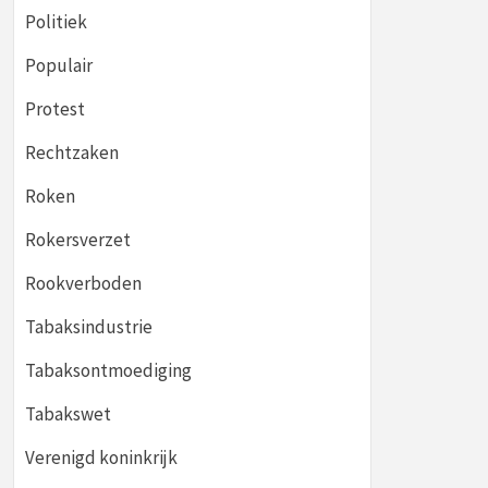
Politiek
Populair
Protest
Rechtzaken
Roken
Rokersverzet
Rookverboden
Tabaksindustrie
Tabaksontmoediging
Tabakswet
Verenigd koninkrijk