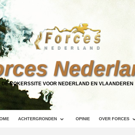
orces Nederla
DÉ ROKERSSITE VOOR NEDERLAND EN VLAANDEREN
OME
ACHTERGRONDEN
OPINIE
OVER FORCES