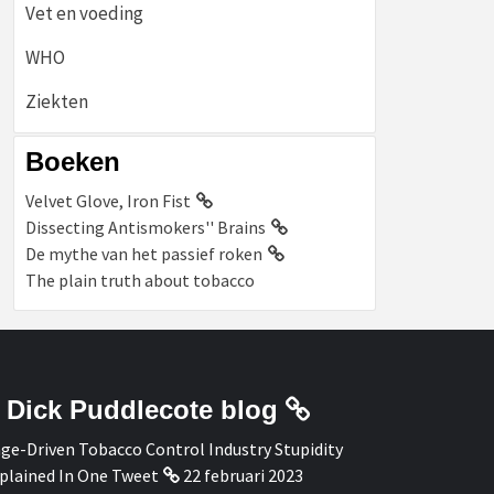
Vet en voeding
WHO
Ziekten
Boeken
Velvet Glove, Iron Fist
Dissecting Antismokers'' Brains
De mythe van het passief roken
The plain truth about tobacco
Dick Puddlecote blog
ge-Driven Tobacco Control Industry Stupidity
plained In One Tweet
22 februari 2023