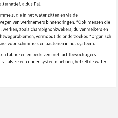
ternatief, aldus Pal.
mmels, die in het water zitten en via de
chtwegen van werknemers binnendringen. “Ook mensen die
l werken, zoals champignonkwekers, duivenmelkers en
chtwegproblemen, vermoedt de onderzoeker. “Organisch
 snel voor schimmels en bacteriën in het systeem.
sten fabrieken en bedrijven met luchtbevochtigers
ooral als ze een ouder systeem hebben, hetzelfde water