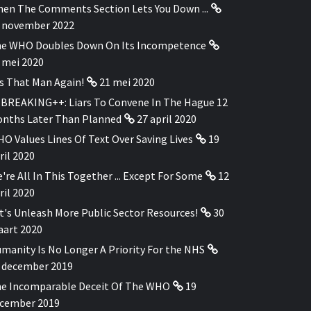
en The Comments Section Lets You Down ...
 november 2022
e WHO Doubles Down On Its Incompetence
 mei 2020
's That Man Again!
21 mei 2020
BREAKING++: Liars To Convene In The Hague 12
nths Later Than Planned
27 april 2020
O Values Lines Of Text Over Saving Lives
19
ril 2020
're All In This Together ... Except For Some
12
ril 2020
t's Unleash More Public Sector Resources!
30
art 2020
manity Is No Longer A Priority For the NHS
 december 2019
e Incomparable Deceit Of The WHO
19
cember 2019