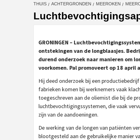
THUIS
ACHTERGRONDEN
MEEROKEN
MEERO
Luchtbevochtigingsa
GRONINGEN – Luchtbevochtigingssysteme
ontstekingen van de longblaasjes. Bedrijf
durend onderzoek naar manieren om lon
voorkomen. Pal promoveert op 18 april a
Hij deed onderzoek bij een productiebedrijf
fabrieken komen bij werknemers vaak klach
toegeschreven aan de oliemist die bij de pr
luchtbevochtigingssystemen, die vaak vervu
zijn van de aandoeningen.
De werking van de longen van patiënten ve
blootgesteld aan de gebruikelijke manier v