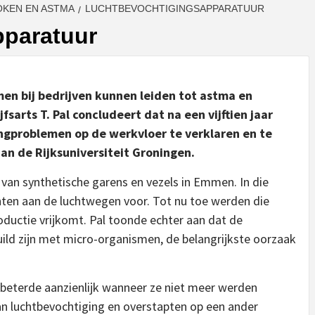
KEN EN ASTMA
LUCHTBEVOCHTIGINGSAPPARATUUR
pparatuur
n bij bedrijven kunnen leiden tot astma en
sarts T. Pal concludeert dat na een vijftien jaar
gproblemen op de werkvloer te verklaren en te
an de Rijksuniversiteit Groningen.
 van synthetische garens en vezels in Emmen. In die
ten aan de luchtwegen voor. Tot nu toe werden die
oductie vrijkomt. Pal toonde echter aan dat de
ild zijn met micro-organismen, de belangrijkste oorzaak
rbeterde aanzienlijk wanneer ze niet meer werden
an luchtbevochtiging en overstapten op een ander