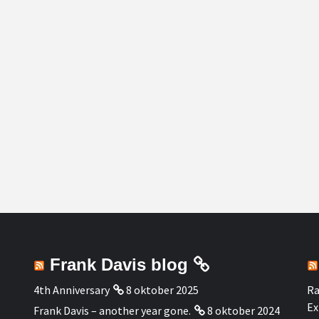
Frank Davis blog
4th Anniversary
8 oktober 2025
Ra
Ex
Frank Davis – another year gone.
8 oktober 2024