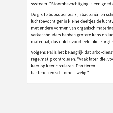
systeem. “Stoombevochtiging is een goed al
De grote boosdoeners zijn bacteriën en schi
luchtbevochtiger in kleine deeltjes de lu
met andere vormen van organisch materiaa
varkenshouders hebben grotere kans op lu
materiaal, dus ook bijvoorbeeld olie, zorgt
Volgens Pal is het belangrijk dat arbo-dien
regelmatig controleren. “Vaak laten die, v
keer op keer circuleren. Dan tieren
bacteriën en schimmels welig.”