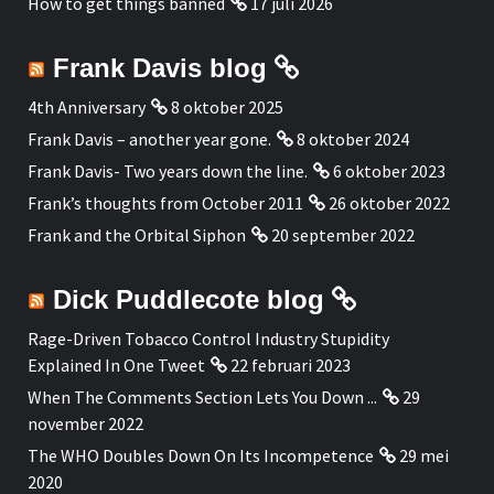
How to get things banned
17 juli 2026
Frank Davis blog
4th Anniversary
8 oktober 2025
Frank Davis – another year gone.
8 oktober 2024
Frank Davis- Two years down the line.
6 oktober 2023
Frank’s thoughts from October 2011
26 oktober 2022
Frank and the Orbital Siphon
20 september 2022
Dick Puddlecote blog
Rage-Driven Tobacco Control Industry Stupidity
Explained In One Tweet
22 februari 2023
When The Comments Section Lets You Down ...
29
november 2022
The WHO Doubles Down On Its Incompetence
29 mei
2020