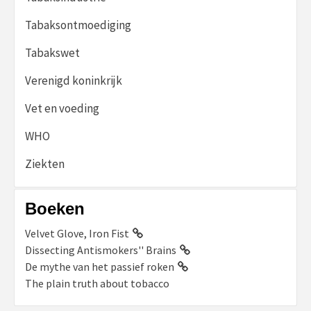
Tabaksontmoediging
Tabakswet
Verenigd koninkrijk
Vet en voeding
WHO
Ziekten
Boeken
Velvet Glove, Iron Fist
Dissecting Antismokers'' Brains
De mythe van het passief roken
The plain truth about tobacco