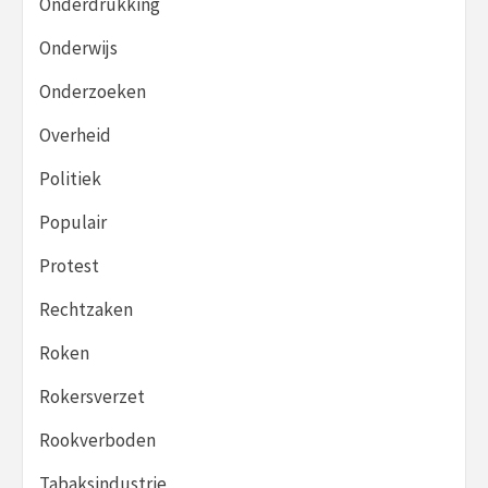
Onderdrukking
Onderwijs
Onderzoeken
Overheid
Politiek
Populair
Protest
Rechtzaken
Roken
Rokersverzet
Rookverboden
Tabaksindustrie