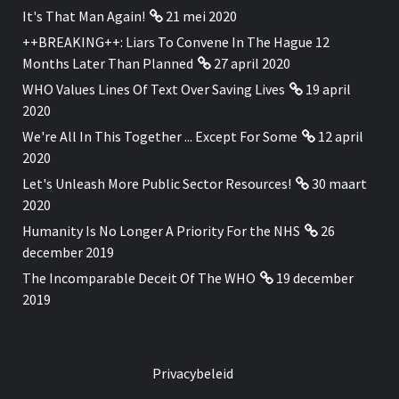
It's That Man Again!
21 mei 2020
++BREAKING++: Liars To Convene In The Hague 12
Months Later Than Planned
27 april 2020
WHO Values Lines Of Text Over Saving Lives
19 april
2020
We're All In This Together ... Except For Some
12 april
2020
Let's Unleash More Public Sector Resources!
30 maart
2020
Humanity Is No Longer A Priority For the NHS
26
december 2019
The Incomparable Deceit Of The WHO
19 december
2019
Privacybeleid